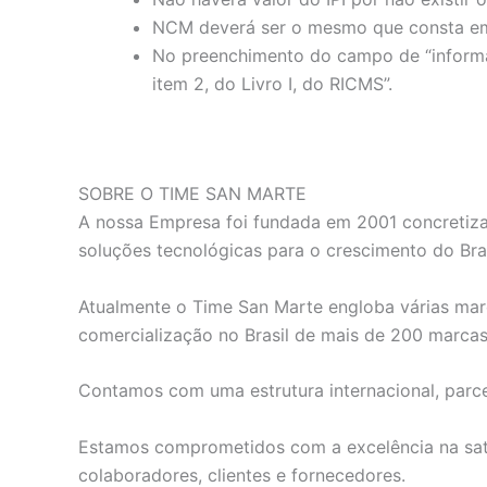
NCM deverá ser o mesmo que consta em
No preenchimento do campo de “informaç
item 2, do Livro I, do RICMS”.
SOBRE O TIME SAN MARTE
A nossa Empresa foi fundada em 2001 concretiza
soluções tecnológicas para o crescimento do Bras
Atualmente o Time San Marte engloba várias marc
comercialização no Brasil de mais de 200 marca
Contamos com uma estrutura internacional, parce
Estamos comprometidos com a excelência na satis
colaboradores, clientes e fornecedores.