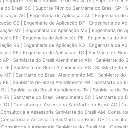
N | Suporte Técnico SanMarte do Brasil RS | Suporte Técni
e do Brasil SC | Suporte Técnico SanMarte do Brasil SP | 
plicaçāo AC | Engenharia de Aplicaçāo AL | Engenharia de
caçāo CE | Engenharia de Aplicaçāo DF | Engenharia de Ap
icaçāo MT | Engenharia de Aplicaçāo MS | Engenharia de A
açāo PR | Engenharia de Aplicaçāo PE | Engenharia de Apli
caçāo RS | Engenharia de Aplicaçāo RO | Engenharia de Ap
caçāo SE | Engenharia de Aplicaçāo TO | SanMarte do Brasi
 AP | SanMarte do Brasil Atendimento AM | SanMarte do Br
 DF | SanMarte do Brasil Atendimento ES | SanMarte do Br
o MT | SanMarte do Brasil Atendimento MS | SanMarte do B
 PB | SanMarte do Brasil Atendimento PR | SanMarte do Br
 RJ | SanMarte do Brasil Atendimento RN | SanMarte do Bra
 RR | SanMarte do Brasil Atendimento SC | SanMarte do Br
TO | Consultoria e Assessoria SanMarte do Brasil AC | Con
 Consultoria e Assessoria SanMarte do Brasil AM |Consultor
 Consultoria e Assessoria SanMarte do Brasil DF | Consulto
 Consultoria e Assessoria SanMarte do Brasil MA | Consult