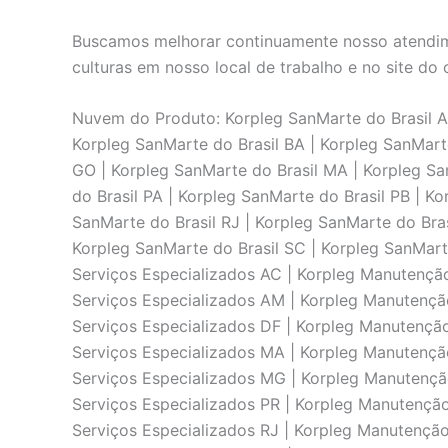
Buscamos melhorar continuamente nosso atendime
culturas em nosso local de trabalho e no site do c
Nuvem do Produto: Korpleg SanMarte do Brasil AC
Korpleg SanMarte do Brasil BA | Korpleg SanMarte
GO | Korpleg SanMarte do Brasil MA | Korpleg Sa
do Brasil PA | Korpleg SanMarte do Brasil PB | Ko
SanMarte do Brasil RJ | Korpleg SanMarte do Bras
Korpleg SanMarte do Brasil SC | Korpleg SanMart
Serviços Especializados AC | Korpleg Manutençã
Serviços Especializados AM | Korpleg Manutençã
Serviços Especializados DF | Korpleg Manutençã
Serviços Especializados MA | Korpleg Manutençã
Serviços Especializados MG | Korpleg Manutençã
Serviços Especializados PR | Korpleg Manutenção
Serviços Especializados RJ | Korpleg Manutençã