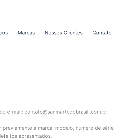
iços
Marcas
Nossos Clientes
Contato
elo e-mail: contato@sanmartedobrasill.com.br
r previamente a marca, modelo, número de série
efeitos apresentados.