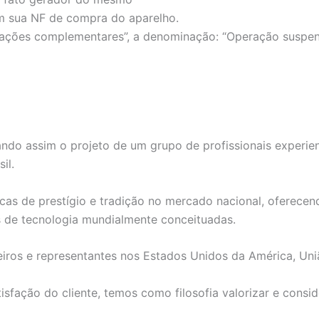
 sua NF de compra do aparelho.
ões complementares”, a denominação: “Operação suspensa d
ndo assim o projeto de um grupo de profissionais experie
il.
as de prestígio e tradição no mercado nacional, oferecend
s de tecnologia mundialmente conceituadas.
iros e representantes nos Estados Unidos da América, Uni
fação do cliente, temos como filosofia valorizar e consid