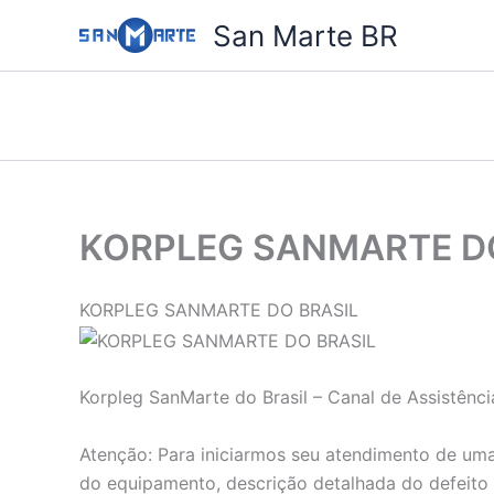
Ir
San Marte BR
para
o
conteúdo
KORPLEG SANMARTE D
KORPLEG SANMARTE DO BRASIL
Korpleg SanMarte do Brasil – Canal de Assistênc
Atenção: Para iniciarmos seu atendimento de uma
do equipamento, descrição detalhada do defeito