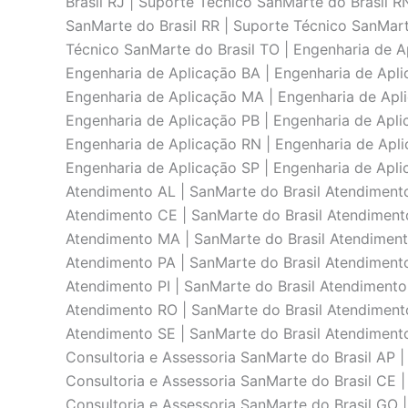
Brasil RJ | Suporte Técnico SanMarte do Brasil R
SanMarte do Brasil RR | Suporte Técnico SanMart
Técnico SanMarte do Brasil TO | Engenharia de A
Engenharia de Aplicaçāo BA | Engenharia de Apli
Engenharia de Aplicaçāo MA | Engenharia de Apl
Engenharia de Aplicaçāo PB | Engenharia de Aplic
Engenharia de Aplicaçāo RN | Engenharia de Apli
Engenharia de Aplicaçāo SP | Engenharia de Apli
Atendimento AL | SanMarte do Brasil Atendimento
Atendimento CE | SanMarte do Brasil Atendimento
Atendimento MA | SanMarte do Brasil Atendiment
Atendimento PA | SanMarte do Brasil Atendimento
Atendimento PI | SanMarte do Brasil Atendimento
Atendimento RO | SanMarte do Brasil Atendimento
Atendimento SE | SanMarte do Brasil Atendimento 
Consultoria e Assessoria SanMarte do Brasil AP |
Consultoria e Assessoria SanMarte do Brasil CE |
Consultoria e Assessoria SanMarte do Brasil GO |