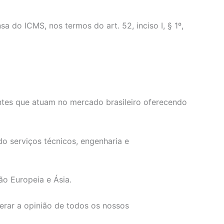
o ICMS, nos termos do art. 52, inciso I, § 1º,
ntes que atuam no mercado brasileiro oferecendo
o serviços técnicos, engenharia e
ão Europeia e Ásia.
erar a opinião de todos os nossos