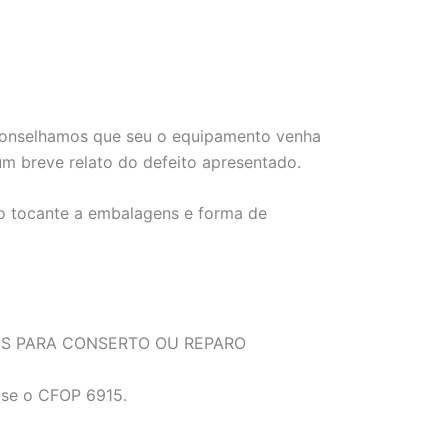
 aconselhamos que seu o equipamento venha
 breve relato do defeito apresentado.
no tocante a embalagens e forma de
NS PARA CONSERTO OU REPARO
a-se o CFOP 6915.