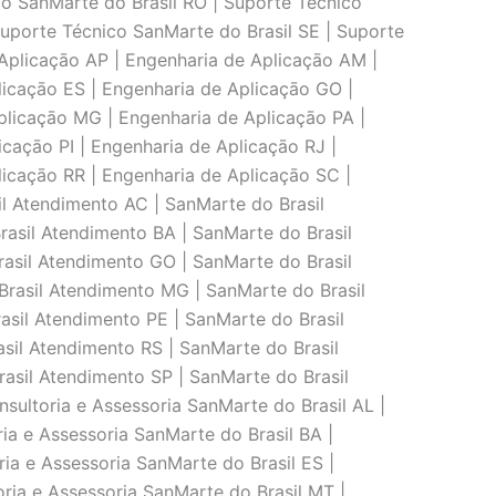
co SanMarte do Brasil RO | Suporte Técnico
Suporte Técnico SanMarte do Brasil SE | Suporte
 Aplicaçāo AP | Engenharia de Aplicaçāo AM |
licaçāo ES | Engenharia de Aplicaçāo GO |
plicaçāo MG | Engenharia de Aplicaçāo PA |
caçāo PI | Engenharia de Aplicaçāo RJ |
licaçāo RR | Engenharia de Aplicaçāo SC |
l Atendimento AC | SanMarte do Brasil
asil Atendimento BA | SanMarte do Brasil
asil Atendimento GO | SanMarte do Brasil
rasil Atendimento MG | SanMarte do Brasil
asil Atendimento PE | SanMarte do Brasil
sil Atendimento RS | SanMarte do Brasil
asil Atendimento SP | SanMarte do Brasil
sultoria e Assessoria SanMarte do Brasil AL |
ia e Assessoria SanMarte do Brasil BA |
ria e Assessoria SanMarte do Brasil ES |
oria e Assessoria SanMarte do Brasil MT |