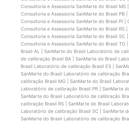
Consultoria e Assessoria SanMarte do Brasil MS |
Consultoria e Assessoria SanMarte do Brasil PB |
Consultoria e Assessoria SanMarte do Brasil PI | 
Consultoria e Assessoria SanMarte do Brasil RS |
Consultoria e Assessoria SanMarte do Brasil SC |
Consultoria e Assessoria SanMarte do Brasil TO |
Brasil AL | SanMarte do Brasil Laboratório de cal
de calibraçāo Brasil BA | SanMarte do Brasil Labo
Brasil Laboratório de calibraçāo Brasil ES | SanM
SanMarte do Brasil Laboratório de calibraçāo Bra
calibraçāo Brasil MG | SanMarte do Brasil Laborat
Laboratório de calibraçāo Brasil PR | SanMarte do
SanMarte do Brasil Laboratório de calibraçāo Bras
calibraçāo Brasil RS | SanMarte do Brasil Laborat
Laboratório de calibraçāo Brasil SC | SanMarte do
SanMarte do Brasil Laboratório de calibraçāo Bra