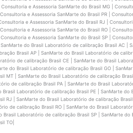
 Consultoria e Assessoria SanMarte do Brasil MG | Consulto
 Consultoria e Assessoria SanMarte do Brasil PR | Consultor
Consultoria e Assessoria SanMarte do Brasil RJ | Consultor
 Consultoria e Assessoria SanMarte do Brasil RO | Consulto
 Consultoria e Assessoria SanMarte do Brasil SP | Consulto
 SanMarte do Brasil Laboratório de calibraçāo Brasil AC | 
ibraçāo Brasil AP | SanMarte do Brasil Laboratório de calib
ratório de calibraçāo Brasil CE | SanMarte do Brasil Labor
arte do Brasil Laboratório de calibraçāo Brasil GO | SanMar
sil MT | SanMarte do Brasil Laboratório de calibraçāo Bras
ório de calibraçāo Brasil PA | SanMarte do Brasil Laboratór
 Brasil Laboratório de calibraçāo Brasil PE | SanMarte do Br
il RJ | SanMarte do Brasil Laboratório de calibraçāo Brasi
ório de calibraçāo Brasil RO | SanMarte do Brasil Laboratór
 Brasil Laboratório de calibraçāo Brasil SP | SanMarte do B
sil TO|