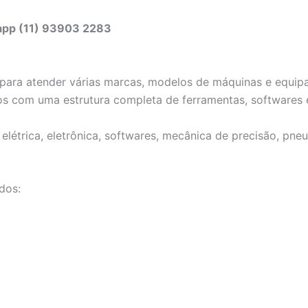
sapp (11) 93903 2283
ta para atender várias marcas, modelos de máquinas e equ
os com uma estrutura completa de ferramentas, softwares 
létrica, eletrônica, softwares, mecânica de precisão, pneu
dos: