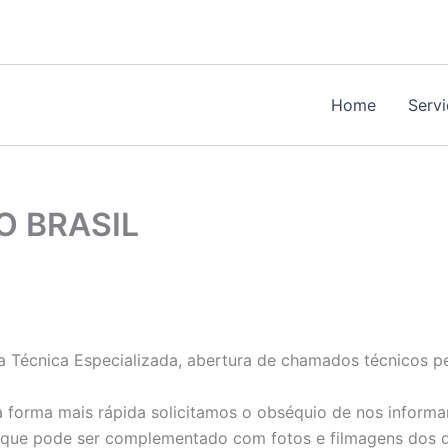
Home
Serv
O BRASIL
ia Técnica Especializada, abertura de chamados técnicos p
 forma mais rápida solicitamos o obséquio de nos informa
 que pode ser complementado com fotos e filmagens dos d