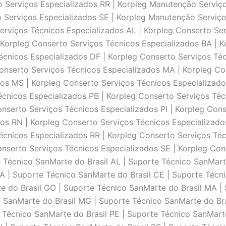
o Serviços Especializados RR | Korpleg Manutenção Serviç
 Serviços Especializados SE | Korpleg Manutenção Serviço
erviços Técnicos Especializados AL | Korpleg Conserto Ser
Korpleg Conserto Serviços Técnicos Especializados BA | K
écnicos Especializados DF | Korpleg Conserto Serviços Té
onserto Serviços Técnicos Especializados MA | Korpleg Co
dos MS | Korpleg Conserto Serviços Técnicos Especializad
écnicos Especializados PB | Korpleg Conserto Serviços Téc
nserto Serviços Técnicos Especializados PI | Korpleg Cons
os RN | Korpleg Conserto Serviços Técnicos Especializado
écnicos Especializados RR | Korpleg Conserto Serviços Té
onserto Serviços Técnicos Especializados SE | Korpleg Con
 Técnico SanMarte do Brasil AL | Suporte Técnico SanMart
BA | Suporte Técnico SanMarte do Brasil CE | Suporte Técn
e do Brasil GO | Suporte Técnico SanMarte do Brasil MA |
 SanMarte do Brasil MG | Suporte Técnico SanMarte do Bras
 Técnico SanMarte do Brasil PE | Suporte Técnico SanMarte