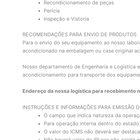
Recondicionamento de peças
Perícia
Inspeção e Vistoria
RECOMENDAÇÕES PARA ENVIO DE PRODUTOS
Para o envio do seu equipamento ao nosso labora
acondicionado na embalagem ou case original a
Nosso departamento de Engenharia e Logística es
acondicionamento para transporte dos equipame
Endereço da nossa logística para recebimento 
INSTRUÇÕES E INFORMAÇÕES PARA EMISSÃO D
O campo que indica natureza da operaç
Para operação interna dentro do estado 
O valor do ICMS não deverá ser destac
Não haverá valor do IPI por não existir