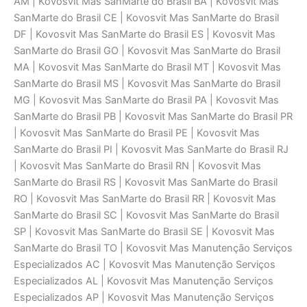
AM | Kovosvit Mas SanMarte do Brasil BA | Kovosvit Mas
SanMarte do Brasil CE | Kovosvit Mas SanMarte do Brasil
DF | Kovosvit Mas SanMarte do Brasil ES | Kovosvit Mas
SanMarte do Brasil GO | Kovosvit Mas SanMarte do Brasil
MA | Kovosvit Mas SanMarte do Brasil MT | Kovosvit Mas
SanMarte do Brasil MS | Kovosvit Mas SanMarte do Brasil
MG | Kovosvit Mas SanMarte do Brasil PA | Kovosvit Mas
SanMarte do Brasil PB | Kovosvit Mas SanMarte do Brasil PR
| Kovosvit Mas SanMarte do Brasil PE | Kovosvit Mas
SanMarte do Brasil PI | Kovosvit Mas SanMarte do Brasil RJ
| Kovosvit Mas SanMarte do Brasil RN | Kovosvit Mas
SanMarte do Brasil RS | Kovosvit Mas SanMarte do Brasil
RO | Kovosvit Mas SanMarte do Brasil RR | Kovosvit Mas
SanMarte do Brasil SC | Kovosvit Mas SanMarte do Brasil
SP | Kovosvit Mas SanMarte do Brasil SE | Kovosvit Mas
SanMarte do Brasil TO | Kovosvit Mas Manutenção Serviços
Especializados AC | Kovosvit Mas Manutenção Serviços
Especializados AL | Kovosvit Mas Manutenção Serviços
Especializados AP | Kovosvit Mas Manutenção Serviços