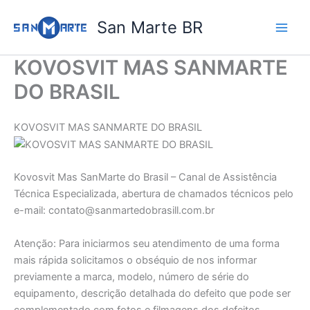
Ir
San Marte BR
para
o
conteúdo
KOVOSVIT MAS SANMARTE
DO BRASIL
KOVOSVIT MAS SANMARTE DO BRASIL
Kovosvit Mas SanMarte do Brasil – Canal de Assistência
Técnica Especializada, abertura de chamados técnicos pelo
e-mail: contato@sanmartedobrasill.com.br
Atenção: Para iniciarmos seu atendimento de uma forma
mais rápida solicitamos o obséquio de nos informar
previamente a marca, modelo, número de série do
equipamento, descrição detalhada do defeito que pode ser
complementado com fotos e filmagens dos defeitos