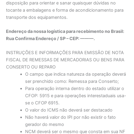
disposição para orientar e sanar quaisquer dúvidas no
tocante a embalagens e forma de acondicionamento para
transporte dos equipamentos.
Endereço da nossa logística para recebimento no Brasil:
Rua Confirma Endereço / SP – CEP: ———.
INSTRUÇÕES E INFORMAÇÕES PARA EMISSÃO DE NOTA
FISCAL DE REMESSAS DE MERCADORIAS OU BENS PARA
CONSERTO OU REPARO
O campo que indica natureza da operação deverá
ser prenchido como: Remessa para Conserto;
Para operação interna dentro do estado utilizar o
CFOP: 5915 e para operações interestaduais usa-
se o CFOP 6915.
O valor do ICMS não deverá ser destacado
Não haverá valor do IPI por não existir o fato
gerador do mesmo
NCM deverá ser o mesmo que consta em sua NF