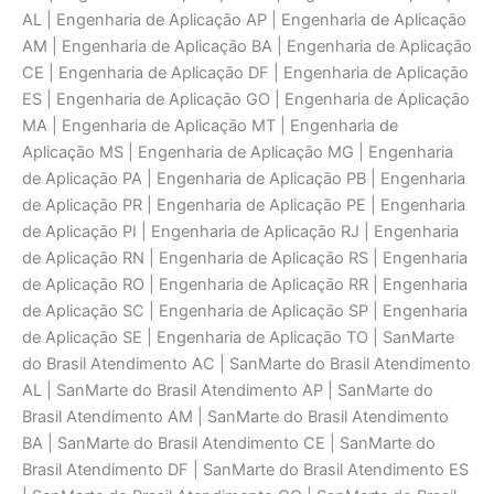
AL | Engenharia de Aplicaçāo AP | Engenharia de Aplicaçāo
AM | Engenharia de Aplicaçāo BA | Engenharia de Aplicaçāo
CE | Engenharia de Aplicaçāo DF | Engenharia de Aplicaçāo
ES | Engenharia de Aplicaçāo GO | Engenharia de Aplicaçāo
MA | Engenharia de Aplicaçāo MT | Engenharia de
Aplicaçāo MS | Engenharia de Aplicaçāo MG | Engenharia
de Aplicaçāo PA | Engenharia de Aplicaçāo PB | Engenharia
de Aplicaçāo PR | Engenharia de Aplicaçāo PE | Engenharia
de Aplicaçāo PI | Engenharia de Aplicaçāo RJ | Engenharia
de Aplicaçāo RN | Engenharia de Aplicaçāo RS | Engenharia
de Aplicaçāo RO | Engenharia de Aplicaçāo RR | Engenharia
de Aplicaçāo SC | Engenharia de Aplicaçāo SP | Engenharia
de Aplicaçāo SE | Engenharia de Aplicaçāo TO | SanMarte
do Brasil Atendimento AC | SanMarte do Brasil Atendimento
AL | SanMarte do Brasil Atendimento AP | SanMarte do
Brasil Atendimento AM | SanMarte do Brasil Atendimento
BA | SanMarte do Brasil Atendimento CE | SanMarte do
Brasil Atendimento DF | SanMarte do Brasil Atendimento ES