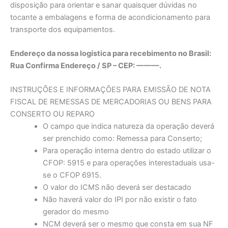
disposição para orientar e sanar quaisquer dúvidas no
tocante a embalagens e forma de acondicionamento para
transporte dos equipamentos.
Endereço da nossa logística para recebimento no Brasil:
Rua Confirma Endereço / SP – CEP: ———.
INSTRUÇÕES E INFORMAÇÕES PARA EMISSÃO DE NOTA
FISCAL DE REMESSAS DE MERCADORIAS OU BENS PARA
CONSERTO OU REPARO
O campo que indica natureza da operação deverá
ser prenchido como: Remessa para Conserto;
Para operação interna dentro do estado utilizar o
CFOP: 5915 e para operações interestaduais usa-
se o CFOP 6915.
O valor do ICMS não deverá ser destacado
Não haverá valor do IPI por não existir o fato
gerador do mesmo
NCM deverá ser o mesmo que consta em sua NF