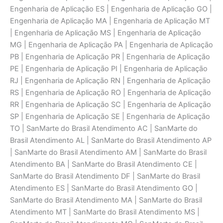
Engenharia de Aplicaçāo ES | Engenharia de Aplicaçāo GO |
Engenharia de Aplicaçāo MA | Engenharia de Aplicaçāo MT
| Engenharia de Aplicaçāo MS | Engenharia de Aplicaçāo
MG | Engenharia de Aplicaçāo PA | Engenharia de Aplicaçāo
PB | Engenharia de Aplicaçāo PR | Engenharia de Aplicaçāo
PE | Engenharia de Aplicaçāo PI | Engenharia de Aplicaçāo
RJ | Engenharia de Aplicaçāo RN | Engenharia de Aplicaçāo
RS | Engenharia de Aplicaçāo RO | Engenharia de Aplicaçāo
RR | Engenharia de Aplicaçāo SC | Engenharia de Aplicaçāo
SP | Engenharia de Aplicaçāo SE | Engenharia de Aplicaçāo
TO | SanMarte do Brasil Atendimento AC | SanMarte do
Brasil Atendimento AL | SanMarte do Brasil Atendimento AP
| SanMarte do Brasil Atendimento AM | SanMarte do Brasil
Atendimento BA | SanMarte do Brasil Atendimento CE |
SanMarte do Brasil Atendimento DF | SanMarte do Brasil
Atendimento ES | SanMarte do Brasil Atendimento GO |
SanMarte do Brasil Atendimento MA | SanMarte do Brasil
Atendimento MT | SanMarte do Brasil Atendimento MS |