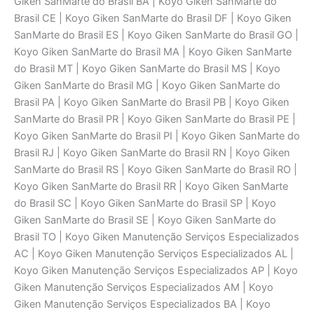
Giken SanMarte do Brasil BA | Koyo Giken SanMarte do
Brasil CE | Koyo Giken SanMarte do Brasil DF | Koyo Giken
SanMarte do Brasil ES | Koyo Giken SanMarte do Brasil GO |
Koyo Giken SanMarte do Brasil MA | Koyo Giken SanMarte
do Brasil MT | Koyo Giken SanMarte do Brasil MS | Koyo
Giken SanMarte do Brasil MG | Koyo Giken SanMarte do
Brasil PA | Koyo Giken SanMarte do Brasil PB | Koyo Giken
SanMarte do Brasil PR | Koyo Giken SanMarte do Brasil PE |
Koyo Giken SanMarte do Brasil PI | Koyo Giken SanMarte do
Brasil RJ | Koyo Giken SanMarte do Brasil RN | Koyo Giken
SanMarte do Brasil RS | Koyo Giken SanMarte do Brasil RO |
Koyo Giken SanMarte do Brasil RR | Koyo Giken SanMarte
do Brasil SC | Koyo Giken SanMarte do Brasil SP | Koyo
Giken SanMarte do Brasil SE | Koyo Giken SanMarte do
Brasil TO | Koyo Giken Manutenção Serviços Especializados
AC | Koyo Giken Manutenção Serviços Especializados AL |
Koyo Giken Manutenção Serviços Especializados AP | Koyo
Giken Manutenção Serviços Especializados AM | Koyo
Giken Manutenção Serviços Especializados BA | Koyo