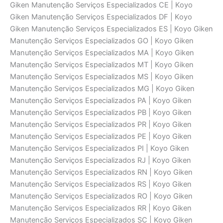
Giken Manutenção Serviços Especializados CE | Koyo
Giken Manutenção Serviços Especializados DF | Koyo
Giken Manutenção Serviços Especializados ES | Koyo Giken
Manutenção Serviços Especializados GO | Koyo Giken
Manutenção Serviços Especializados MA | Koyo Giken
Manutenção Serviços Especializados MT | Koyo Giken
Manutenção Serviços Especializados MS | Koyo Giken
Manutenção Serviços Especializados MG | Koyo Giken
Manutenção Serviços Especializados PA | Koyo Giken
Manutenção Serviços Especializados PB | Koyo Giken
Manutenção Serviços Especializados PR | Koyo Giken
Manutenção Serviços Especializados PE | Koyo Giken
Manutenção Serviços Especializados PI | Koyo Giken
Manutenção Serviços Especializados RJ | Koyo Giken
Manutenção Serviços Especializados RN | Koyo Giken
Manutenção Serviços Especializados RS | Koyo Giken
Manutenção Serviços Especializados RO | Koyo Giken
Manutenção Serviços Especializados RR | Koyo Giken
Manutenção Serviços Especializados SC | Koyo Giken