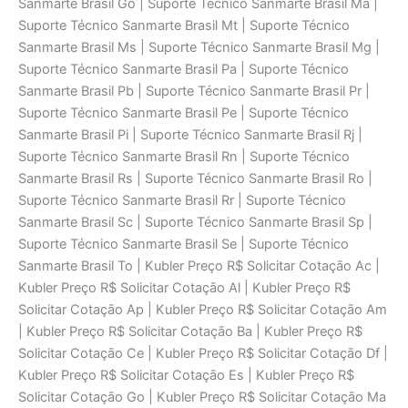
Sanmarte Brasil Go | Suporte Técnico Sanmarte Brasil Ma |
Suporte Técnico Sanmarte Brasil Mt | Suporte Técnico
Sanmarte Brasil Ms | Suporte Técnico Sanmarte Brasil Mg |
Suporte Técnico Sanmarte Brasil Pa | Suporte Técnico
Sanmarte Brasil Pb | Suporte Técnico Sanmarte Brasil Pr |
Suporte Técnico Sanmarte Brasil Pe | Suporte Técnico
Sanmarte Brasil Pi | Suporte Técnico Sanmarte Brasil Rj |
Suporte Técnico Sanmarte Brasil Rn | Suporte Técnico
Sanmarte Brasil Rs | Suporte Técnico Sanmarte Brasil Ro |
Suporte Técnico Sanmarte Brasil Rr | Suporte Técnico
Sanmarte Brasil Sc | Suporte Técnico Sanmarte Brasil Sp |
Suporte Técnico Sanmarte Brasil Se | Suporte Técnico
Sanmarte Brasil To | Kubler Preço R$ Solicitar Cotaçāo Ac |
Kubler Preço R$ Solicitar Cotaçāo Al | Kubler Preço R$
Solicitar Cotaçāo Ap | Kubler Preço R$ Solicitar Cotaçāo Am
| Kubler Preço R$ Solicitar Cotaçāo Ba | Kubler Preço R$
Solicitar Cotaçāo Ce | Kubler Preço R$ Solicitar Cotaçāo Df |
Kubler Preço R$ Solicitar Cotaçāo Es | Kubler Preço R$
Solicitar Cotaçāo Go | Kubler Preço R$ Solicitar Cotaçāo Ma