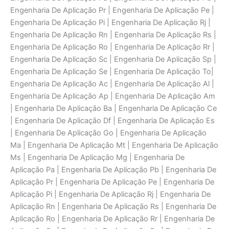
Engenharia De Aplicaçāo Pr | Engenharia De Aplicaçāo Pe |
Engenharia De Aplicaçāo Pi | Engenharia De Aplicaçāo Rj |
Engenharia De Aplicaçāo Rn | Engenharia De Aplicaçāo Rs |
Engenharia De Aplicaçāo Ro | Engenharia De Aplicaçāo Rr |
Engenharia De Aplicaçāo Sc | Engenharia De Aplicaçāo Sp |
Engenharia De Aplicaçāo Se | Engenharia De Aplicaçāo To|
Engenharia De Aplicaçāo Ac | Engenharia De Aplicaçāo Al |
Engenharia De Aplicaçāo Ap | Engenharia De Aplicaçāo Am
| Engenharia De Aplicaçāo Ba | Engenharia De Aplicaçāo Ce
| Engenharia De Aplicaçāo Df | Engenharia De Aplicaçāo Es
| Engenharia De Aplicaçāo Go | Engenharia De Aplicaçāo
Ma | Engenharia De Aplicaçāo Mt | Engenharia De Aplicaçāo
Ms | Engenharia De Aplicaçāo Mg | Engenharia De
Aplicaçāo Pa | Engenharia De Aplicaçāo Pb | Engenharia De
Aplicaçāo Pr | Engenharia De Aplicaçāo Pe | Engenharia De
Aplicaçāo Pi | Engenharia De Aplicaçāo Rj | Engenharia De
Aplicaçāo Rn | Engenharia De Aplicaçāo Rs | Engenharia De
Aplicaçāo Ro | Engenharia De Aplicaçāo Rr | Engenharia De