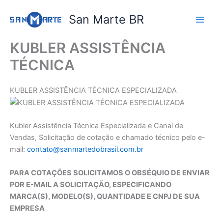
Ir
San Marte BR
para
o
conteúdo
KUBLER ASSISTÊNCIA
TÉCNICA
KUBLER ASSISTÊNCIA TÉCNICA ESPECIALIZADA
Kubler Assistência Técnica Especializada e Canal de
Vendas, Solicitação de cotação e chamado técnico pelo e-
mail:
contato@sanmartedobrasil.com.br
PARA COTAÇÕES SOLICITAMOS O OBSÉQUIO DE ENVIAR
POR E-MAIL A SOLICITAÇÃO, ESPECIFICANDO
MARCA(S), MODELO(S), QUANTIDADE E CNPJ DE SUA
EMPRESA