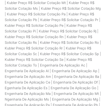
| Kubler Preço R$ Solicitar Cotaçāo Mt | Kubler Preço R$
Solicitar Cotaçāo Ms | Kubler Preço R$ Solicitar Cotaçāo Mg
| Kubler Preço R$ Solicitar Cotaçāo Pa | Kubler Preço R$
Solicitar Cotaçāo Pb | Kubler Preço R$ Solicitar Cotaçāo Pr |
Kubler Preço R$ Solicitar Cotaçāo Pe | Kubler Preço R$
Solicitar Cotaçāo Pi | Kubler Preço R$ Solicitar Cotaçāo Rj |
Kubler Preço R$ Solicitar Cotaçāo Rn | Kubler Preço R$
Solicitar Cotaçāo Rs | Kubler Preço R$ Solicitar Cotaçāo Ro |
Kubler Preço R$ Solicitar Cotaçāo Rr | Kubler Preço R$
Solicitar Cotaçāo Sc | Kubler Preço R$ Solicitar Cotaçāo Sp |
Kubler Preço R$ Solicitar Cotaçāo Se | Kubler Preço R$
Solicitar Cotaçāo To | Engenharia De Aplicaçāo Ac |
Engenharia De Aplicaçāo Al | Engenharia De Aplicaçāo Ap |
Engenharia De Aplicaçāo Am | Engenharia De Aplicaçāo Ba |
Engenharia De Aplicaçāo Ce | Engenharia De Aplicaçāo Df |
Egenharia De Aplicaçāo Es | Engenharia De Aplicaçāo Go |
Engenharia De Aplicaçāo Ma | Engenharia De Aplicaçāo Mt |
Ngenharia De Aplicaçāo Ms | Engenharia De Aplicaçāo Mg |
Engenharia De Aplicaçāo Pa | Engenharia De Aplicaçāo Pb |