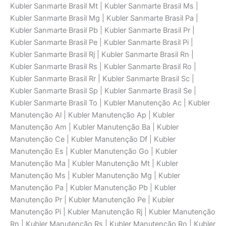
Kubler Sanmarte Brasil Mt | Kubler Sanmarte Brasil Ms |
Kubler Sanmarte Brasil Mg | Kubler Sanmarte Brasil Pa |
Kubler Sanmarte Brasil Pb | Kubler Sanmarte Brasil Pr |
Kubler Sanmarte Brasil Pe | Kubler Sanmarte Brasil Pi |
Kubler Sanmarte Brasil Rj | Kubler Sanmarte Brasil Rn |
Kubler Sanmarte Brasil Rs | Kubler Sanmarte Brasil Ro |
Kubler Sanmarte Brasil Rr | Kubler Sanmarte Brasil Sc |
Kubler Sanmarte Brasil Sp | Kubler Sanmarte Brasil Se |
Kubler Sanmarte Brasil To | Kubler Manutenção Ac | Kubler
Manutenção Al | Kubler Manutenção Ap | Kubler
Manutenção Am | Kubler Manutenção Ba | Kubler
Manutenção Ce | Kubler Manutenção Df | Kubler
Manutenção Es | Kubler Manutenção Go | Kubler
Manutenção Ma | Kubler Manutenção Mt | Kubler
Manutenção Ms | Kubler Manutenção Mg | Kubler
Manutenção Pa | Kubler Manutenção Pb | Kubler
Manutenção Pr | Kubler Manutenção Pe | Kubler
Manutenção Pi | Kubler Manutenção Rj | Kubler Manutenção
Rn | Kubler Manutenção Rs | Kubler Manutenção Ro | Kubler