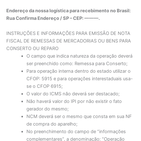
Endereço da nossa logística para recebimento no Brasil:
Rua Confirma Endereço / SP – CEP: ———.
INSTRUÇÕES E INFORMAÇÕES PARA EMISSÃO DE NOTA
FISCAL DE REMESSAS DE MERCADORIAS OU BENS PARA
CONSERTO OU REPARO
O campo que indica natureza da operação deverá
ser preenchido como: Remessa para Conserto;
Para operação interna dentro do estado utilizar o
CFOP: 5915 e para operações interestaduais usa-
se o CFOP 6915;
O valor do ICMS não deverá ser destacado;
Não haverá valor do IPI por não existir o fato
gerador do mesmo;
NCM deverá ser o mesmo que consta em sua NF
de compra do aparelho;
No preenchimento do campo de “informações
complementares”, a denominação: “Operação