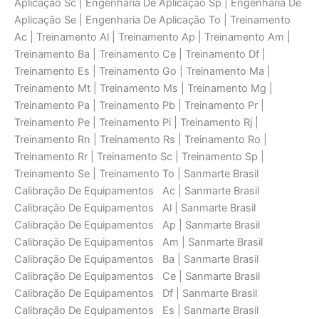
Aplicaçāo Sc | Engenharia De Aplicaçāo Sp | Engenharia De
Aplicaçāo Se | Engenharia De Aplicaçāo To | Treinamento
Ac | Treinamento Al | Treinamento Ap | Treinamento Am |
Treinamento Ba | Treinamento Ce | Treinamento Df |
Treinamento Es | Treinamento Go | Treinamento Ma |
Treinamento Mt | Treinamento Ms | Treinamento Mg |
Treinamento Pa | Treinamento Pb | Treinamento Pr |
Treinamento Pe | Treinamento Pi | Treinamento Rj |
Treinamento Rn | Treinamento Rs | Treinamento Ro |
Treinamento Rr | Treinamento Sc | Treinamento Sp |
Treinamento Se | Treinamento To | Sanmarte Brasil
Calibraçāo De Equipamentos Ac | Sanmarte Brasil
Calibraçāo De Equipamentos Al | Sanmarte Brasil
Calibraçāo De Equipamentos Ap | Sanmarte Brasil
Calibraçāo De Equipamentos Am | Sanmarte Brasil
Calibraçāo De Equipamentos Ba | Sanmarte Brasil
Calibraçāo De Equipamentos Ce | Sanmarte Brasil
Calibraçāo De Equipamentos Df | Sanmarte Brasil
Calibraçāo De Equipamentos Es | Sanmarte Brasil