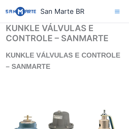
Ir
San Marte BR
para
o
conteúdo
KUNKLE VÁLVULAS E
CONTROLE – SANMARTE
KUNKLE VÁLVULAS E CONTROLE
– SANMARTE