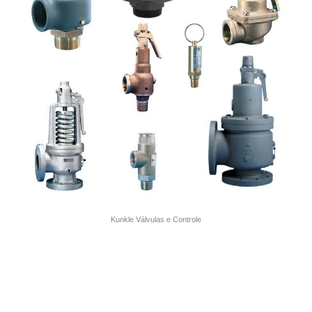
Kunkle Válvulas e Controle