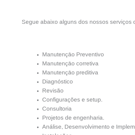
Segue abaixo alguns dos nossos serviços o
Manutençāo Preventivo
Manutençāo corretiva
Manutençāo preditiva
Diagnóstico
Revisão
Configurações e setup.
Consultoria
Projetos de engenharia.
Análise, Desenvolvimento e Implem