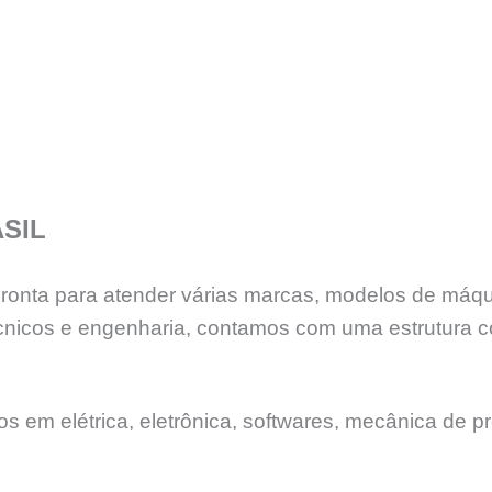
SIL
 pronta para atender várias marcas, modelos de máq
nicos e engenharia, contamos com uma estrutura c
 em elétrica, eletrônica, softwares, mecânica de pr