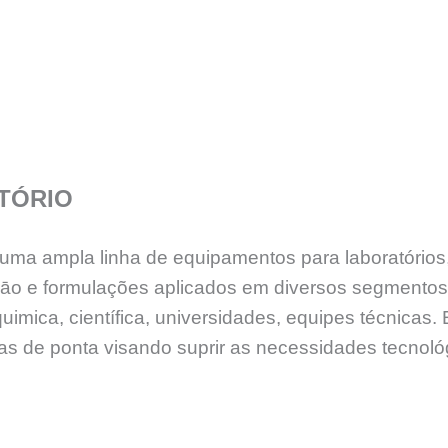
TÓRIO
e uma ampla linha de equipamentos para laboratório
sāo e formulações aplicados em diversos segmento
uimica, científica, universidades, equipes técnicas
ias de ponta visando suprir as necessidades tecnol