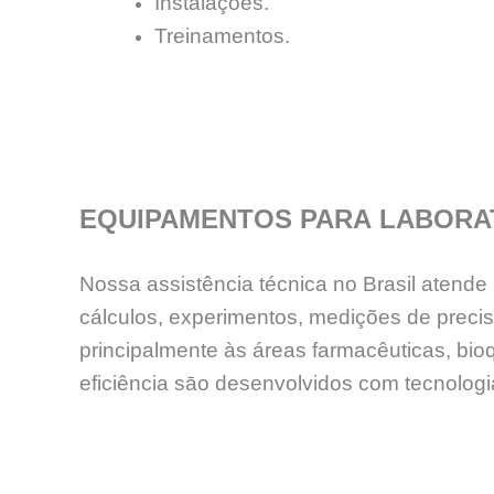
Instalações.
Treinamentos.
EQUIPAMENTOS
PARA
LABORA
Nossa assistência técnica no Brasil atend
cálculos, experimentos, medições de preci
principalmente às áreas farmacêuticas, bioq
eficiência sāo desenvolvidos com tecnolog