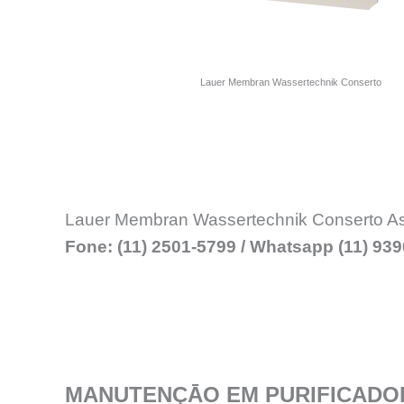
Lauer Membran Wassertechnik Conserto
Lauer Membran Wassertechnik Conserto Ass
Fone: (11) 2501-5799 / Whatsapp (11) 93
MANUTENÇĀO EM PURIFICADO