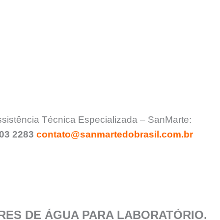
istência Técnica Especializada – SanMarte:
903 2283
contato@sanmartedobrasil.com.br
RES DE ÁGUA PARA LABORATÓRIO.