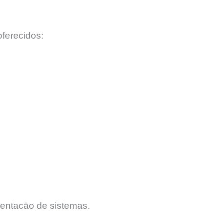
ferecidos:
entacāo de sistemas.