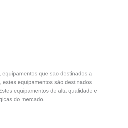
s, equipamentos que sāo destinados a
s, estes equipamentos sāo destinados
. Estes equipamentos de alta qualidade e
ógicas do mercado.