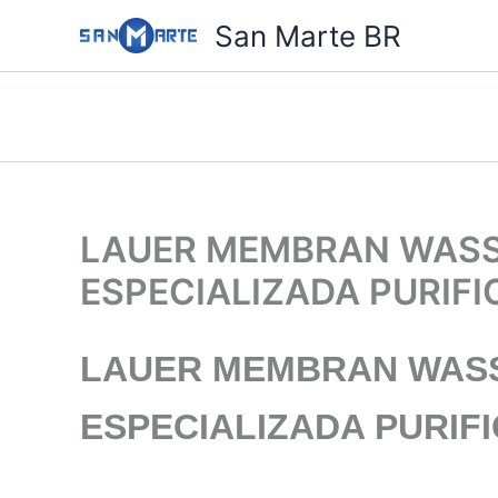
Ir
San Marte BR
para
o
conteúdo
LAUER MEMBRAN WASS
ESPECIALIZADA PURIF
LAUER MEMBRAN WAS
ESPECIALIZADA
PURIF