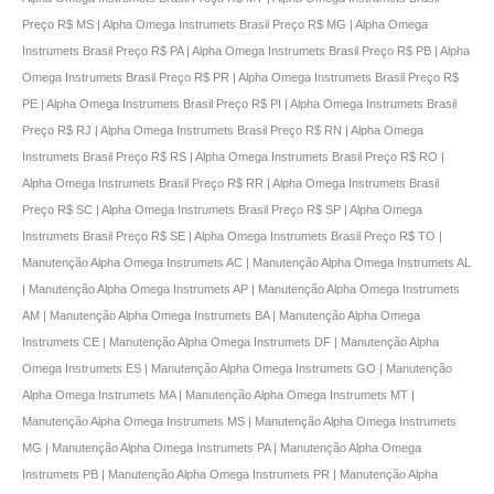
Preço R$ MS | Alpha Omega Instrumets Brasil Preço R$ MG | Alpha Omega
Instrumets Brasil Preço R$ PA | Alpha Omega Instrumets Brasil Preço R$ PB | Alpha
Omega Instrumets Brasil Preço R$ PR | Alpha Omega Instrumets Brasil Preço R$
PE | Alpha Omega Instrumets Brasil Preço R$ PI | Alpha Omega Instrumets Brasil
Preço R$ RJ | Alpha Omega Instrumets Brasil Preço R$ RN | Alpha Omega
Instrumets Brasil Preço R$ RS | Alpha Omega Instrumets Brasil Preço R$ RO |
Alpha Omega Instrumets Brasil Preço R$ RR | Alpha Omega Instrumets Brasil
Preço R$ SC | Alpha Omega Instrumets Brasil Preço R$ SP | Alpha Omega
Instrumets Brasil Preço R$ SE | Alpha Omega Instrumets Brasil Preço R$ TO |
Manutenção Alpha Omega Instrumets AC | Manutenção Alpha Omega Instrumets AL
| Manutenção Alpha Omega Instrumets AP | Manutenção Alpha Omega Instrumets
AM | Manutenção Alpha Omega Instrumets BA | Manutenção Alpha Omega
Instrumets CE | Manutenção Alpha Omega Instrumets DF | Manutenção Alpha
Omega Instrumets ES | Manutenção Alpha Omega Instrumets GO | Manutenção
Alpha Omega Instrumets MA | Manutenção Alpha Omega Instrumets MT |
Manutenção Alpha Omega Instrumets MS | Manutenção Alpha Omega Instrumets
MG | Manutenção Alpha Omega Instrumets PA | Manutenção Alpha Omega
Instrumets PB | Manutenção Alpha Omega Instrumets PR | Manutenção Alpha