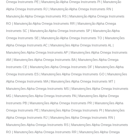
Omega Instrumets PE | Manutenção Alpha Omega Instrumets PI | Manutenção
Alpha Omega Instrumets RJ | Manutenção Alpha Omega Instrumets RN |
Manutenção Alpha Omega Instrumets RS | Manutenção Alpha Omega Instrumets
RO | Manutenção Alpha Omega Instrumets RR | Manutenção Alpha Omega
Instrumets SC | Manutenção Alpha Omega Instrumets SP | Manutenção Alpha
Omega Instrumets SE | Manutenção Alpha Omega Instrumets TO | Manutenções
Alpha Omega Instrumets AC | Manutenções Alpha Omega Instrumets AL |
Manutenções Alpha Omega Instrumets AP | Manutenções Alpha Omega Instrumets
AM | Manutenções Alpha Omega Instrumets BA | Manutenções Alpha Omega
Instrumets CE | Manutenções Alpha Omega Instrumets DF | Manutenções Alpha
Omega Instrumets ES | Manutenções Alpha Omega Instrumets GO | Manutenções
Alpha Omega Instrumets MA | Manutenções Alpha Omega Instrumets MT |
Manutenções Alpha Omega Instrumets MS | Manutenções Alpha Omega Instrumets
MG | Manutenções Alpha Omega Instrumets PA | Manutenções Alpha Omega
Instrumets PB | Manutenções Alpha Omega Instrumets PR | Manutenções Alpha
Omega Instrumets PE | Manutenções Alpha Omega Instrumets PI | Manutenções
Alpha Omega Instrumets RJ | Manutenções Alpha Omega Instrumets RN |
Manutenções Alpha Omega Instrumets RS | Manutenções Alpha Omega Instrumets
RO | Manutenções Alpha Omega Instrumets RR | Manutenções Alpha Omega