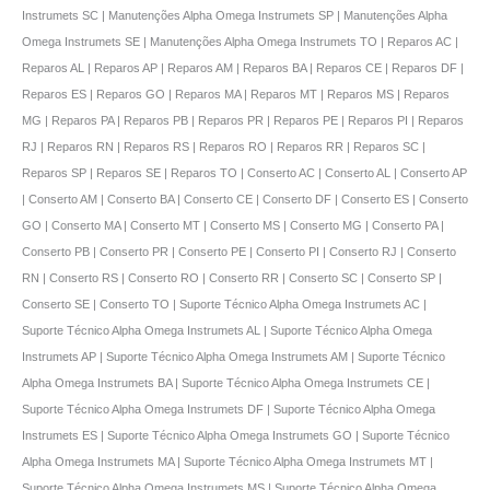
Instrumets SC | Manutenções Alpha Omega Instrumets SP | Manutenções Alpha
Omega Instrumets SE | Manutenções Alpha Omega Instrumets TO | Reparos AC |
Reparos AL | Reparos AP | Reparos AM | Reparos BA | Reparos CE | Reparos DF |
Reparos ES | Reparos GO | Reparos MA | Reparos MT | Reparos MS | Reparos
MG | Reparos PA | Reparos PB | Reparos PR | Reparos PE | Reparos PI | Reparos
RJ | Reparos RN | Reparos RS | Reparos RO | Reparos RR | Reparos SC |
Reparos SP | Reparos SE | Reparos TO | Conserto AC | Conserto AL | Conserto AP
| Conserto AM | Conserto BA | Conserto CE | Conserto DF | Conserto ES | Conserto
GO | Conserto MA | Conserto MT | Conserto MS | Conserto MG | Conserto PA |
Conserto PB | Conserto PR | Conserto PE | Conserto PI | Conserto RJ | Conserto
RN | Conserto RS | Conserto RO | Conserto RR | Conserto SC | Conserto SP |
Conserto SE | Conserto TO | Suporte Técnico Alpha Omega Instrumets AC |
Suporte Técnico Alpha Omega Instrumets AL | Suporte Técnico Alpha Omega
Instrumets AP | Suporte Técnico Alpha Omega Instrumets AM | Suporte Técnico
Alpha Omega Instrumets BA | Suporte Técnico Alpha Omega Instrumets CE |
Suporte Técnico Alpha Omega Instrumets DF | Suporte Técnico Alpha Omega
Instrumets ES | Suporte Técnico Alpha Omega Instrumets GO | Suporte Técnico
Alpha Omega Instrumets MA | Suporte Técnico Alpha Omega Instrumets MT |
Suporte Técnico Alpha Omega Instrumets MS | Suporte Técnico Alpha Omega