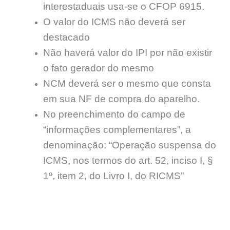
interestaduais usa-se o CFOP 6915.
O valor do ICMS não deverá ser
destacado
Não haverá valor do IPI por não existir
o fato gerador do mesmo
NCM deverá ser o mesmo que consta
em sua NF de compra do aparelho.
No preenchimento do campo de
“informações complementares”, a
denominação: “Operação suspensa do
ICMS, nos termos do art. 52, inciso I, §
1º, item 2, do Livro I, do RICMS”