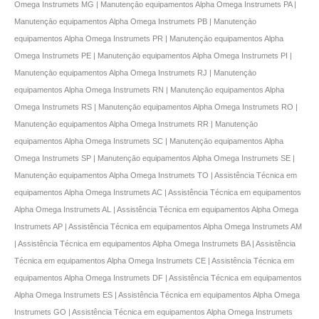
Omega Instrumets MG | Manutençāo equipamentos Alpha Omega Instrumets PA |
Manutençāo equipamentos Alpha Omega Instrumets PB | Manutençāo
equipamentos Alpha Omega Instrumets PR | Manutençāo equipamentos Alpha
Omega Instrumets PE | Manutençāo equipamentos Alpha Omega Instrumets PI |
Manutençāo equipamentos Alpha Omega Instrumets RJ | Manutençāo
equipamentos Alpha Omega Instrumets RN | Manutençāo equipamentos Alpha
Omega Instrumets RS | Manutençāo equipamentos Alpha Omega Instrumets RO |
Manutençāo equipamentos Alpha Omega Instrumets RR | Manutençāo
equipamentos Alpha Omega Instrumets SC | Manutençāo equipamentos Alpha
Omega Instrumets SP | Manutençāo equipamentos Alpha Omega Instrumets SE |
Manutençāo equipamentos Alpha Omega Instrumets TO | Assistência Técnica em
equipamentos Alpha Omega Instrumets AC | Assistência Técnica em equipamentos
Alpha Omega Instrumets AL | Assistência Técnica em equipamentos Alpha Omega
Instrumets AP | Assistência Técnica em equipamentos Alpha Omega Instrumets AM
| Assistência Técnica em equipamentos Alpha Omega Instrumets BA | Assistência
Técnica em equipamentos Alpha Omega Instrumets CE | Assistência Técnica em
equipamentos Alpha Omega Instrumets DF | Assistência Técnica em equipamentos
Alpha Omega Instrumets ES | Assistência Técnica em equipamentos Alpha Omega
Instrumets GO | Assistência Técnica em equipamentos Alpha Omega Instrumets