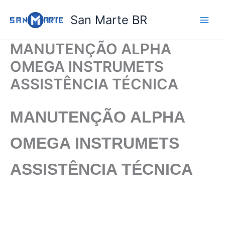
Ir
San Marte BR
para
o
conteúdo
MANUTENÇÃO ALPHA
OMEGA INSTRUMETS
ASSISTÊNCIA TÉCNICA
MANUTENÇÃO ALPHA
OMEGA INSTRUMETS
ASSISTÊNCIA TÉCNICA