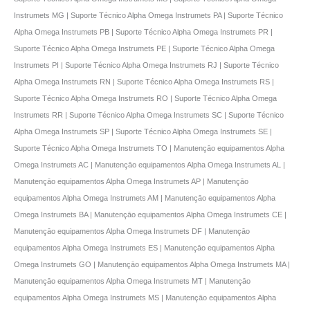
Instrumets MG | Suporte Técnico Alpha Omega Instrumets PA | Suporte Técnico
Alpha Omega Instrumets PB | Suporte Técnico Alpha Omega Instrumets PR |
Suporte Técnico Alpha Omega Instrumets PE | Suporte Técnico Alpha Omega
Instrumets PI | Suporte Técnico Alpha Omega Instrumets RJ | Suporte Técnico
Alpha Omega Instrumets RN | Suporte Técnico Alpha Omega Instrumets RS |
Suporte Técnico Alpha Omega Instrumets RO | Suporte Técnico Alpha Omega
Instrumets RR | Suporte Técnico Alpha Omega Instrumets SC | Suporte Técnico
Alpha Omega Instrumets SP | Suporte Técnico Alpha Omega Instrumets SE |
Suporte Técnico Alpha Omega Instrumets TO | Manutençāo equipamentos Alpha
Omega Instrumets AC | Manutençāo equipamentos Alpha Omega Instrumets AL |
Manutençāo equipamentos Alpha Omega Instrumets AP | Manutençāo
equipamentos Alpha Omega Instrumets AM | Manutençāo equipamentos Alpha
Omega Instrumets BA | Manutençāo equipamentos Alpha Omega Instrumets CE |
Manutençāo equipamentos Alpha Omega Instrumets DF | Manutençāo
equipamentos Alpha Omega Instrumets ES | Manutençāo equipamentos Alpha
Omega Instrumets GO | Manutençāo equipamentos Alpha Omega Instrumets MA |
Manutençāo equipamentos Alpha Omega Instrumets MT | Manutençāo
equipamentos Alpha Omega Instrumets MS | Manutençāo equipamentos Alpha