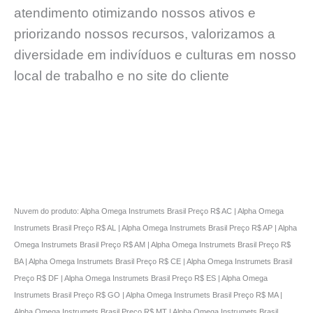
atendimento otimizando nossos ativos e
priorizando nossos recursos, valorizamos a
diversidade em indivíduos e culturas em nosso
local de trabalho e no site do cliente
Nuvem do produto: Alpha Omega Instrumets Brasil Preço R$ AC | Alpha Omega
Instrumets Brasil Preço R$ AL | Alpha Omega Instrumets Brasil Preço R$ AP | Alpha
Omega Instrumets Brasil Preço R$ AM | Alpha Omega Instrumets Brasil Preço R$
BA | Alpha Omega Instrumets Brasil Preço R$ CE | Alpha Omega Instrumets Brasil
Preço R$ DF | Alpha Omega Instrumets Brasil Preço R$ ES | Alpha Omega
Instrumets Brasil Preço R$ GO | Alpha Omega Instrumets Brasil Preço R$ MA |
Alpha Omega Instrumets Brasil Preço R$ MT | Alpha Omega Instrumets Brasil