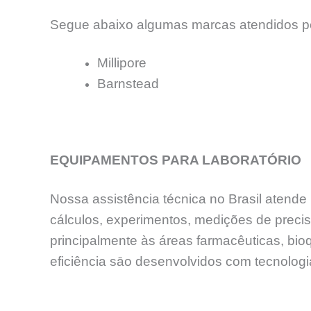
Segue abaixo algumas marcas atendidos pe
Millipore
Barnstead
EQUIPAMENTOS PARA LABORATÓRIO
Nossa assistência técnica no Brasil atend
cálculos, experimentos, medições de preci
principalmente às áreas farmacêuticas, bioq
eficiência sāo desenvolvidos com tecnolog