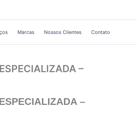
iços
Marcas
Nossos Clientes
Contato
SPECIALIZADA –
ESPECIALIZADA –