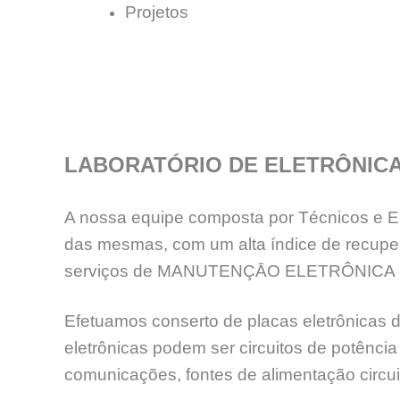
Projetos
LABORATÓRIO DE ELETRÔNIC
A nossa equipe composta por Técnicos e En
das mesmas, com um alta índice de recup
serviços de MANUTENÇĀO ELETRÔNICA 
Efetuamos conserto de placas eletrônicas d
eletrônicas podem ser circuitos de potênc
comunicações, fontes de alimentação circuit