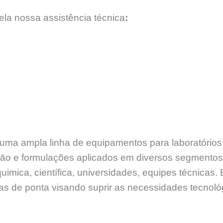
la nossa assistência técnica
:
e uma ampla linha de equipamentos para laboratório
sāo e formulações aplicados em diversos segmento
uimica, científica, universidades, equipes técnicas
ias de ponta visando suprir as necessidades tecnol