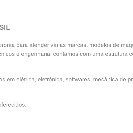
SIL
á pronta para atender várias marcas, modelos de má
nicos e engenharia, contamos com uma estrutura c
 em elétrica, eletrônica, softwares, mecânica de pr
ferecidos: