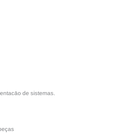
entacāo de sistemas.
peças