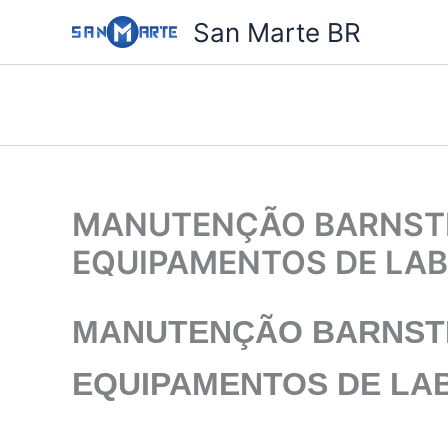
Ir
San Marte BR
para
o
conteúdo
MANUTENÇÃO BARNSTEA
EQUIPAMENTOS DE LA
MANUTENÇÃO BARNSTEA
EQUIPAMENTOS DE LA