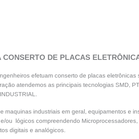
A CONSERTO DE PLACAS ELETRÔNIC
genheiros efetuam conserto de placas eletrônicas 
eração atendemos as principais tecnologias SMD, 
INDUSTRIAL.
e maquinas industriais em geral, equipamentos e ins
ia e/ou lógicos compreendendo Microprocessadores, 
os digitais e analógicos.