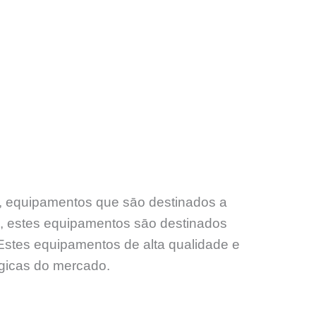
s, equipamentos que sāo destinados a
s, estes equipamentos sāo destinados
. Estes equipamentos de alta qualidade e
ógicas do mercado.