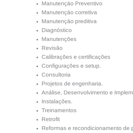
Manutençāo Preventivo
Manutençāo corretiva
Manutençāo preditiva
Diagnóstico
Manutenções
Revisão
Calibrações e certificações
Configurações e setup.
Consultoria
Projetos de engenharia.
Análise, Desenvolvimento e Implem
Instalações.
Treinamentos
Retrofit
Reformas e recondicionamento de 