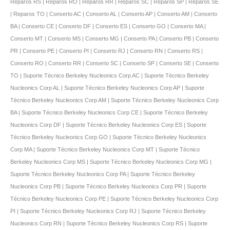
Reparos RS | Reparos RO | Reparos RR | Reparos SC | Reparos SP | Reparos SE
| Reparos TO | Conserto AC | Conserto AL | Conserto AP | Conserto AM | Conserto
BA | Conserto CE | Conserto DF | Conserto ES | Conserto GO | Conserto MA |
Conserto MT | Conserto MS | Conserto MG | Conserto PA | Conserto PB | Conserto
PR | Conserto PE | Conserto PI | Conserto RJ | Conserto RN | Conserto RS |
Conserto RO | Conserto RR | Conserto SC | Conserto SP | Conserto SE | Conserto
TO | Suporte Técnico Berkeley Nucleonics Corp AC | Suporte Técnico Berkeley
Nucleonics Corp AL | Suporte Técnico Berkeley Nucleonics Corp AP | Suporte
Técnico Berkeley Nucleonics Corp AM | Suporte Técnico Berkeley Nucleonics Corp
BA | Suporte Técnico Berkeley Nucleonics Corp CE | Suporte Técnico Berkeley
Nucleonics Corp DF | Suporte Técnico Berkeley Nucleonics Corp ES | Suporte
Técnico Berkeley Nucleonics Corp GO | Suporte Técnico Berkeley Nucleonics
Corp MA | Suporte Técnico Berkeley Nucleonics Corp MT | Suporte Técnico
Berkeley Nucleonics Corp MS | Suporte Técnico Berkeley Nucleonics Corp MG |
Suporte Técnico Berkeley Nucleonics Corp PA | Suporte Técnico Berkeley
Nucleonics Corp PB | Suporte Técnico Berkeley Nucleonics Corp PR | Suporte
Técnico Berkeley Nucleonics Corp PE | Suporte Técnico Berkeley Nucleonics Corp
PI | Suporte Técnico Berkeley Nucleonics Corp RJ | Suporte Técnico Berkeley
Nucleonics Corp RN | Suporte Técnico Berkeley Nucleonics Corp RS | Suporte