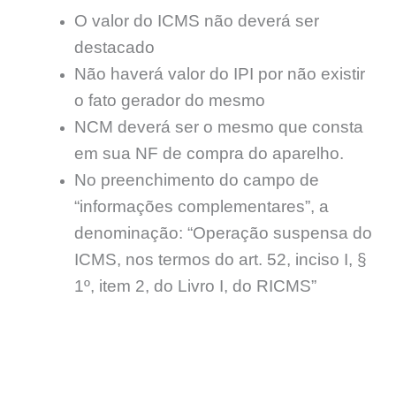
O valor do ICMS não deverá ser
destacado
Não haverá valor do IPI por não existir
o fato gerador do mesmo
NCM deverá ser o mesmo que consta
em sua NF de compra do aparelho.
No preenchimento do campo de
“informações complementares”, a
denominação: “Operação suspensa do
ICMS, nos termos do art. 52, inciso I, §
1º, item 2, do Livro I, do RICMS”