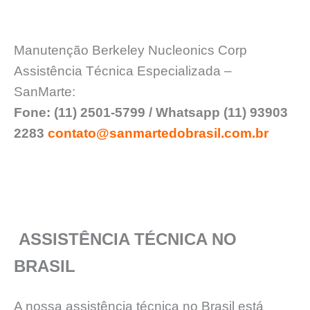
Manutenção Berkeley Nucleonics Corp
Assistência Técnica Especializada –
SanMarte:
Fone: (11) 2501-5799 / Whatsapp (11) 93903
2283
contato@sanmartedobrasil.com.br
ASSISTÊNCIA TÉCNICA NO
BRASIL
A nossa assistência técnica no Brasil está