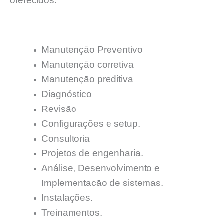
oferecidos:
Manutençāo Preventivo
Manutençāo corretiva
Manutençāo preditiva
Diagnóstico
Revisão
Configurações e setup.
Consultoria
Projetos de engenharia.
Análise, Desenvolvimento e
Implementacāo de sistemas.
Instalações.
Treinamentos.