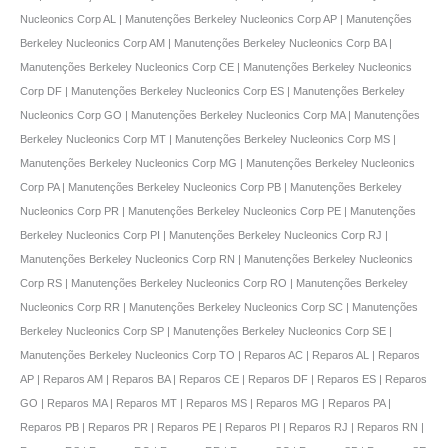
Nucleonics Corp AL | Manutenções Berkeley Nucleonics Corp AP | Manutenções
Berkeley Nucleonics Corp AM | Manutenções Berkeley Nucleonics Corp BA |
Manutenções Berkeley Nucleonics Corp CE | Manutenções Berkeley Nucleonics
Corp DF | Manutenções Berkeley Nucleonics Corp ES | Manutenções Berkeley
Nucleonics Corp GO | Manutenções Berkeley Nucleonics Corp MA | Manutenções
Berkeley Nucleonics Corp MT | Manutenções Berkeley Nucleonics Corp MS |
Manutenções Berkeley Nucleonics Corp MG | Manutenções Berkeley Nucleonics
Corp PA | Manutenções Berkeley Nucleonics Corp PB | Manutenções Berkeley
Nucleonics Corp PR | Manutenções Berkeley Nucleonics Corp PE | Manutenções
Berkeley Nucleonics Corp PI | Manutenções Berkeley Nucleonics Corp RJ |
Manutenções Berkeley Nucleonics Corp RN | Manutenções Berkeley Nucleonics
Corp RS | Manutenções Berkeley Nucleonics Corp RO | Manutenções Berkeley
Nucleonics Corp RR | Manutenções Berkeley Nucleonics Corp SC | Manutenções
Berkeley Nucleonics Corp SP | Manutenções Berkeley Nucleonics Corp SE |
Manutenções Berkeley Nucleonics Corp TO | Reparos AC | Reparos AL | Reparos
AP | Reparos AM | Reparos BA | Reparos CE | Reparos DF | Reparos ES | Reparos
GO | Reparos MA | Reparos MT | Reparos MS | Reparos MG | Reparos PA |
Reparos PB | Reparos PR | Reparos PE | Reparos PI | Reparos RJ | Reparos RN |