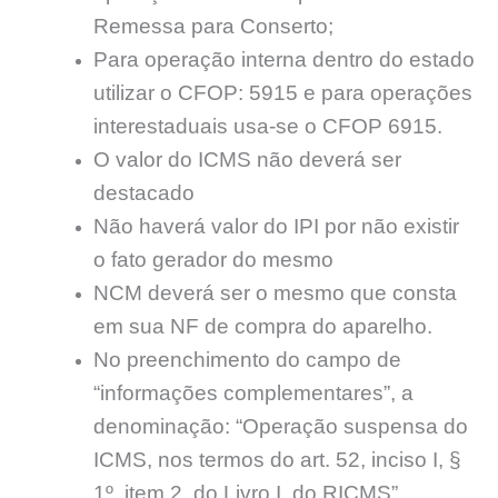
Remessa para Conserto;
Para operação interna dentro do estado
utilizar o CFOP: 5915 e para operações
interestaduais usa-se o CFOP 6915.
O valor do ICMS não deverá ser
destacado
Não haverá valor do IPI por não existir
o fato gerador do mesmo
NCM deverá ser o mesmo que consta
em sua NF de compra do aparelho.
No preenchimento do campo de
“informações complementares”, a
denominação: “Operação suspensa do
ICMS, nos termos do art. 52, inciso I, §
1º, item 2, do Livro I, do RICMS”