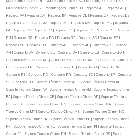
Manutenções Chmer RR | Manutenções Chmer SC | Manutenções Chmer SP |
Manutenções Chmer SE | Manutenções Chmer TO | Reparos AC | Reparos AL |
Reparos AP | Reparos AM | Reparos BA | Reparos CE | Reparos DF | Reparos ES |
Reparos GO | Reparos MA | Reparos MT | Reparos MS | Reparos MG | Reparos
PA | Reparos PB | Reparos PR | Reparos PE | Reparos PI | Reparos RJ | Reparos
RN | Reparos RS | Reparos RO | Reparos RR | Reparos SC | Reparos SP |
Reparos SE | Reparos TO | Conserto AC | Conserto AL | Conserto AP | Conserto
AM | Conserto BA | Conserto CE | Conserto DF | Conserto ES | Conserto GO |
Conserto MA | Conserto MT | Conserto MS | Conserto MG | Conserto PA | Conserto
PB | Conserto PR | Conserto PE | Conserto PI | Conserto RJ | Conserto RN |
Conserto RS | Conserto RO | Conserto RR | Conserto SC | Conserto SP | Conserto
SE | Conserto TO | Suporte Técnico Chmer AC | Suporte Técnico Chmer AL |
Suporte Técnico Chmer AP | Suporte Técnico Chmer AM | Suporte Técnico Chmer
BA | Suporte Técnico Chmer CE | Suporte Técnico Chmer DF | Suporte Técnico
Chmer ES | Suporte Técnico Chmer GO | Suporte Técnico Chmer MA | Suporte
Técnico Chmer MT | Suporte Técnico Chmer MS | Suporte Técnico Chmer MG |
Suporte Técnico Chmer PA | Suporte Técnico Chmer PB | Suporte Técnico Chmer
PR | Suporte Técnico Chmer PE | Suporte Técnico Chmer PI | Suporte Técnico
Chmer RJ | Suporte Técnico Chmer RN | Suporte Técnico Chmer RS | Suporte