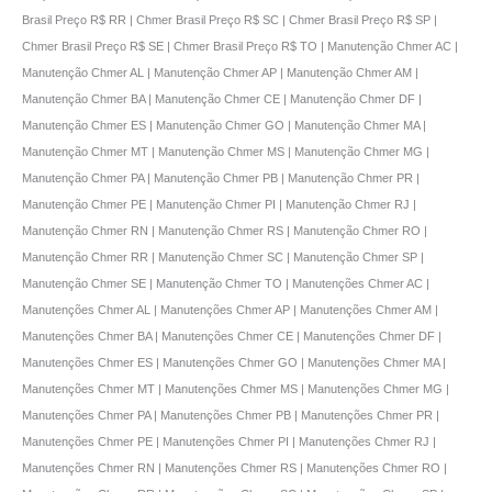
Brasil Preço R$ RR | Chmer Brasil Preço R$ SC | Chmer Brasil Preço R$ SP |
Chmer Brasil Preço R$ SE | Chmer Brasil Preço R$ TO | Manutenção Chmer AC |
Manutenção Chmer AL | Manutenção Chmer AP | Manutenção Chmer AM |
Manutenção Chmer BA | Manutenção Chmer CE | Manutenção Chmer DF |
Manutenção Chmer ES | Manutenção Chmer GO | Manutenção Chmer MA |
Manutenção Chmer MT | Manutenção Chmer MS | Manutenção Chmer MG |
Manutenção Chmer PA | Manutenção Chmer PB | Manutenção Chmer PR |
Manutenção Chmer PE | Manutenção Chmer PI | Manutenção Chmer RJ |
Manutenção Chmer RN | Manutenção Chmer RS | Manutenção Chmer RO |
Manutenção Chmer RR | Manutenção Chmer SC | Manutenção Chmer SP |
Manutenção Chmer SE | Manutenção Chmer TO | Manutenções Chmer AC |
Manutenções Chmer AL | Manutenções Chmer AP | Manutenções Chmer AM |
Manutenções Chmer BA | Manutenções Chmer CE | Manutenções Chmer DF |
Manutenções Chmer ES | Manutenções Chmer GO | Manutenções Chmer MA |
Manutenções Chmer MT | Manutenções Chmer MS | Manutenções Chmer MG |
Manutenções Chmer PA | Manutenções Chmer PB | Manutenções Chmer PR |
Manutenções Chmer PE | Manutenções Chmer PI | Manutenções Chmer RJ |
Manutenções Chmer RN | Manutenções Chmer RS | Manutenções Chmer RO |