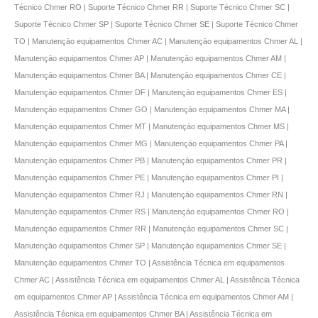
Técnico Chmer RO | Suporte Técnico Chmer RR | Suporte Técnico Chmer SC |
Suporte Técnico Chmer SP | Suporte Técnico Chmer SE | Suporte Técnico Chmer
TO | Manutençāo equipamentos Chmer AC | Manutençāo equipamentos Chmer AL |
Manutençāo equipamentos Chmer AP | Manutençāo equipamentos Chmer AM |
Manutençāo equipamentos Chmer BA | Manutençāo equipamentos Chmer CE |
Manutençāo equipamentos Chmer DF | Manutençāo equipamentos Chmer ES |
Manutençāo equipamentos Chmer GO | Manutençāo equipamentos Chmer MA |
Manutençāo equipamentos Chmer MT | Manutençāo equipamentos Chmer MS |
Manutençāo equipamentos Chmer MG | Manutençāo equipamentos Chmer PA |
Manutençāo equipamentos Chmer PB | Manutençāo equipamentos Chmer PR |
Manutençāo equipamentos Chmer PE | Manutençāo equipamentos Chmer PI |
Manutençāo equipamentos Chmer RJ | Manutençāo equipamentos Chmer RN |
Manutençāo equipamentos Chmer RS | Manutençāo equipamentos Chmer RO |
Manutençāo equipamentos Chmer RR | Manutençāo equipamentos Chmer SC |
Manutençāo equipamentos Chmer SP | Manutençāo equipamentos Chmer SE |
Manutençāo equipamentos Chmer TO | Assistência Técnica em equipamentos
Chmer AC | Assistência Técnica em equipamentos Chmer AL | Assistência Técnica
em equipamentos Chmer AP | Assistência Técnica em equipamentos Chmer AM |
Assistência Técnica em equipamentos Chmer BA | Assistência Técnica em