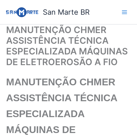
Ir
San Marte BR
para
o
conteúdo
MANUTENÇÃO CHMER
ASSISTÊNCIA TÉCNICA
ESPECIALIZADA MÁQUINAS
DE ELETROEROSÃO A FIO
MANUTENÇÃO CHMER
ASSISTÊNCIA TÉCNICA
ESPECIALIZADA
MÁQUINAS DE