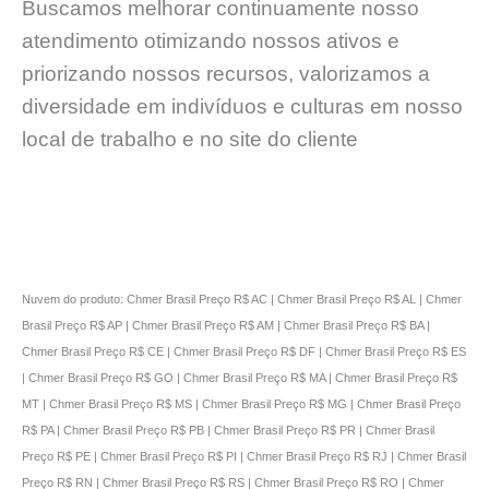
Buscamos melhorar continuamente nosso
atendimento otimizando nossos ativos e
priorizando nossos recursos, valorizamos a
diversidade em indivíduos e culturas em nosso
local de trabalho e no site do cliente
Nuvem do produto: Chmer Brasil Preço R$ AC | Chmer Brasil Preço R$ AL | Chmer
Brasil Preço R$ AP | Chmer Brasil Preço R$ AM | Chmer Brasil Preço R$ BA |
Chmer Brasil Preço R$ CE | Chmer Brasil Preço R$ DF | Chmer Brasil Preço R$ ES
| Chmer Brasil Preço R$ GO | Chmer Brasil Preço R$ MA | Chmer Brasil Preço R$
MT | Chmer Brasil Preço R$ MS | Chmer Brasil Preço R$ MG | Chmer Brasil Preço
R$ PA | Chmer Brasil Preço R$ PB | Chmer Brasil Preço R$ PR | Chmer Brasil
Preço R$ PE | Chmer Brasil Preço R$ PI | Chmer Brasil Preço R$ RJ | Chmer Brasil
Preço R$ RN | Chmer Brasil Preço R$ RS | Chmer Brasil Preço R$ RO | Chmer