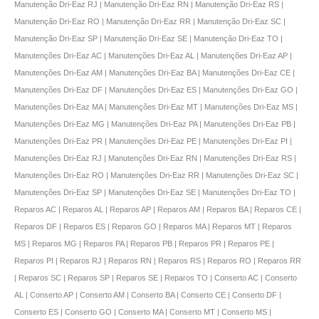
Manutenção Dri-Eaz RJ | Manutenção Dri-Eaz RN | Manutenção Dri-Eaz RS |
Manutenção Dri-Eaz RO | Manutenção Dri-Eaz RR | Manutenção Dri-Eaz SC |
Manutenção Dri-Eaz SP | Manutenção Dri-Eaz SE | Manutenção Dri-Eaz TO |
Manutenções Dri-Eaz AC | Manutenções Dri-Eaz AL | Manutenções Dri-Eaz AP |
Manutenções Dri-Eaz AM | Manutenções Dri-Eaz BA | Manutenções Dri-Eaz CE |
Manutenções Dri-Eaz DF | Manutenções Dri-Eaz ES | Manutenções Dri-Eaz GO |
Manutenções Dri-Eaz MA | Manutenções Dri-Eaz MT | Manutenções Dri-Eaz MS |
Manutenções Dri-Eaz MG | Manutenções Dri-Eaz PA | Manutenções Dri-Eaz PB |
Manutenções Dri-Eaz PR | Manutenções Dri-Eaz PE | Manutenções Dri-Eaz PI |
Manutenções Dri-Eaz RJ | Manutenções Dri-Eaz RN | Manutenções Dri-Eaz RS |
Manutenções Dri-Eaz RO | Manutenções Dri-Eaz RR | Manutenções Dri-Eaz SC |
Manutenções Dri-Eaz SP | Manutenções Dri-Eaz SE | Manutenções Dri-Eaz TO |
Reparos AC | Reparos AL | Reparos AP | Reparos AM | Reparos BA | Reparos CE |
Reparos DF | Reparos ES | Reparos GO | Reparos MA | Reparos MT | Reparos
MS | Reparos MG | Reparos PA | Reparos PB | Reparos PR | Reparos PE |
Reparos PI | Reparos RJ | Reparos RN | Reparos RS | Reparos RO | Reparos RR
| Reparos SC | Reparos SP | Reparos SE | Reparos TO | Conserto AC | Conserto
AL | Conserto AP | Conserto AM | Conserto BA | Conserto CE | Conserto DF |
Conserto ES | Conserto GO | Conserto MA | Conserto MT | Conserto MS |