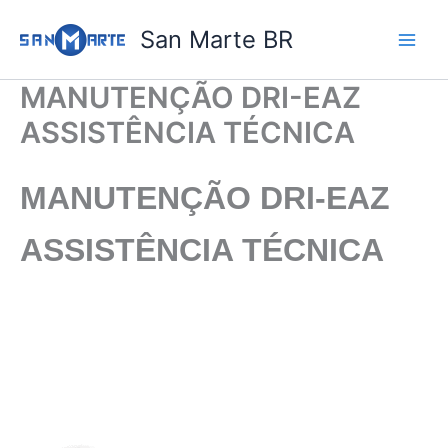
Ir
San Marte BR
para
o
conteúdo
MANUTENÇÃO DRI-EAZ
ASSISTÊNCIA TÉCNICA
MANUTENÇÃO DRI-EAZ
ASSISTÊNCIA TÉCNICA