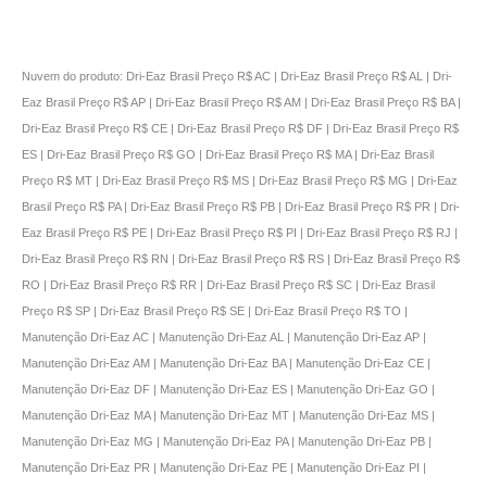
Nuvem do produto: Dri-Eaz Brasil Preço R$ AC | Dri-Eaz Brasil Preço R$ AL | Dri-
Eaz Brasil Preço R$ AP | Dri-Eaz Brasil Preço R$ AM | Dri-Eaz Brasil Preço R$ BA |
Dri-Eaz Brasil Preço R$ CE | Dri-Eaz Brasil Preço R$ DF | Dri-Eaz Brasil Preço R$
ES | Dri-Eaz Brasil Preço R$ GO | Dri-Eaz Brasil Preço R$ MA | Dri-Eaz Brasil
Preço R$ MT | Dri-Eaz Brasil Preço R$ MS | Dri-Eaz Brasil Preço R$ MG | Dri-Eaz
Brasil Preço R$ PA | Dri-Eaz Brasil Preço R$ PB | Dri-Eaz Brasil Preço R$ PR | Dri-
Eaz Brasil Preço R$ PE | Dri-Eaz Brasil Preço R$ PI | Dri-Eaz Brasil Preço R$ RJ |
Dri-Eaz Brasil Preço R$ RN | Dri-Eaz Brasil Preço R$ RS | Dri-Eaz Brasil Preço R$
RO | Dri-Eaz Brasil Preço R$ RR | Dri-Eaz Brasil Preço R$ SC | Dri-Eaz Brasil
Preço R$ SP | Dri-Eaz Brasil Preço R$ SE | Dri-Eaz Brasil Preço R$ TO |
Manutenção Dri-Eaz AC | Manutenção Dri-Eaz AL | Manutenção Dri-Eaz AP |
Manutenção Dri-Eaz AM | Manutenção Dri-Eaz BA | Manutenção Dri-Eaz CE |
Manutenção Dri-Eaz DF | Manutenção Dri-Eaz ES | Manutenção Dri-Eaz GO |
Manutenção Dri-Eaz MA | Manutenção Dri-Eaz MT | Manutenção Dri-Eaz MS |
Manutenção Dri-Eaz MG | Manutenção Dri-Eaz PA | Manutenção Dri-Eaz PB |
Manutenção Dri-Eaz PR | Manutenção Dri-Eaz PE | Manutenção Dri-Eaz PI |