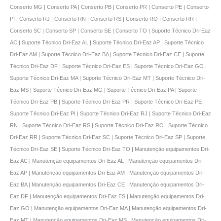
Conserto MG | Conserto PA | Conserto PB | Conserto PR | Conserto PE | Conserto
PI | Conserto RJ | Conserto RN | Conserto RS | Conserto RO | Conserto RR |
Conserto SC | Conserto SP | Conserto SE | Conserto TO | Suporte Técnico Dri-Eaz
AC | Suporte Técnico Dri-Eaz AL | Suporte Técnico Dri-Eaz AP | Suporte Técnico
Dri-Eaz AM | Suporte Técnico Dri-Eaz BA | Suporte Técnico Dri-Eaz CE | Suporte
Técnico Dri-Eaz DF | Suporte Técnico Dri-Eaz ES | Suporte Técnico Dri-Eaz GO |
Suporte Técnico Dri-Eaz MA | Suporte Técnico Dri-Eaz MT | Suporte Técnico Dri-
Eaz MS | Suporte Técnico Dri-Eaz MG | Suporte Técnico Dri-Eaz PA | Suporte
Técnico Dri-Eaz PB | Suporte Técnico Dri-Eaz PR | Suporte Técnico Dri-Eaz PE |
Suporte Técnico Dri-Eaz PI | Suporte Técnico Dri-Eaz RJ | Suporte Técnico Dri-Eaz
RN | Suporte Técnico Dri-Eaz RS | Suporte Técnico Dri-Eaz RO | Suporte Técnico
Dri-Eaz RR | Suporte Técnico Dri-Eaz SC | Suporte Técnico Dri-Eaz SP | Suporte
Técnico Dri-Eaz SE | Suporte Técnico Dri-Eaz TO | Manutençāo equipamentos Dri-
Eaz AC | Manutençāo equipamentos Dri-Eaz AL | Manutençāo equipamentos Dri-
Eaz AP | Manutençāo equipamentos Dri-Eaz AM | Manutençāo equipamentos Dri-
Eaz BA | Manutençāo equipamentos Dri-Eaz CE | Manutençāo equipamentos Dri-
Eaz DF | Manutençāo equipamentos Dri-Eaz ES | Manutençāo equipamentos Dri-
Eaz GO | Manutençāo equipamentos Dri-Eaz MA | Manutençāo equipamentos Dri-
Eaz MT | Manutençāo equipamentos Dri-Eaz MS | Manutençāo equipamentos Dri-