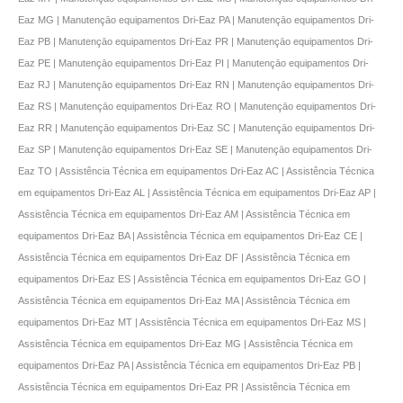
Eaz MG | Manutençāo equipamentos Dri-Eaz PA | Manutençāo equipamentos Dri-
Eaz PB | Manutençāo equipamentos Dri-Eaz PR | Manutençāo equipamentos Dri-
Eaz PE | Manutençāo equipamentos Dri-Eaz PI | Manutençāo equipamentos Dri-
Eaz RJ | Manutençāo equipamentos Dri-Eaz RN | Manutençāo equipamentos Dri-
Eaz RS | Manutençāo equipamentos Dri-Eaz RO | Manutençāo equipamentos Dri-
Eaz RR | Manutençāo equipamentos Dri-Eaz SC | Manutençāo equipamentos Dri-
Eaz SP | Manutençāo equipamentos Dri-Eaz SE | Manutençāo equipamentos Dri-
Eaz TO | Assistência Técnica em equipamentos Dri-Eaz AC | Assistência Técnica
em equipamentos Dri-Eaz AL | Assistência Técnica em equipamentos Dri-Eaz AP |
Assistência Técnica em equipamentos Dri-Eaz AM | Assistência Técnica em
equipamentos Dri-Eaz BA | Assistência Técnica em equipamentos Dri-Eaz CE |
Assistência Técnica em equipamentos Dri-Eaz DF | Assistência Técnica em
equipamentos Dri-Eaz ES | Assistência Técnica em equipamentos Dri-Eaz GO |
Assistência Técnica em equipamentos Dri-Eaz MA | Assistência Técnica em
equipamentos Dri-Eaz MT | Assistência Técnica em equipamentos Dri-Eaz MS |
Assistência Técnica em equipamentos Dri-Eaz MG | Assistência Técnica em
equipamentos Dri-Eaz PA | Assistência Técnica em equipamentos Dri-Eaz PB |
Assistência Técnica em equipamentos Dri-Eaz PR | Assistência Técnica em