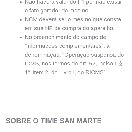
Não haverá valor do IPI por não existir
o fato gerador do mesmo
NCM deverá ser o mesmo que consta
em sua NF de compra do aparelho.
No preenchimento do campo de
“informações complementares”, a
denominação: “Operação suspensa do
ICMS, nos termos do art. 52, inciso I, §
1º, item 2, do Livro I, do RICMS”
SOBRE O TIME SAN MARTE