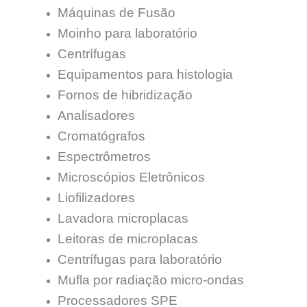
Máquinas de Fusão
Moinho para laboratório
Centrífugas
Equipamentos para histologia
Fornos de hibridização
Analisadores
Cromatógrafos
Espectrômetros
Microscópios Eletrônicos
Liofilizadores
Lavadora microplacas
Leitoras de microplacas
Centrífugas para laboratório
Mufla por radiação micro-ondas
Processadores SPE