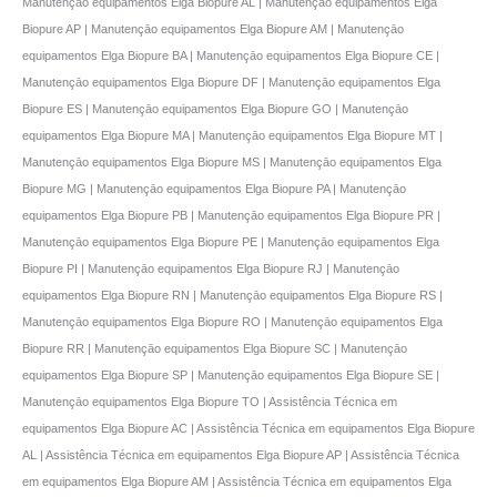
Manutençāo equipamentos Elga Biopure AL | Manutençāo equipamentos Elga
Biopure AP | Manutençāo equipamentos Elga Biopure AM | Manutençāo
equipamentos Elga Biopure BA | Manutençāo equipamentos Elga Biopure CE |
Manutençāo equipamentos Elga Biopure DF | Manutençāo equipamentos Elga
Biopure ES | Manutençāo equipamentos Elga Biopure GO | Manutençāo
equipamentos Elga Biopure MA | Manutençāo equipamentos Elga Biopure MT |
Manutençāo equipamentos Elga Biopure MS | Manutençāo equipamentos Elga
Biopure MG | Manutençāo equipamentos Elga Biopure PA | Manutençāo
equipamentos Elga Biopure PB | Manutençāo equipamentos Elga Biopure PR |
Manutençāo equipamentos Elga Biopure PE | Manutençāo equipamentos Elga
Biopure PI | Manutençāo equipamentos Elga Biopure RJ | Manutençāo
equipamentos Elga Biopure RN | Manutençāo equipamentos Elga Biopure RS |
Manutençāo equipamentos Elga Biopure RO | Manutençāo equipamentos Elga
Biopure RR | Manutençāo equipamentos Elga Biopure SC | Manutençāo
equipamentos Elga Biopure SP | Manutençāo equipamentos Elga Biopure SE |
Manutençāo equipamentos Elga Biopure TO | Assistência Técnica em
equipamentos Elga Biopure AC | Assistência Técnica em equipamentos Elga Biopure
AL | Assistência Técnica em equipamentos Elga Biopure AP | Assistência Técnica
em equipamentos Elga Biopure AM | Assistência Técnica em equipamentos Elga