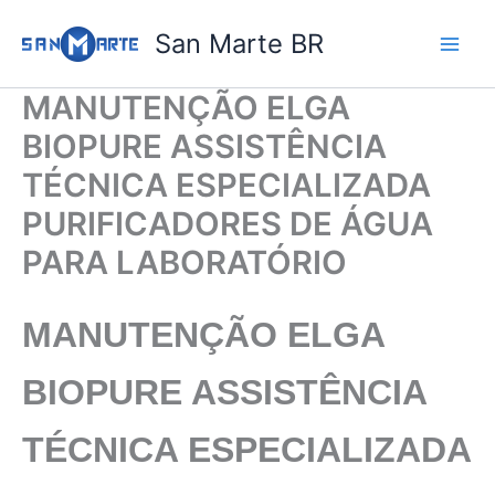
Ir
San Marte BR
para
o
conteúdo
MANUTENÇÃO ELGA
BIOPURE ASSISTÊNCIA
TÉCNICA ESPECIALIZADA
PURIFICADORES DE ÁGUA
PARA LABORATÓRIO
MANUTENÇÃO ELGA
BIOPURE
ASSISTÊNCIA
TÉCNICA ESPECIALIZADA