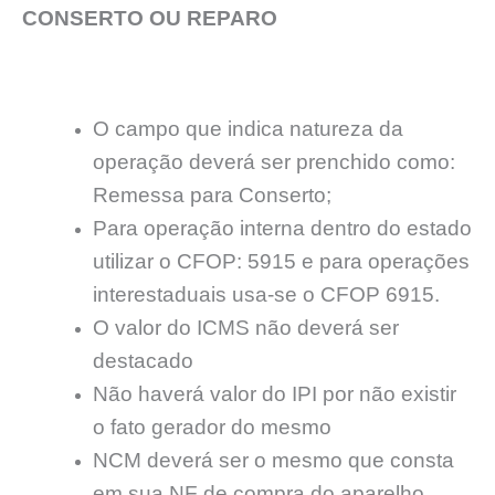
CONSERTO OU REPARO
O campo que indica natureza da
operação deverá ser prenchido como:
Remessa para Conserto;
Para operação interna dentro do estado
utilizar o CFOP: 5915 e para operações
interestaduais usa-se o CFOP 6915.
O valor do ICMS não deverá ser
destacado
Não haverá valor do IPI por não existir
o fato gerador do mesmo
NCM deverá ser o mesmo que consta
em sua NF de compra do aparelho.