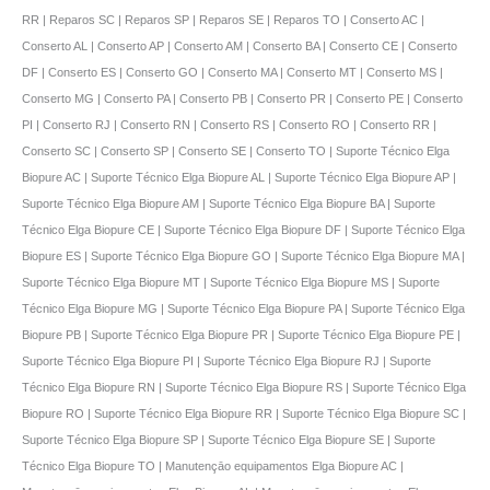
RR | Reparos SC | Reparos SP | Reparos SE | Reparos TO | Conserto AC |
Conserto AL | Conserto AP | Conserto AM | Conserto BA | Conserto CE | Conserto
DF | Conserto ES | Conserto GO | Conserto MA | Conserto MT | Conserto MS |
Conserto MG | Conserto PA | Conserto PB | Conserto PR | Conserto PE | Conserto
PI | Conserto RJ | Conserto RN | Conserto RS | Conserto RO | Conserto RR |
Conserto SC | Conserto SP | Conserto SE | Conserto TO | Suporte Técnico Elga
Biopure AC | Suporte Técnico Elga Biopure AL | Suporte Técnico Elga Biopure AP |
Suporte Técnico Elga Biopure AM | Suporte Técnico Elga Biopure BA | Suporte
Técnico Elga Biopure CE | Suporte Técnico Elga Biopure DF | Suporte Técnico Elga
Biopure ES | Suporte Técnico Elga Biopure GO | Suporte Técnico Elga Biopure MA |
Suporte Técnico Elga Biopure MT | Suporte Técnico Elga Biopure MS | Suporte
Técnico Elga Biopure MG | Suporte Técnico Elga Biopure PA | Suporte Técnico Elga
Biopure PB | Suporte Técnico Elga Biopure PR | Suporte Técnico Elga Biopure PE |
Suporte Técnico Elga Biopure PI | Suporte Técnico Elga Biopure RJ | Suporte
Técnico Elga Biopure RN | Suporte Técnico Elga Biopure RS | Suporte Técnico Elga
Biopure RO | Suporte Técnico Elga Biopure RR | Suporte Técnico Elga Biopure SC |
Suporte Técnico Elga Biopure SP | Suporte Técnico Elga Biopure SE | Suporte
Técnico Elga Biopure TO | Manutençāo equipamentos Elga Biopure AC |