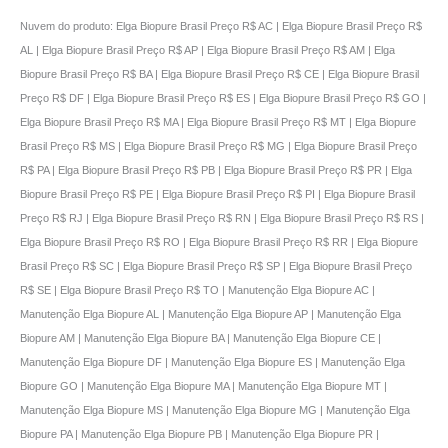
Nuvem do produto: Elga Biopure Brasil Preço R$ AC | Elga Biopure Brasil Preço R$
AL | Elga Biopure Brasil Preço R$ AP | Elga Biopure Brasil Preço R$ AM | Elga
Biopure Brasil Preço R$ BA | Elga Biopure Brasil Preço R$ CE | Elga Biopure Brasil
Preço R$ DF | Elga Biopure Brasil Preço R$ ES | Elga Biopure Brasil Preço R$ GO |
Elga Biopure Brasil Preço R$ MA | Elga Biopure Brasil Preço R$ MT | Elga Biopure
Brasil Preço R$ MS | Elga Biopure Brasil Preço R$ MG | Elga Biopure Brasil Preço
R$ PA | Elga Biopure Brasil Preço R$ PB | Elga Biopure Brasil Preço R$ PR | Elga
Biopure Brasil Preço R$ PE | Elga Biopure Brasil Preço R$ PI | Elga Biopure Brasil
Preço R$ RJ | Elga Biopure Brasil Preço R$ RN | Elga Biopure Brasil Preço R$ RS |
Elga Biopure Brasil Preço R$ RO | Elga Biopure Brasil Preço R$ RR | Elga Biopure
Brasil Preço R$ SC | Elga Biopure Brasil Preço R$ SP | Elga Biopure Brasil Preço
R$ SE | Elga Biopure Brasil Preço R$ TO | Manutenção Elga Biopure AC |
Manutenção Elga Biopure AL | Manutenção Elga Biopure AP | Manutenção Elga
Biopure AM | Manutenção Elga Biopure BA | Manutenção Elga Biopure CE |
Manutenção Elga Biopure DF | Manutenção Elga Biopure ES | Manutenção Elga
Biopure GO | Manutenção Elga Biopure MA | Manutenção Elga Biopure MT |
Manutenção Elga Biopure MS | Manutenção Elga Biopure MG | Manutenção Elga
Biopure PA | Manutenção Elga Biopure PB | Manutenção Elga Biopure PR |