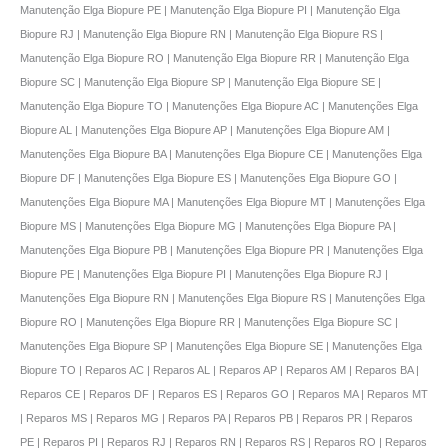
Manutenção Elga Biopure PE | Manutenção Elga Biopure PI | Manutenção Elga
Biopure RJ | Manutenção Elga Biopure RN | Manutenção Elga Biopure RS |
Manutenção Elga Biopure RO | Manutenção Elga Biopure RR | Manutenção Elga
Biopure SC | Manutenção Elga Biopure SP | Manutenção Elga Biopure SE |
Manutenção Elga Biopure TO | Manutenções Elga Biopure AC | Manutenções Elga
Biopure AL | Manutenções Elga Biopure AP | Manutenções Elga Biopure AM |
Manutenções Elga Biopure BA | Manutenções Elga Biopure CE | Manutenções Elga
Biopure DF | Manutenções Elga Biopure ES | Manutenções Elga Biopure GO |
Manutenções Elga Biopure MA | Manutenções Elga Biopure MT | Manutenções Elga
Biopure MS | Manutenções Elga Biopure MG | Manutenções Elga Biopure PA |
Manutenções Elga Biopure PB | Manutenções Elga Biopure PR | Manutenções Elga
Biopure PE | Manutenções Elga Biopure PI | Manutenções Elga Biopure RJ |
Manutenções Elga Biopure RN | Manutenções Elga Biopure RS | Manutenções Elga
Biopure RO | Manutenções Elga Biopure RR | Manutenções Elga Biopure SC |
Manutenções Elga Biopure SP | Manutenções Elga Biopure SE | Manutenções Elga
Biopure TO | Reparos AC | Reparos AL | Reparos AP | Reparos AM | Reparos BA |
Reparos CE | Reparos DF | Reparos ES | Reparos GO | Reparos MA | Reparos MT
| Reparos MS | Reparos MG | Reparos PA | Reparos PB | Reparos PR | Reparos
PE | Reparos PI | Reparos RJ | Reparos RN | Reparos RS | Reparos RO | Reparos