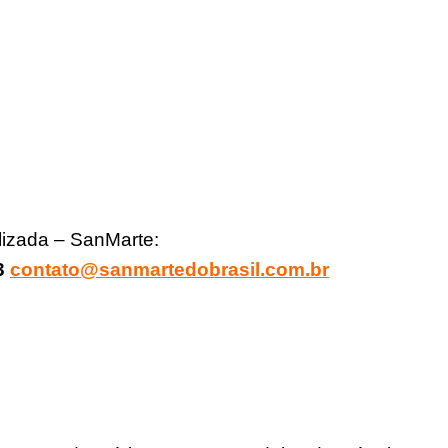
izada – SanMarte:
83
contato@sanmartedobrasil.com.br