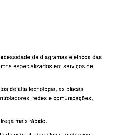
ecessidade de diagramas elétricos das
omos especializados em serviços de
os de alta tecnologia, as placas
ntroladores, redes e comunicações,
trega mais rápido.
de vida útil das placas eletrônicas