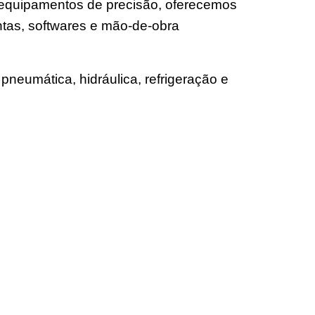
e equipamentos de precisão, oferecemos
tas, softwares e mão-de-obra
pneumática, hidráulica, refrigeração e