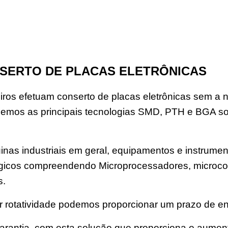
SERTO DE PLACAS ELETRÔNICAS
os efetuam conserto de placas eletrônicas sem a n
emos as principais tecnologias SMD, PTH e BGA s
nas industriais em geral, equipamentos e instrument
 lógicos compreendendo Microprocessadores, microco
s.
rotatividade podemos proporcionar um prazo de en
rantia, com esta solução que proporciona o aumento 