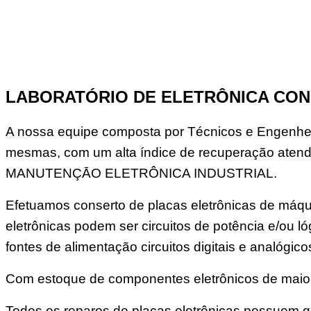
LABORATÓRIO DE ELETRÔNICA CON
A nossa equipe composta por Técnicos e Engenheir
mesmas, com um alta índice de recuperação atend
MANUTENÇĀO ELETRÔNICA INDUSTRIAL.
Efetuamos conserto de placas eletrônicas de máqui
eletrônicas podem ser circuitos de potência e/ou
fontes de alimentação circuitos digitais e analógico
Com estoque de componentes eletrônicos de maior 
Todos os reparos de placas eletrônicas possuem ga