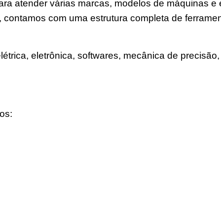
a para atender várias marcas, modelos de máquinas 
, contamos com uma estrutura completa de ferramen
trica, eletrônica, softwares, mecânica de precisão, 
os: