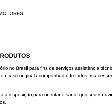
 MOTORES
PRODUTOS
rio no Brasil para fins de serviços assistência téc
u case original acompanhado de todos os acessór
á à disposição para orientar e sanar quaisquer dúv
os.