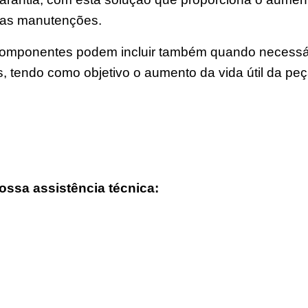
uas manutenções.
mponentes podem incluir também quando necessário 
ns, tendo como objetivo o aumento da vida útil da pe
ossa assistência técnica: