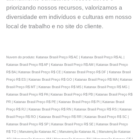
priorizando nossos recursos, valorizamos a
diversidade em indivíduos e culturas em nosso
local de trabalho e no site do cliente.
Nuvem do produto: Katanax Brasil Preço R$ AC | Katanax Brasil Preço R$ AL |
Katanax Brasil Preço R$ AP | Katanax Brasil Preço R$ AM | Katanax Brasil Preço
R$ BA | Katanax Brasil Preço R$ CE | Katanax Brasil Preço R$ DF | Katanax Brasil
Preço R$ ES | Katanax Brasil Preço R$ GO | Katanax Brasil Preço R$ MA | Katanax
Brasil Preço R$ MT | Katanax Brasil Preço R$ MS | Katanax Brasil Preço R$ MG |
Katanax Brasil Preço R$ PA | Katanax Brasil Preço R$ PB | Katanax Brasil Preço R$
PR | Katanax Brasil Preço R$ PE | Katanax Brasil Preço R$ PI | Katanax Brasil
Preço R$ RJ | Katanax Brasil Preço R$ RN | Katanax Brasil Preço R$ RS | Katanax
Brasil Preço R$ RO | Katanax Brasil Preço R$ RR | Katanax Brasil Preço R$ SC |
Katanax Brasil Preço R$ SP | Katanax Brasil Preço R$ SE | Katanax Brasil Preço
R$ TO | Manutenção Katanax AC | Manutenção Katanax AL | Manutenção Katanax
AP | Manutenção Katanax AM | Manutenção Katanax BA | Manutenção Katanax CE |