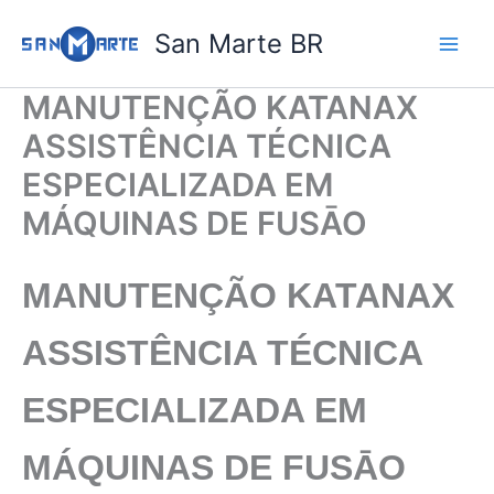
Ir
San Marte BR
para
o
conteúdo
MANUTENÇÃO KATANAX
ASSISTÊNCIA TÉCNICA
ESPECIALIZADA EM
MÁQUINAS DE FUSĀO
MANUTENÇÃO KATANAX
ASSISTÊNCIA TÉCNICA
ESPECIALIZADA EM
MÁQUINAS DE FUSĀO