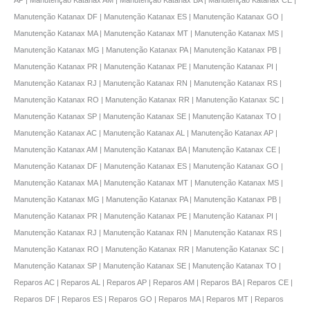
Manutenção Katanax DF | Manutenção Katanax ES | Manutenção Katanax GO |
Manutenção Katanax MA | Manutenção Katanax MT | Manutenção Katanax MS |
Manutenção Katanax MG | Manutenção Katanax PA | Manutenção Katanax PB |
Manutenção Katanax PR | Manutenção Katanax PE | Manutenção Katanax PI |
Manutenção Katanax RJ | Manutenção Katanax RN | Manutenção Katanax RS |
Manutenção Katanax RO | Manutenção Katanax RR | Manutenção Katanax SC |
Manutenção Katanax SP | Manutenção Katanax SE | Manutenção Katanax TO |
Manutenção Katanax AC | Manutenção Katanax AL | Manutenção Katanax AP |
Manutenção Katanax AM | Manutenção Katanax BA | Manutenção Katanax CE |
Manutenção Katanax DF | Manutenção Katanax ES | Manutenção Katanax GO |
Manutenção Katanax MA | Manutenção Katanax MT | Manutenção Katanax MS |
Manutenção Katanax MG | Manutenção Katanax PA | Manutenção Katanax PB |
Manutenção Katanax PR | Manutenção Katanax PE | Manutenção Katanax PI |
Manutenção Katanax RJ | Manutenção Katanax RN | Manutenção Katanax RS |
Manutenção Katanax RO | Manutenção Katanax RR | Manutenção Katanax SC |
Manutenção Katanax SP | Manutenção Katanax SE | Manutenção Katanax TO |
Reparos AC | Reparos AL | Reparos AP | Reparos AM | Reparos BA | Reparos CE |
Reparos DF | Reparos ES | Reparos GO | Reparos MA | Reparos MT | Reparos