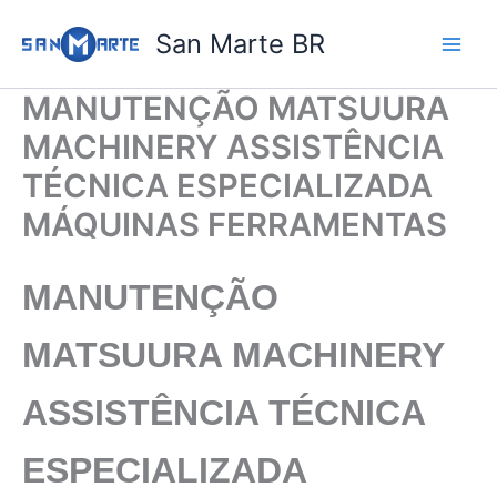
Ir
San Marte BR
para
o
conteúdo
MANUTENÇÃO MATSUURA
MACHINERY ASSISTÊNCIA
TÉCNICA ESPECIALIZADA
MÁQUINAS FERRAMENTAS
MANUTENÇÃO
MATSUURA MACHINERY
ASSISTÊNCIA TÉCNICA
ESPECIALIZADA