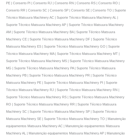
PE | Conserto PI | Conserto RJ | Conserto RN | Conserto RS | Conserto RO |
Conserto RR | Conserto SC | Conserto SP | Conserto SE | Conserto TO | Suporte
Técnico Matsuura Machinery AC | Suporte Técnico Matsuura Machinery AL |
Suporte Técnico Matsuura Machinery AP | Suporte Técnico Matsuura Machinery
AM | Suporte Técnico Matsuura Machinery BA | Suporte Técnico Matsuura
Machinery CE | Suporte Técnico Matsuura Machinery DF | Suporte Técnico
Matsuura Machinery ES | Suporte Técnico Matsuura Machinery GO | Suporte
Técnico Matsuura Machinery MA | Suporte Técnico Matsuura Machinery MT |
Suporte Técnico Matsuura Machinery MS | Suporte Técnico Matsuura Machinery
MG | Suporte Técnico Matsuura Machinery PA | Suporte Técnico Matsuura
Machinery PB | Suporte Técnico Matsuura Machinery PR | Suporte Técnico
Matsuura Machinery PE | Suporte Técnico Matsuura Machinery PI | Suporte
Técnico Matsuura Machinery RJ | Suporte Técnico Matsuura Machinery RN |
Suporte Técnico Matsuura Machinery RS | Suporte Técnico Matsuura Machinery
RO | Suporte Técnico Matsuura Machinery RR | Suporte Técnico Matsuura
Machinery SC | Suporte Técnico Matsuura Machinery SP | Suporte Técnico
Matsuura Machinery SE | Suporte Técnico Matsuura Machinery TO | Manutençāo
equipamentos Matsuura Machinery AC | Manutençāo equipamentos Matsuura
Machinery AL | Manutençāo equipamentos Matsuura Machinery AP | Manutençāo