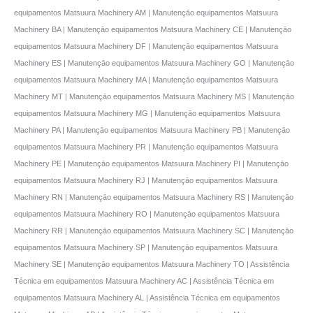
equipamentos Matsuura Machinery AM | Manutençāo equipamentos Matsuura
Machinery BA | Manutençāo equipamentos Matsuura Machinery CE | Manutençāo
equipamentos Matsuura Machinery DF | Manutençāo equipamentos Matsuura
Machinery ES | Manutençāo equipamentos Matsuura Machinery GO | Manutençāo
equipamentos Matsuura Machinery MA | Manutençāo equipamentos Matsuura
Machinery MT | Manutençāo equipamentos Matsuura Machinery MS | Manutençāo
equipamentos Matsuura Machinery MG | Manutençāo equipamentos Matsuura
Machinery PA | Manutençāo equipamentos Matsuura Machinery PB | Manutençāo
equipamentos Matsuura Machinery PR | Manutençāo equipamentos Matsuura
Machinery PE | Manutençāo equipamentos Matsuura Machinery PI | Manutençāo
equipamentos Matsuura Machinery RJ | Manutençāo equipamentos Matsuura
Machinery RN | Manutençāo equipamentos Matsuura Machinery RS | Manutençāo
equipamentos Matsuura Machinery RO | Manutençāo equipamentos Matsuura
Machinery RR | Manutençāo equipamentos Matsuura Machinery SC | Manutençāo
equipamentos Matsuura Machinery SP | Manutençāo equipamentos Matsuura
Machinery SE | Manutençāo equipamentos Matsuura Machinery TO | Assistência
Técnica em equipamentos Matsuura Machinery AC | Assistência Técnica em
equipamentos Matsuura Machinery AL | Assistência Técnica em equipamentos