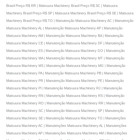
Brasil Preço R$ RR | Matsuura Machinery Brasil Preço R$ SC | Matsuura
Machinery Brasil Preço R$ SP | Matsuura Machinery Brasil Preço R$ SE | Matsuura
Machinery Brasil Preço R$ TO | Manutenção Matsuura Machinery AC | Manutenção
Matsuura Machinery AL | Manutenção Matsuura Machinery AP | Manutenção
Matsuura Machinery AM | Manutenção Matsuura Machinery BA | Manutenção
Matsuura Machinery CE | Manutenção Matsuura Machinery DF | Manutenção
Matsuura Machinery ES | Manutenção Matsuura Machinery GO | Manutenção
Matsuura Machinery MA | Manutenção Matsuura Machinery MT | Manutenção
Matsuura Machinery MS | Manutenção Matsuura Machinery MG | Manutenção
Matsuura Machinery PA | Manutenção Matsuura Machinery PB | Manutenção
Matsuura Machinery PR | Manutenção Matsuura Machinery PE | Manutenção
Matsuura Machinery PI | Manutenção Matsuura Machinery RJ | Manutenção
Matsuura Machinery RN | Manutenção Matsuura Machinery RS | Manutenção
Matsuura Machinery RO | Manutenção Matsuura Machinery RR | Manutenção
Matsuura Machinery SC | Manutenção Matsuura Machinery SP | Manutenção
Matsuura Machinery SE | Manutenção Matsuura Machinery TO | Manutenções
Matsuura Machinery AC | Manutenções Matsuura Machinery AL | Manutenções
Matsuura Machinery AP | Manutenções Matsuura Machinery AM | Manutenções