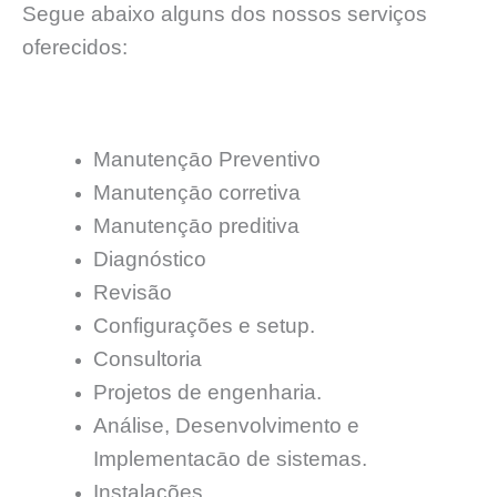
Segue abaixo alguns dos nossos serviços
oferecidos:
Manutençāo Preventivo
Manutençāo corretiva
Manutençāo preditiva
Diagnóstico
Revisão
Configurações e setup.
Consultoria
Projetos de engenharia.
Análise, Desenvolvimento e
Implementacāo de sistemas.
Instalações.