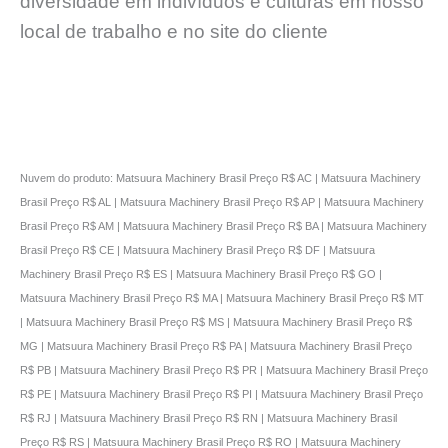
diversidade em indivíduos e culturas em nosso
local de trabalho e no site do cliente
Nuvem do produto: Matsuura Machinery Brasil Preço R$ AC | Matsuura Machinery
Brasil Preço R$ AL | Matsuura Machinery Brasil Preço R$ AP | Matsuura Machinery
Brasil Preço R$ AM | Matsuura Machinery Brasil Preço R$ BA | Matsuura Machinery
Brasil Preço R$ CE | Matsuura Machinery Brasil Preço R$ DF | Matsuura
Machinery Brasil Preço R$ ES | Matsuura Machinery Brasil Preço R$ GO |
Matsuura Machinery Brasil Preço R$ MA | Matsuura Machinery Brasil Preço R$ MT
| Matsuura Machinery Brasil Preço R$ MS | Matsuura Machinery Brasil Preço R$
MG | Matsuura Machinery Brasil Preço R$ PA | Matsuura Machinery Brasil Preço
R$ PB | Matsuura Machinery Brasil Preço R$ PR | Matsuura Machinery Brasil Preço
R$ PE | Matsuura Machinery Brasil Preço R$ PI | Matsuura Machinery Brasil Preço
R$ RJ | Matsuura Machinery Brasil Preço R$ RN | Matsuura Machinery Brasil
Preço R$ RS | Matsuura Machinery Brasil Preço R$ RO | Matsuura Machinery