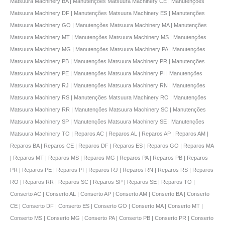
Matsuura Machinery BA | Manutenções Matsuura Machinery CE | Manutenções
Matsuura Machinery DF | Manutenções Matsuura Machinery ES | Manutenções
Matsuura Machinery GO | Manutenções Matsuura Machinery MA | Manutenções
Matsuura Machinery MT | Manutenções Matsuura Machinery MS | Manutenções
Matsuura Machinery MG | Manutenções Matsuura Machinery PA | Manutenções
Matsuura Machinery PB | Manutenções Matsuura Machinery PR | Manutenções
Matsuura Machinery PE | Manutenções Matsuura Machinery PI | Manutenções
Matsuura Machinery RJ | Manutenções Matsuura Machinery RN | Manutenções
Matsuura Machinery RS | Manutenções Matsuura Machinery RO | Manutenções
Matsuura Machinery RR | Manutenções Matsuura Machinery SC | Manutenções
Matsuura Machinery SP | Manutenções Matsuura Machinery SE | Manutenções
Matsuura Machinery TO | Reparos AC | Reparos AL | Reparos AP | Reparos AM |
Reparos BA | Reparos CE | Reparos DF | Reparos ES | Reparos GO | Reparos MA
| Reparos MT | Reparos MS | Reparos MG | Reparos PA | Reparos PB | Reparos
PR | Reparos PE | Reparos PI | Reparos RJ | Reparos RN | Reparos RS | Reparos
RO | Reparos RR | Reparos SC | Reparos SP | Reparos SE | Reparos TO |
Conserto AC | Conserto AL | Conserto AP | Conserto AM | Conserto BA | Conserto
CE | Conserto DF | Conserto ES | Conserto GO | Conserto MA | Conserto MT |
Conserto MS | Conserto MG | Conserto PA | Conserto PB | Conserto PR | Conserto