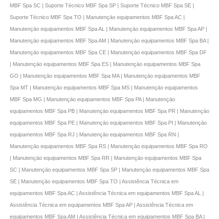
MBF Spa SC | Suporte Técnico MBF Spa SP | Suporte Técnico MBF Spa SE |
Suporte Técnico MBF Spa TO | Manutençāo equipamentos MBF Spa AC |
Manutençāo equipamentos MBF Spa AL | Manutençāo equipamentos MBF Spa AP |
Manutençāo equipamentos MBF Spa AM | Manutençāo equipamentos MBF Spa BA |
Manutençāo equipamentos MBF Spa CE | Manutençāo equipamentos MBF Spa DF
| Manutençāo equipamentos MBF Spa ES | Manutençāo equipamentos MBF Spa
GO | Manutençāo equipamentos MBF Spa MA | Manutençāo equipamentos MBF
Spa MT | Manutençāo equipamentos MBF Spa MS | Manutençāo equipamentos
MBF Spa MG | Manutençāo equipamentos MBF Spa PA | Manutençāo
equipamentos MBF Spa PB | Manutençāo equipamentos MBF Spa PR | Manutençāo
equipamentos MBF Spa PE | Manutençāo equipamentos MBF Spa PI | Manutençāo
equipamentos MBF Spa RJ | Manutençāo equipamentos MBF Spa RN |
Manutençāo equipamentos MBF Spa RS | Manutençāo equipamentos MBF Spa RO
| Manutençāo equipamentos MBF Spa RR | Manutençāo equipamentos MBF Spa
SC | Manutençāo equipamentos MBF Spa SP | Manutençāo equipamentos MBF Spa
SE | Manutençāo equipamentos MBF Spa TO | Assistência Técnica em
equipamentos MBF Spa AC | Assistência Técnica em equipamentos MBF Spa AL |
Assistência Técnica em equipamentos MBF Spa AP | Assistência Técnica em
equipamentos MBF Spa AM | Assistência Técnica em equipamentos MBF Spa BA |