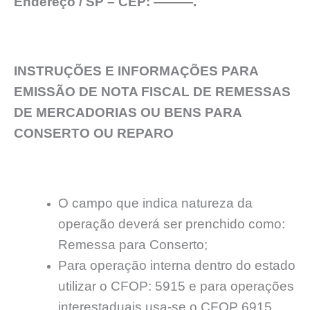
Endereço / SP – CEP: ———.
INSTRUÇÕES E INFORMAÇÕES PARA
EMISSÃO DE NOTA FISCAL DE REMESSAS
DE MERCADORIAS OU BENS PARA
CONSERTO OU REPARO
O campo que indica natureza da
operação deverá ser prenchido como:
Remessa para Conserto;
Para operação interna dentro do estado
utilizar o CFOP: 5915 e para operações
interestaduais usa-se o CFOP 6915.