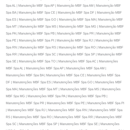
Spa AL | Manutenção MBF Spa AP | Manutenção MBF Spa AM | Manutenção MBF
Spa BA | Manutenção MBF Spa CE | Manutenção MBF Spa DF | Manutenção MBF
Spa ES | Manutenção MBF Spa GO | Manutenção MBF Spa MA | Manutenção MBF
Spa MT | Manutenção MBF Spa MS | Manutenção MBF Spa MG | Manutenção MBF
Spa PA | Manutenção MBF Spa PB | Manutenção MBF Spa PR | Manutenção MBF
Spa PE | Manutenção MBF Spa PI | Manutenção MBF Spa RJ | Manutenção MBF
Spa RN | Manutenção MBF Spa RS | Manutenção MBF Spa RO | Manutenção MBF
Spa RR | Manutenção MBF Spa SC | Manutenção MBF Spa SP | Manutenção MBF
Spa SE | Manutenção MBF Spa TO | Manutenções MBF Spa AC | Manutenções
MBF Spa AL | Manutenções MBF Spa AP | Manutenções MBF Spa AM |
Manutenções MBF Spa BA | Manutenções MBF Spa CE | Manutenções MBF Spa
DF | Manutenções MBF Spa ES | Manutenções MBF Spa GO | Manutenções MBF
Spa MA | Manutenções MBF Spa MT | Manutenções MBF Spa MS | Manutenções
MBF Spa MG | Manutenções MBF Spa PA | Manutenções MBF Spa PB |
Manutenções MBF Spa PR | Manutenções MBF Spa PE | Manutenções MBF Spa PI
| Manutenções MBF Spa RJ | Manutenções MBF Spa RN | Manutenções MBF Spa
RS | Manutenções MBF Spa RO | Manutenções MBF Spa RR | Manutenções MBF
Spa SC | Manutenções MBF Spa SP | Manutenções MBF Spa SE | Manutenções