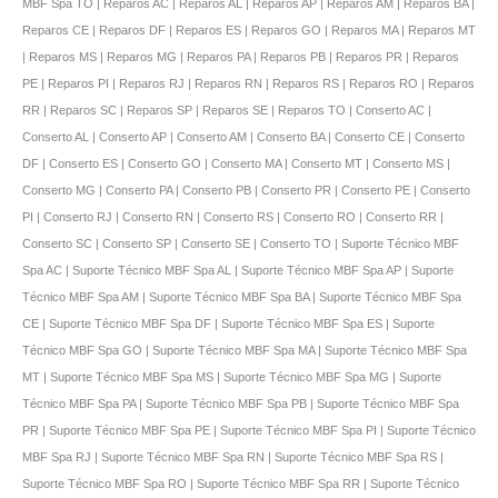
MBF Spa TO | Reparos AC | Reparos AL | Reparos AP | Reparos AM | Reparos BA |
Reparos CE | Reparos DF | Reparos ES | Reparos GO | Reparos MA | Reparos MT
| Reparos MS | Reparos MG | Reparos PA | Reparos PB | Reparos PR | Reparos
PE | Reparos PI | Reparos RJ | Reparos RN | Reparos RS | Reparos RO | Reparos
RR | Reparos SC | Reparos SP | Reparos SE | Reparos TO | Conserto AC |
Conserto AL | Conserto AP | Conserto AM | Conserto BA | Conserto CE | Conserto
DF | Conserto ES | Conserto GO | Conserto MA | Conserto MT | Conserto MS |
Conserto MG | Conserto PA | Conserto PB | Conserto PR | Conserto PE | Conserto
PI | Conserto RJ | Conserto RN | Conserto RS | Conserto RO | Conserto RR |
Conserto SC | Conserto SP | Conserto SE | Conserto TO | Suporte Técnico MBF
Spa AC | Suporte Técnico MBF Spa AL | Suporte Técnico MBF Spa AP | Suporte
Técnico MBF Spa AM | Suporte Técnico MBF Spa BA | Suporte Técnico MBF Spa
CE | Suporte Técnico MBF Spa DF | Suporte Técnico MBF Spa ES | Suporte
Técnico MBF Spa GO | Suporte Técnico MBF Spa MA | Suporte Técnico MBF Spa
MT | Suporte Técnico MBF Spa MS | Suporte Técnico MBF Spa MG | Suporte
Técnico MBF Spa PA | Suporte Técnico MBF Spa PB | Suporte Técnico MBF Spa
PR | Suporte Técnico MBF Spa PE | Suporte Técnico MBF Spa PI | Suporte Técnico
MBF Spa RJ | Suporte Técnico MBF Spa RN | Suporte Técnico MBF Spa RS |
Suporte Técnico MBF Spa RO | Suporte Técnico MBF Spa RR | Suporte Técnico