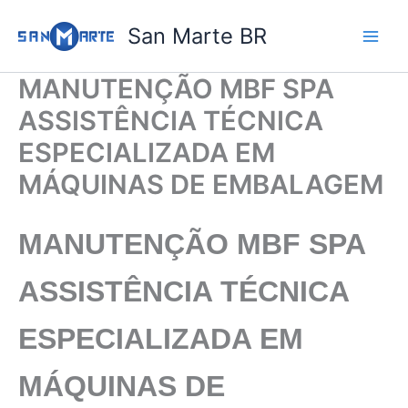
Ir
San Marte BR
para
o
conteúdo
MANUTENÇÃO MBF SPA
ASSISTÊNCIA TÉCNICA
ESPECIALIZADA EM
MÁQUINAS DE EMBALAGEM
MANUTENÇÃO MBF SPA
ASSISTÊNCIA TÉCNICA
ESPECIALIZADA EM
MÁQUINAS DE