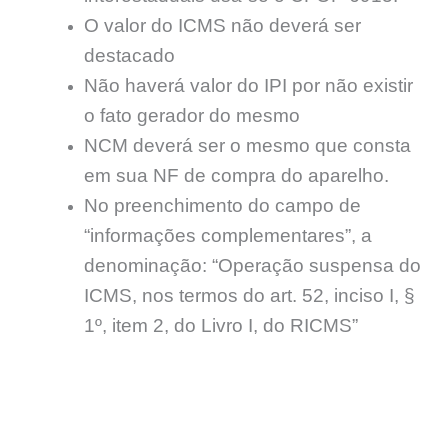
O valor do ICMS não deverá ser
destacado
Não haverá valor do IPI por não existir
o fato gerador do mesmo
NCM deverá ser o mesmo que consta
em sua NF de compra do aparelho.
No preenchimento do campo de
“informações complementares”, a
denominação: “Operação suspensa do
ICMS, nos termos do art. 52, inciso I, §
1º, item 2, do Livro I, do RICMS”