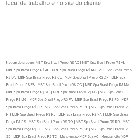
local de trabalho e no site do cliente
Nuvem do produto: MBF Spa Brasil Preço R$ AC | MBF Spa Brasil Preço R$ AL |
MBF Spa Brasil Preço R$ AP | MBF Spa Brasil Preço R$ AM | MBF Spa Brasil Preço
R$ BA | MBF Spa Brasil Preço R$ CE | MBF Spa Brasil Preço R$ DF | MBF Spa
Brasil Preço R$ ES | MBF Spa Brasil Preço R$ GO | MBF Spa Brasil Preço R$ MA |
MBF Spa Brasil Preço R$ MT | MBF Spa Brasil Preço R$ MS | MBF Spa Brasil
Preço R$ MG | MBF Spa Brasil Preço R$ PA | MBF Spa Brasil Preço R$ PB | MBF
Spa Brasil Preço R$ PR | MBF Spa Brasil Preço R$ PE | MBF Spa Brasil Preço R$
PI | MBF Spa Brasil Preço R$ RJ | MBF Spa Brasil Preço R$ RN | MBF Spa Brasil
Preço R$ RS | MBF Spa Brasil Preço R$ RO | MBF Spa Brasil Preço R$ RR | MBF
Spa Brasil Preço R$ SC | MBF Spa Brasil Preço R$ SP | MBF Spa Brasil Preço R$
SE | MBF Spa Brasil Preço R$ TO | Manutenção MBF Spa AC | Manutenção MBF