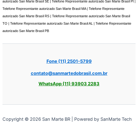
autorizado San Marte Brasil SE | Telefone Representante autorizado San Marte Brasil PI |
Telefone Representante autorizado San Marte Brasil MA | Telefone Representante
autorizado San Marte Brasil RS | Telefone Representante autorizado San Marte Brasil
TO | Telefone Representante autorizado San Marte Brasil AL | Telefone Representante
autorizado San Marte Brasil PB
Fone (11) 2501-5799
contato@sanmartedobrasil.com.br
WhatsApp (11) 93903 2283
Copyright © 2026 San Marte BR | Powered by SanMarte Tech