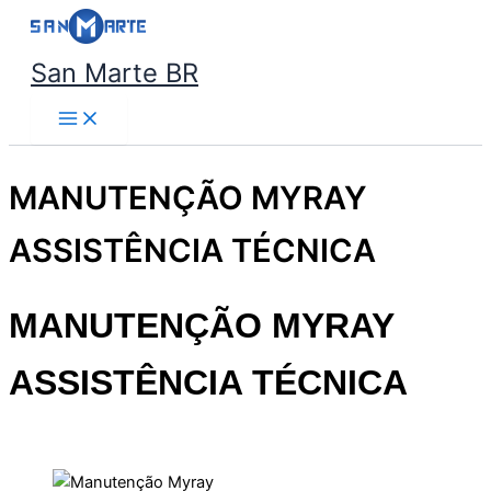
Ir
para
San Marte BR
o
conteúdo
MANUTENÇÃO MYRAY
ASSISTÊNCIA TÉCNICA
MANUTENÇÃO MYRAY
ASSISTÊNCIA TÉCNICA