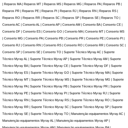
| Reparos MA | Reparos MT | Reparos MS | Reparos MG | Reparos PA | Reparos PB |
Reparos PR | Reparos PE | Reparos PI | Reparos RJ | Reparos RN | Reparos RS |
Reparos RO | Reparos RR | Reparos SC | Reparos SP | Reparos SE | Reparos TO |
Conserto AC | Conserto AL | Conserto AP | Conserto AM | Conserto BA | Conserto CE |
Conserto DF | Conserto ES | Conserto GO | Conserto MA | Conserto MT | Conserto MS
| Conserto MG | Conserto PA | Conserto PB | Conserto PR | Conserto PE | Conserto PI |
Conserto RJ | Conserto RN | Conserto RS | Conserto RO | Conserto RR | Conserto SC |
Conserto SP | Conserto SE | Conserto TO | Suporte Técnico Myray AC | Suporte
Técnico Myray AL | Suporte Técnico Myray AP | Suporte Técnico Myray AM | Suporte
Técnico Myray BA | Suporte Técnico Myray CE | Suporte Técnico Myray DF | Suporte
Técnico Myray ES | Suporte Técnico Myray GO | Suporte Técnico Myray MA | Suporte
Técnico Myray MT | Suporte Técnico Myray MS | Suporte Técnico Myray MG | Suporte
Técnico Myray PA | Suporte Técnico Myray PB | Suporte Técnico Myray PR | Suporte
Técnico Myray PE | Suporte Técnico Myray PI | Suporte Técnico Myray RJ | Suporte
Técnico Myray RN | Suporte Técnico Myray RS | Suporte Técnico Myray RO | Suporte
Técnico Myray RR | Suporte Técnico Myray SC | Suporte Técnico Myray SP | Suporte
Técnico Myray SE | Suporte Técnico Myray TO | Manutençāo equipamentos Myray AC |
Manutençāo equipamentos Myray AL | Manutençāo equipamentos Myray AP |
Manutençāo equipamentos Myray AM | Manutençāo equipamentos Myray BA |