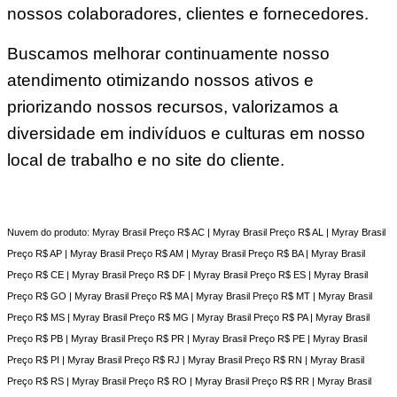
nossos colaboradores, clientes e fornecedores.
Buscamos melhorar continuamente nosso
atendimento otimizando nossos ativos e
priorizando nossos recursos, valorizamos a
diversidade em indivíduos e culturas em nosso
local de trabalho e no site do cliente.
Nuvem do produto: Myray Brasil Preço R$ AC | Myray Brasil Preço R$ AL | Myray Brasil
Preço R$ AP | Myray Brasil Preço R$ AM | Myray Brasil Preço R$ BA | Myray Brasil
Preço R$ CE | Myray Brasil Preço R$ DF | Myray Brasil Preço R$ ES | Myray Brasil
Preço R$ GO | Myray Brasil Preço R$ MA | Myray Brasil Preço R$ MT | Myray Brasil
Preço R$ MS | Myray Brasil Preço R$ MG | Myray Brasil Preço R$ PA | Myray Brasil
Preço R$ PB | Myray Brasil Preço R$ PR | Myray Brasil Preço R$ PE | Myray Brasil
Preço R$ PI | Myray Brasil Preço R$ RJ | Myray Brasil Preço R$ RN | Myray Brasil
Preço R$ RS | Myray Brasil Preço R$ RO | Myray Brasil Preço R$ RR | Myray Brasil