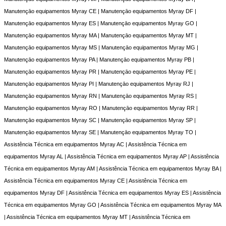
Manutençāo equipamentos Myray CE | Manutençāo equipamentos Myray DF |
Manutençāo equipamentos Myray ES | Manutençāo equipamentos Myray GO |
Manutençāo equipamentos Myray MA | Manutençāo equipamentos Myray MT |
Manutençāo equipamentos Myray MS | Manutençāo equipamentos Myray MG |
Manutençāo equipamentos Myray PA | Manutençāo equipamentos Myray PB |
Manutençāo equipamentos Myray PR | Manutençāo equipamentos Myray PE |
Manutençāo equipamentos Myray PI | Manutençāo equipamentos Myray RJ |
Manutençāo equipamentos Myray RN | Manutençāo equipamentos Myray RS |
Manutençāo equipamentos Myray RO | Manutençāo equipamentos Myray RR |
Manutençāo equipamentos Myray SC | Manutençāo equipamentos Myray SP |
Manutençāo equipamentos Myray SE | Manutençāo equipamentos Myray TO |
Assistência Técnica em equipamentos Myray AC | Assistência Técnica em
equipamentos Myray AL | Assistência Técnica em equipamentos Myray AP | Assistência
Técnica em equipamentos Myray AM | Assistência Técnica em equipamentos Myray BA |
Assistência Técnica em equipamentos Myray CE | Assistência Técnica em
equipamentos Myray DF | Assistência Técnica em equipamentos Myray ES | Assistência
Técnica em equipamentos Myray GO | Assistência Técnica em equipamentos Myray MA
| Assistência Técnica em equipamentos Myray MT | Assistência Técnica em