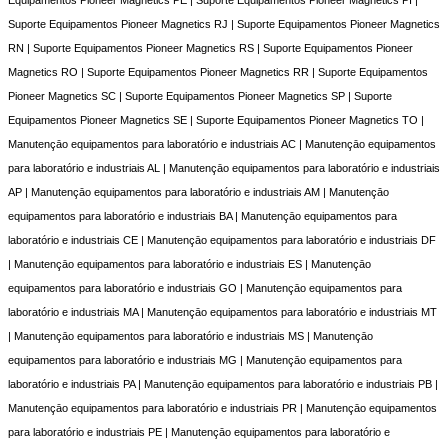
Suporte Equipamentos Pioneer Magnetics RJ | Suporte Equipamentos Pioneer Magnetics
RN | Suporte Equipamentos Pioneer Magnetics RS | Suporte Equipamentos Pioneer
Magnetics RO | Suporte Equipamentos Pioneer Magnetics RR | Suporte Equipamentos
Pioneer Magnetics SC | Suporte Equipamentos Pioneer Magnetics SP | Suporte
Equipamentos Pioneer Magnetics SE | Suporte Equipamentos Pioneer Magnetics TO |
Manutençāo equipamentos para laboratório e industriais AC | Manutençāo equipamentos
para laboratório e industriais AL | Manutençāo equipamentos para laboratório e industriais
AP | Manutençāo equipamentos para laboratório e industriais AM | Manutençāo
equipamentos para laboratório e industriais BA | Manutençāo equipamentos para
laboratório e industriais CE | Manutençāo equipamentos para laboratório e industriais DF
| Manutençāo equipamentos para laboratório e industriais ES | Manutençāo
equipamentos para laboratório e industriais GO | Manutençāo equipamentos para
laboratório e industriais MA | Manutençāo equipamentos para laboratório e industriais MT
| Manutençāo equipamentos para laboratório e industriais MS | Manutençāo
equipamentos para laboratório e industriais MG | Manutençāo equipamentos para
laboratório e industriais PA | Manutençāo equipamentos para laboratório e industriais PB |
Manutençāo equipamentos para laboratório e industriais PR | Manutençāo equipamentos
para laboratório e industriais PE | Manutençāo equipamentos para laboratório e