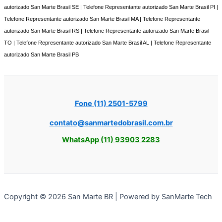
autorizado San Marte Brasil SE | Telefone Representante autorizado San Marte Brasil PI |
Telefone Representante autorizado San Marte Brasil MA | Telefone Representante
autorizado San Marte Brasil RS | Telefone Representante autorizado San Marte Brasil
TO | Telefone Representante autorizado San Marte Brasil AL | Telefone Representante
autorizado San Marte Brasil PB
Fone (11) 2501-5799
contato@sanmartedobrasil.com.br
WhatsApp (11) 93903 2283
Copyright © 2026 San Marte BR | Powered by SanMarte Tech