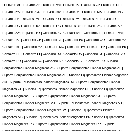
| Reparos AL | Reparos AP | Reparos AM | Reparos BA | Reparos CE | Reparos DF |
Reparos ES | Reparos GO | Reparos MA | Reparos MT | Reparos MS | Reparos MG |
Reparos PA | Reparos PB | Reparos PR | Reparos PE | Reparos PI | Reparos RJ |
Reparos RN | Reparos RS | Reparos RO | Reparos RR | Reparos SC | Reparos SP |
Reparos SE | Reparos TO | Conserto AC | Conserto AL | Conserto AP | Conserto AM |
Conserto BA | Conserto CE | Conserto DF | Conserto ES | Conserto GO | Conserto MA |
Conserto MT | Conserto MS | Conserto MG | Conserto PA | Conserto PB | Conserto PR |
Conserto PE | Conserto PI | Conserto RJ | Conserto RN | Conserto RS | Conserto RO |
Conserto RR | Conserto SC | Conserto SP | Conserto SE | Conserto TO |Suporte
Equipamentos Pioneer Magnetics AC | Suporte Equipamentos Pioneer Magnetics AL |
Suporte Equipamentos Pioneer Magnetics AP | Suporte Equipamentos Pioneer Magnetics
AM | Suporte Equipamentos Pioneer Magnetics BA | Suporte Equipamentos Pioneer
Magnetics CE | Suporte Equipamentos Pioneer Magnetics DF | Suporte Equipamentos
Pioneer Magnetics ES | Suporte Equipamentos Pioneer Magnetics GO | Suporte
Equipamentos Pioneer Magnetics MA | Suporte Equipamentos Pioneer Magnetics MT |
Suporte Equipamentos Pioneer Magnetics MS | Suporte Equipamentos Pioneer
Magnetics MG | Suporte Equipamentos Pioneer Magnetics PA | Suporte Equipamentos
Pioneer Magnetics PB | Suporte Equipamentos Pioneer Magnetics PR | Suporte
Equipamentos Pioneer Magnetics PE | Suporte Equipamentos Pioneer Magnetics PI |