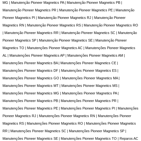
MG | Manutenção Pioneer Magnetics PA | Manutenção Pioneer Magnetics PB |
Manutenção Pioneer Magnetics PR | Manutenção Pioneer Magnetics PE | Manutenção
Pioneer Magnetics PI | Manutenção Pioneer Magnetics RJ | Manutenção Pioneer
Magnetics RN | Manutenção Pioneer Magnetics RS | Manutenção Pioneer Magnetics RO
| Manutenção Pioneer Magnetics RR | Manutenção Pioneer Magnetics SC | Manutenção
Pioneer Magnetics SP | Manutenção Pioneer Magnetics SE | Manutenção Pioneer
Magnetics TO | Manutenções Pioneer Magnetics AC | Manutenções Pioneer Magnetics
AL | Manutenções Pioneer Magnetics AP | Manutenções Pioneer Magnetics AM |
Manutenções Pioneer Magnetics BA | Manutenções Pioneer Magnetics CE |
Manutenções Pioneer Magnetics DF | Manutenções Pioneer Magnetics ES |
Manutenções Pioneer Magnetics GO | Manutenções Pioneer Magnetics MA |
Manutenções Pioneer Magnetics MT | Manutenções Pioneer Magnetics MS |
Manutenções Pioneer Magnetics MG | Manutenções Pioneer Magnetics PA |
Manutenções Pioneer Magnetics PB | Manutenções Pioneer Magnetics PR |
Manutenções Pioneer Magnetics PE | Manutenções Pioneer Magnetics PI | Manutenções
Pioneer Magnetics RJ | Manutenções Pioneer Magnetics RN | Manutenções Pioneer
Magnetics RS | Manutenções Pioneer Magnetics RO | Manutenções Pioneer Magnetics
RR | Manutenções Pioneer Magnetics SC | Manutenções Pioneer Magnetics SP |
Manutenções Pioneer Magnetics SE | Manutenções Pioneer Magnetics TO | Reparos AC