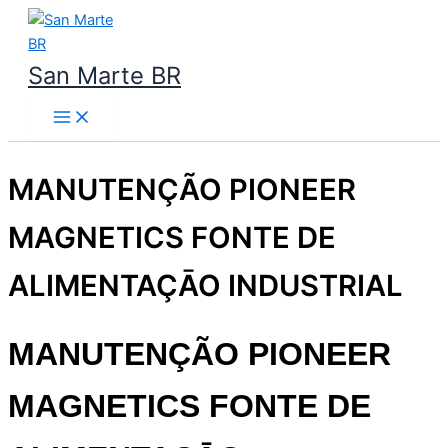
Ir
para
o
San Marte BR
conteúdo
MANUTENÇÃO PIONEER
MAGNETICS FONTE DE
ALIMENTAÇĀO INDUSTRIAL
MANUTENÇÃO PIONEER
MAGNETICS
FONTE DE