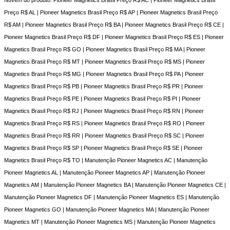
Preço R$ AL | Pioneer Magnetics Brasil Preço R$ AP | Pioneer Magnetics Brasil Preço
R$ AM | Pioneer Magnetics Brasil Preço R$ BA | Pioneer Magnetics Brasil Preço R$ CE |
Pioneer Magnetics Brasil Preço R$ DF | Pioneer Magnetics Brasil Preço R$ ES | Pioneer
Magnetics Brasil Preço R$ GO | Pioneer Magnetics Brasil Preço R$ MA | Pioneer
Magnetics Brasil Preço R$ MT | Pioneer Magnetics Brasil Preço R$ MS | Pioneer
Magnetics Brasil Preço R$ MG | Pioneer Magnetics Brasil Preço R$ PA | Pioneer
Magnetics Brasil Preço R$ PB | Pioneer Magnetics Brasil Preço R$ PR | Pioneer
Magnetics Brasil Preço R$ PE | Pioneer Magnetics Brasil Preço R$ PI | Pioneer
Magnetics Brasil Preço R$ RJ | Pioneer Magnetics Brasil Preço R$ RN | Pioneer
Magnetics Brasil Preço R$ RS | Pioneer Magnetics Brasil Preço R$ RO | Pioneer
Magnetics Brasil Preço R$ RR | Pioneer Magnetics Brasil Preço R$ SC | Pioneer
Magnetics Brasil Preço R$ SP | Pioneer Magnetics Brasil Preço R$ SE | Pioneer
Magnetics Brasil Preço R$ TO | Manutenção Pioneer Magnetics AC | Manutenção
Pioneer Magnetics AL | Manutenção Pioneer Magnetics AP | Manutenção Pioneer
Magnetics AM | Manutenção Pioneer Magnetics BA | Manutenção Pioneer Magnetics CE |
Manutenção Pioneer Magnetics DF | Manutenção Pioneer Magnetics ES | Manutenção
Pioneer Magnetics GO | Manutenção Pioneer Magnetics MA | Manutenção Pioneer
Magnetics MT | Manutenção Pioneer Magnetics MS | Manutenção Pioneer Magnetics