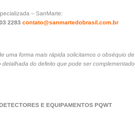
ecializada – SanMarte:
903 2283
contato@sanmartedobrasil.com.br
de uma forma mais rápida solicitamos o obséquio de
 detalhada do defeito que pode ser complementado 
 DETECTORES E EQUIPAMENTOS PQWT