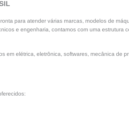
SIL
 pronta para atender várias marcas, modelos de máq
nicos e engenharia, contamos com uma estrutura c
 em elétrica, eletrônica, softwares, mecânica de pr
ferecidos: