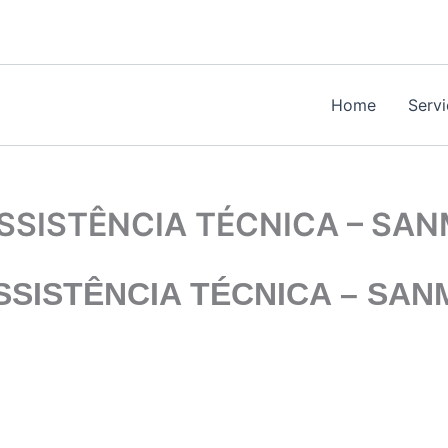
Home
Serv
SISTÊNCIA TÉCNICA – SA
SISTÊNCIA TÉCNICA
– SAN