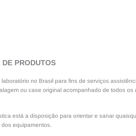
 DE PRODUTOS
aboratório no Brasil para fins de serviços assistê
lagem ou case original acompanhado de todos os 
ica está a disposição para orientar e sanar quaisq
e dos equipamentos.