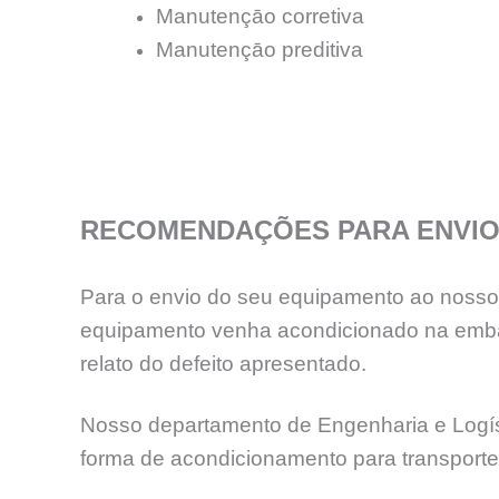
Manutençāo corretiva
Manutençāo preditiva
RECOMENDAÇÕES PARA ENVIO
Para o envio do seu equipamento ao nosso l
equipamento venha acondicionado na emba
relato do defeito apresentado.
Nosso departamento de Engenharia e Logíst
forma de acondicionamento para transport