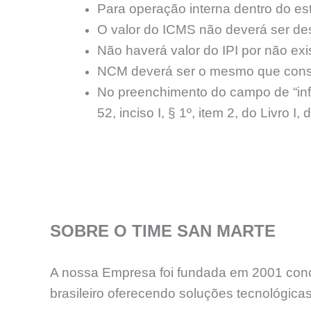
Para operação interna dentro do es
O valor do ICMS não deverá ser de
Não haverá valor do IPI por não exi
NCM deverá ser o mesmo que const
No preenchimento do campo de “in
52, inciso I, § 1º, item 2, do Livro I
SOBRE O TIME SAN MARTE
A nossa Empresa foi fundada em 2001 concr
brasileiro oferecendo soluções tecnológicas