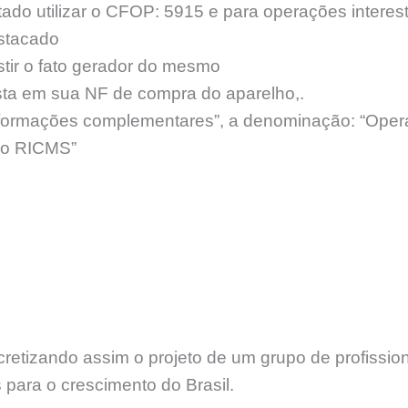
tado utilizar o CFOP: 5915 e para operações intere
stacado
stir o fato gerador do mesmo
a em sua NF de compra do aparelho,.
formações complementares”, a denominação: “Opera
, do RICMS”
etizando assim o projeto de um grupo de profissi
 para o crescimento do Brasil.