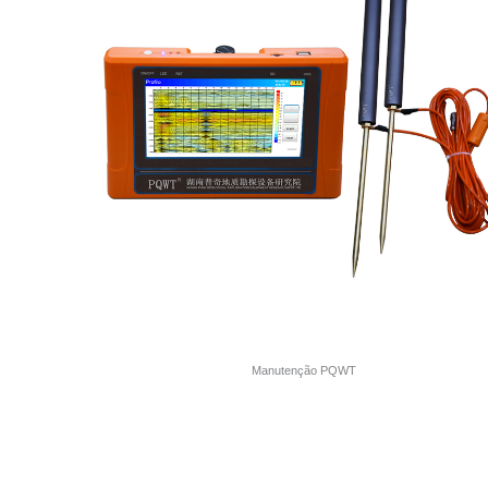
Manutenção PQWT