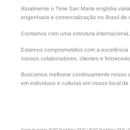
Atualmente o Time San Marte engloba várias
engenharia e comercialização no Brasil de
Contamos com uma estrutura internacional,
Estamos comprometidos com a excelência na 
nossos colaboradores, clientes e fornecedo
Buscamos melhorar continuamente nosso ate
em indivíduos e culturas em nosso local de t
Nuvem do produto: PQWT Brasil Preço R$ AC | PQWT Brasil Preço R$ AL | 