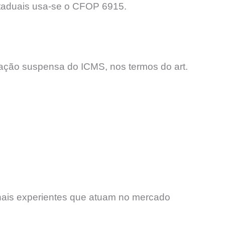
staduais usa-se o CFOP 6915.
ção suspensa do ICMS, nos termos do art.
onais experientes que atuam no mercado