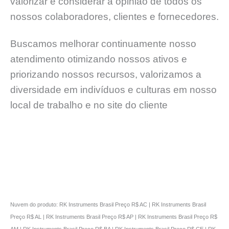
valorizar e considerar a opinião de todos os
nossos colaboradores, clientes e fornecedores.
Buscamos melhorar continuamente nosso
atendimento otimizando nossos ativos e
priorizando nossos recursos, valorizamos a
diversidade em indivíduos e culturas em nosso
local de trabalho e no site do cliente
Nuvem do produto: RK Instruments Brasil Preço R$ AC | RK Instruments Brasil
Preço R$ AL | RK Instruments Brasil Preço R$ AP | RK Instruments Brasil Preço R$
AM | RK Instruments Brasil Preço R$ BA | RK Instruments Brasil Preço R$ CE | RK