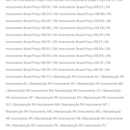
Instruments Brasil Preço R$ DF | RK Instruments Brasil Preço R$ ES | RK
Instruments Brasil Preço R$ GO | RK Instruments Brasil Preço R$ MA | RK
Instruments Brasil Preço R$ MT | RK Instruments Brasil Preço R$ MS | RK
Instruments Brasil Preço R$ MG | RK Instruments Brasil Preço R$ PA | RK
Instruments Brasil Preço R$ PB | RK Instruments Brasil Preço R$ PR | RK
Instruments Brasil Preço R$ PE | RK Instruments Brasil Preço R$ PI | RK
Instruments Brasil Preço R$ RJ | RK Instruments Brasil Preço R$ RN | RK
Instruments Brasil Preço R$ RS | RK Instruments Brasil Preço R$ RO | RK
Instruments Brasil Preço R$ RR | RK Instruments Brasil Preço R$ SC | RK
Instruments Brasil Preço R$ SP | RK Instruments Brasil Preço R$ SE | RK
Instruments Brasil Preço R$ TO | Manutenção RK Instruments AC | Manutenção RK
Instruments AL | Manutenção RK Instruments AP | Manutenção RK Instruments AM
| Manutenção RK Instruments BA | Manutenção RK Instruments CE | Manutenção
RK Instruments DF | Manutenção RK Instruments ES | Manutenção RK Instruments
GO | Manutenção RK Instruments MA | Manutenção RK Instruments MT |
Manutenção RK Instruments MS | Manutenção RK Instruments MG | Manutenção
RK Instruments PA | Manutenção RK Instruments PB | Manutenção RK Instruments
PR | Manutenção RK Instruments PE | Manutenção RK Instruments PI |