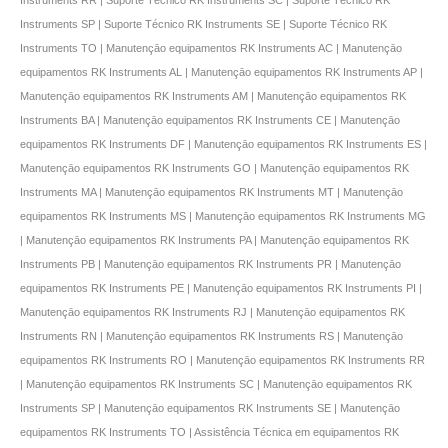
Instruments SP | Suporte Técnico RK Instruments SE | Suporte Técnico RK
Instruments TO | Manutençāo equipamentos RK Instruments AC | Manutençāo
equipamentos RK Instruments AL | Manutençāo equipamentos RK Instruments AP |
Manutençāo equipamentos RK Instruments AM | Manutençāo equipamentos RK
Instruments BA | Manutençāo equipamentos RK Instruments CE | Manutençāo
equipamentos RK Instruments DF | Manutençāo equipamentos RK Instruments ES |
Manutençāo equipamentos RK Instruments GO | Manutençāo equipamentos RK
Instruments MA | Manutençāo equipamentos RK Instruments MT | Manutençāo
equipamentos RK Instruments MS | Manutençāo equipamentos RK Instruments MG
| Manutençāo equipamentos RK Instruments PA | Manutençāo equipamentos RK
Instruments PB | Manutençāo equipamentos RK Instruments PR | Manutençāo
equipamentos RK Instruments PE | Manutençāo equipamentos RK Instruments PI |
Manutençāo equipamentos RK Instruments RJ | Manutençāo equipamentos RK
Instruments RN | Manutençāo equipamentos RK Instruments RS | Manutençāo
equipamentos RK Instruments RO | Manutençāo equipamentos RK Instruments RR
| Manutençāo equipamentos RK Instruments SC | Manutençāo equipamentos RK
Instruments SP | Manutençāo equipamentos RK Instruments SE | Manutençāo
equipamentos RK Instruments TO | Assistência Técnica em equipamentos RK