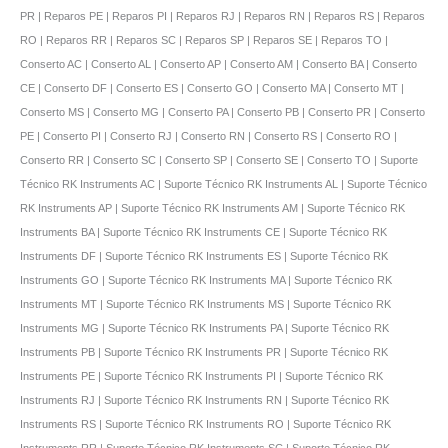
PR | Reparos PE | Reparos PI | Reparos RJ | Reparos RN | Reparos RS | Reparos
RO | Reparos RR | Reparos SC | Reparos SP | Reparos SE | Reparos TO |
Conserto AC | Conserto AL | Conserto AP | Conserto AM | Conserto BA | Conserto
CE | Conserto DF | Conserto ES | Conserto GO | Conserto MA | Conserto MT |
Conserto MS | Conserto MG | Conserto PA | Conserto PB | Conserto PR | Conserto
PE | Conserto PI | Conserto RJ | Conserto RN | Conserto RS | Conserto RO |
Conserto RR | Conserto SC | Conserto SP | Conserto SE | Conserto TO | Suporte
Técnico RK Instruments AC | Suporte Técnico RK Instruments AL | Suporte Técnico
RK Instruments AP | Suporte Técnico RK Instruments AM | Suporte Técnico RK
Instruments BA | Suporte Técnico RK Instruments CE | Suporte Técnico RK
Instruments DF | Suporte Técnico RK Instruments ES | Suporte Técnico RK
Instruments GO | Suporte Técnico RK Instruments MA | Suporte Técnico RK
Instruments MT | Suporte Técnico RK Instruments MS | Suporte Técnico RK
Instruments MG | Suporte Técnico RK Instruments PA | Suporte Técnico RK
Instruments PB | Suporte Técnico RK Instruments PR | Suporte Técnico RK
Instruments PE | Suporte Técnico RK Instruments PI | Suporte Técnico RK
Instruments RJ | Suporte Técnico RK Instruments RN | Suporte Técnico RK
Instruments RS | Suporte Técnico RK Instruments RO | Suporte Técnico RK
Instruments RR | Suporte Técnico RK Instruments SC | Suporte Técnico RK