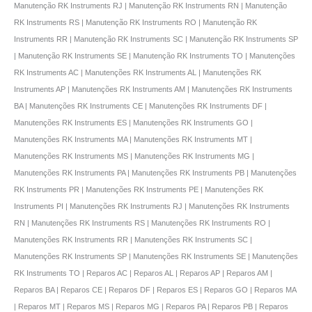
Manutenção RK Instruments RJ | Manutenção RK Instruments RN | Manutenção
RK Instruments RS | Manutenção RK Instruments RO | Manutenção RK
Instruments RR | Manutenção RK Instruments SC | Manutenção RK Instruments SP
| Manutenção RK Instruments SE | Manutenção RK Instruments TO | Manutenções
RK Instruments AC | Manutenções RK Instruments AL | Manutenções RK
Instruments AP | Manutenções RK Instruments AM | Manutenções RK Instruments
BA | Manutenções RK Instruments CE | Manutenções RK Instruments DF |
Manutenções RK Instruments ES | Manutenções RK Instruments GO |
Manutenções RK Instruments MA | Manutenções RK Instruments MT |
Manutenções RK Instruments MS | Manutenções RK Instruments MG |
Manutenções RK Instruments PA | Manutenções RK Instruments PB | Manutenções
RK Instruments PR | Manutenções RK Instruments PE | Manutenções RK
Instruments PI | Manutenções RK Instruments RJ | Manutenções RK Instruments
RN | Manutenções RK Instruments RS | Manutenções RK Instruments RO |
Manutenções RK Instruments RR | Manutenções RK Instruments SC |
Manutenções RK Instruments SP | Manutenções RK Instruments SE | Manutenções
RK Instruments TO | Reparos AC | Reparos AL | Reparos AP | Reparos AM |
Reparos BA | Reparos CE | Reparos DF | Reparos ES | Reparos GO | Reparos MA
| Reparos MT | Reparos MS | Reparos MG | Reparos PA | Reparos PB | Reparos