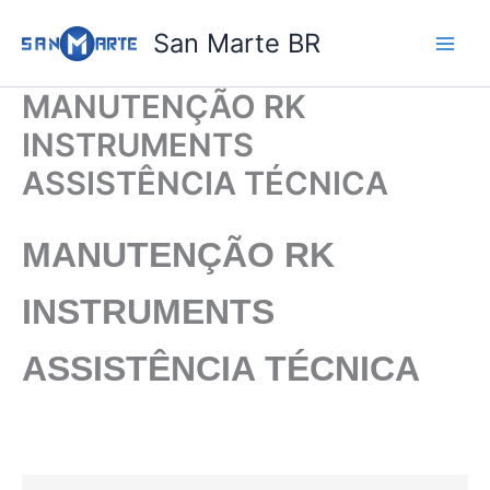
Ir
San Marte BR
para
o
conteúdo
MANUTENÇÃO RK
INSTRUMENTS
ASSISTÊNCIA TÉCNICA
MANUTENÇÃO RK
INSTRUMENTS
ASSISTÊNCIA TÉCNICA