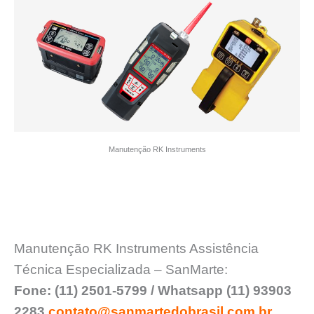
Manutenção RK Instruments
Manutenção RK Instruments Assistência
Técnica Especializada – SanMarte:
Fone: (11) 2501-5799 / Whatsapp (11) 93903
2283
contato@sanmartedobrasil.com.br