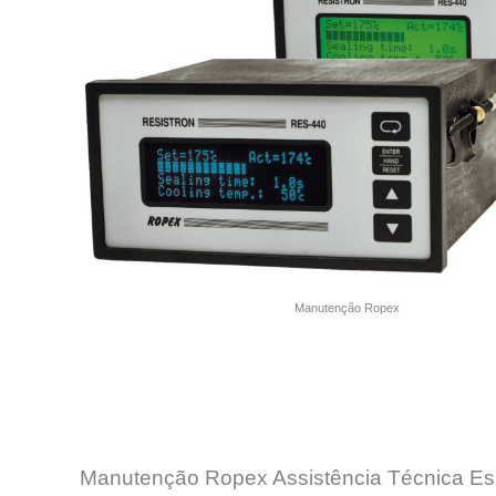
Manutenção Ropex
Manutenção Ropex Assistência Técnica Es