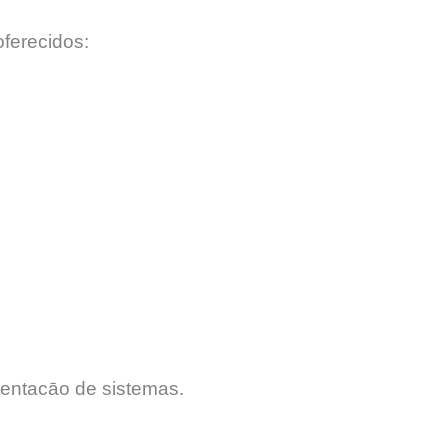
ferecidos:
entacāo de sistemas.