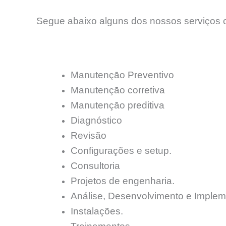
Segue abaixo alguns dos nossos serviços o
Manutençāo Preventivo
Manutençāo corretiva
Manutençāo preditiva
Diagnóstico
Revisão
Configurações e setup.
Consultoria
Projetos de engenharia.
Análise, Desenvolvimento e Implem
Instalações.