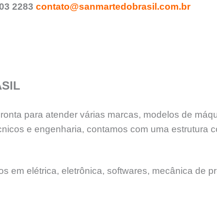
903 2283
contato@sanmartedobrasil.com.br
SIL
 pronta para atender várias marcas, modelos de máq
nicos e engenharia, contamos com uma estrutura c
 em elétrica, eletrônica, softwares, mecânica de pr