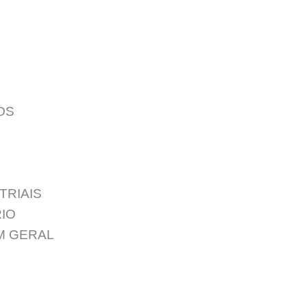
OS
TRIAIS
IO
M GERAL