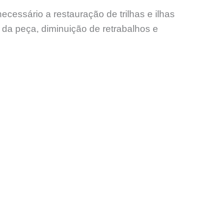
ssário a restauração de trilhas e ilhas
l da peça, diminuição de retrabalhos e