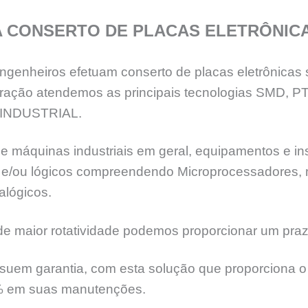
A CONSERTO DE PLACAS ELETRÔNIC
genheiros efetuam conserto de placas eletrônicas 
eração atendemos as principais tecnologias SMD, 
INDUSTRIAL.
e máquinas industriais em geral, equipamentos e ins
ia e/ou lógicos compreendendo Microprocessadores,
alógicos.
 maior rotatividade podemos proporcionar um praz
suem garantia, com esta solução que proporciona o 
% em suas manutenções.