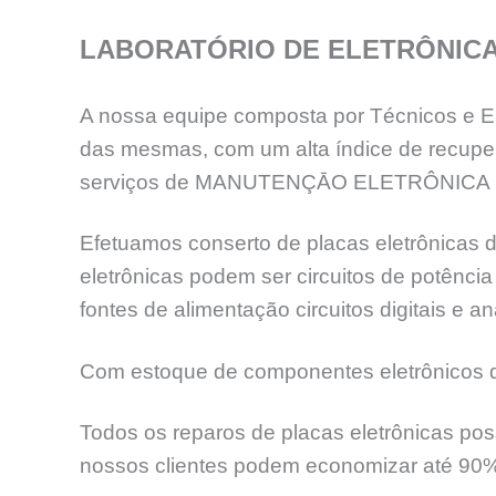
LABORATÓRIO DE ELETRÔNIC
A nossa equipe composta por Técnicos e En
das mesmas, com um alta índice de recup
serviços de MANUTENÇĀO ELETRÔNICA 
Efetuamos conserto de placas eletrônicas d
eletrônicas podem ser circuitos de potênc
fontes de alimentação circuitos digitais e an
Com estoque de componentes eletrônicos de
Todos os reparos de placas eletrônicas pos
nossos clientes podem economizar até 90