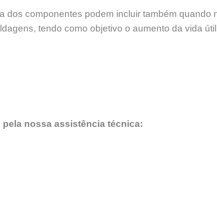
 dos componentes podem incluir também quando nece
soldagens, tendo como objetivo o aumento da vida úti
 pela nossa assistência técnica: