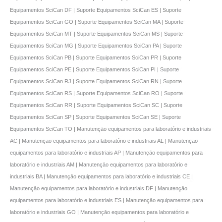
Equipamentos SciCan DF | Suporte Equipamentos SciCan ES | Suporte
Equipamentos SciCan GO | Suporte Equipamentos SciCan MA | Suporte
Equipamentos SciCan MT | Suporte Equipamentos SciCan MS | Suporte
Equipamentos SciCan MG | Suporte Equipamentos SciCan PA | Suporte
Equipamentos SciCan PB | Suporte Equipamentos SciCan PR | Suporte
Equipamentos SciCan PE | Suporte Equipamentos SciCan PI | Suporte
Equipamentos SciCan RJ | Suporte Equipamentos SciCan RN | Suporte
Equipamentos SciCan RS | Suporte Equipamentos SciCan RO | Suporte
Equipamentos SciCan RR | Suporte Equipamentos SciCan SC | Suporte
Equipamentos SciCan SP | Suporte Equipamentos SciCan SE | Suporte
Equipamentos SciCan TO | Manutençāo equipamentos para laboratório e industriais
AC | Manutençāo equipamentos para laboratório e industriais AL | Manutençāo
equipamentos para laboratório e industriais AP | Manutençāo equipamentos para
laboratório e industriais AM | Manutençāo equipamentos para laboratório e
industriais BA | Manutençāo equipamentos para laboratório e industriais CE |
Manutençāo equipamentos para laboratório e industriais DF | Manutençāo
equipamentos para laboratório e industriais ES | Manutençāo equipamentos para
laboratório e industriais GO | Manutençāo equipamentos para laboratório e