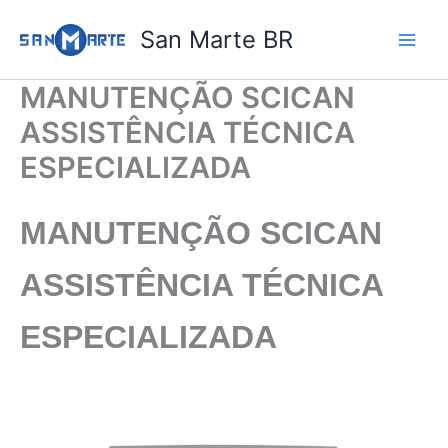
Ir
San Marte BR
para
o
conteúdo
MANUTENÇÃO SCICAN
ASSISTÊNCIA TÉCNICA
ESPECIALIZADA
MANUTENÇÃO SCICAN
ASSISTÊNCIA TÉCNICA
ESPECIALIZADA