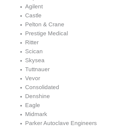
Agilent
Castle
Pelton & Crane
Prestige Medical
Ritter
Scican
Skysea
Tuttnauer
Vevor
Consolidated
Denshine
Eagle
Midmark
Parker Autoclave Engineers