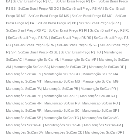
BA | SciCan Brasil Preço R$ CE | SciCan Brasil Preço R$ DF | SciCan Brasil Preço
R$ ES | SciCan Brasil Preço R$ GO | SciCan Brasil Preço R$ MA | SciCan Brasil
Preço R$ MT | SciCan Brasil Preço R$ MS | SciCan Brasil Preço R$ MG | SciCan
Brasil Preço R$ PA | SciCan Brasil Preço R$ PB | SciCan Brasil Preço R$ PR |
SciCan Brasil Preço R$ PE | SciCan Brasil Preço R$ PI | SciCan Brasil Preço R$ RJ
| SciCan Brasil Preço R$ RN | SciCan Brasil Preço R$ RS | SciCan Brasil Preço R$
RO | SciCan Brasil Preço R$ RR | SciCan Brasil Preço R$ SC | SciCan Brasil Preço
R$ SP | SciCan Brasil Preço R$ SE | SciCan Brasil Preço R$ TO | Manutenção
SciCan AC | Manutenção SciCan AL | Manutenção SciCan AP | Manutenção SciCan
AM | Manutenção SciCan BA | Manutenção SciCan CE | Manutenção SciCan DF |
Manutenção SciCan ES | Manutenção SciCan GO | Manutenção SciCan MA |
Manutenção SciCan MT | Manutenção SciCan MS | Manutenção SciCan MG |
Manutenção SciCan PA | Manutenção SciCan PB | Manutenção SciCan PR |
Manutenção SciCan PE | Manutenção SciCan PI | Manutenção SciCan RJ |
Manutenção SciCan RN | Manutenção SciCan RS | Manutenção SciCan RO |
Manutenção SciCan RR | Manutenção SciCan SC | Manutenção SciCan SP |
Manutenção SciCan SE | Manutenção SciCan TO | Manutenções SciCan AC |
Manutenções SciCan AL | Manutenções SciCan AP | Manutenções SciCan AM |
Manutenções SciCan BA | Manutenções SciCan CE | Manutenções SciCan DF |