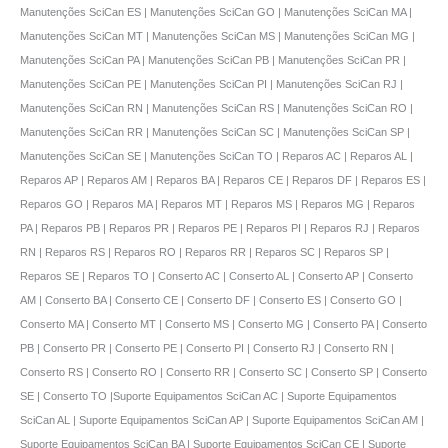
Manutenções SciCan ES | Manutenções SciCan GO | Manutenções SciCan MA |
Manutenções SciCan MT | Manutenções SciCan MS | Manutenções SciCan MG |
Manutenções SciCan PA | Manutenções SciCan PB | Manutenções SciCan PR |
Manutenções SciCan PE | Manutenções SciCan PI | Manutenções SciCan RJ |
Manutenções SciCan RN | Manutenções SciCan RS | Manutenções SciCan RO |
Manutenções SciCan RR | Manutenções SciCan SC | Manutenções SciCan SP |
Manutenções SciCan SE | Manutenções SciCan TO | Reparos AC | Reparos AL |
Reparos AP | Reparos AM | Reparos BA | Reparos CE | Reparos DF | Reparos ES |
Reparos GO | Reparos MA | Reparos MT | Reparos MS | Reparos MG | Reparos
PA | Reparos PB | Reparos PR | Reparos PE | Reparos PI | Reparos RJ | Reparos
RN | Reparos RS | Reparos RO | Reparos RR | Reparos SC | Reparos SP |
Reparos SE | Reparos TO | Conserto AC | Conserto AL | Conserto AP | Conserto
AM | Conserto BA | Conserto CE | Conserto DF | Conserto ES | Conserto GO |
Conserto MA | Conserto MT | Conserto MS | Conserto MG | Conserto PA | Conserto
PB | Conserto PR | Conserto PE | Conserto PI | Conserto RJ | Conserto RN |
Conserto RS | Conserto RO | Conserto RR | Conserto SC | Conserto SP | Conserto
SE | Conserto TO |Suporte Equipamentos SciCan AC | Suporte Equipamentos
SciCan AL | Suporte Equipamentos SciCan AP | Suporte Equipamentos SciCan AM |
Suporte Equipamentos SciCan BA | Suporte Equipamentos SciCan CE | Suporte