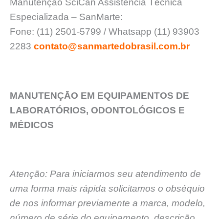
Manutenção SciCan Assistência Técnica
Especializada – SanMarte:
Fone: (11) 2501-5799 / Whatsapp (11) 93903
2283
contato@sanmartedobrasil.com.br
MANUTENÇĀO EM EQUIPAMENTOS DE
LABORATÓRIOS, ODONTOLÓGICOS E
MÉDICOS
Atenção: Para iniciarmos seu atendimento de
uma forma mais rápida solicitamos o obséquio
de nos informar previamente a marca, modelo,
número de série do equipamento, descrição