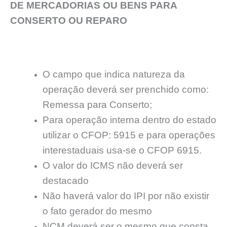
DE MERCADORIAS OU BENS PARA
CONSERTO OU REPARO
O campo que indica natureza da
operação deverá ser prenchido como:
Remessa para Conserto;
Para operação interna dentro do estado
utilizar o CFOP: 5915 e para operações
interestaduais usa-se o CFOP 6915.
O valor do ICMS não deverá ser
destacado
Não haverá valor do IPI por não existir
o fato gerador do mesmo
NCM deverá ser o mesmo que consta