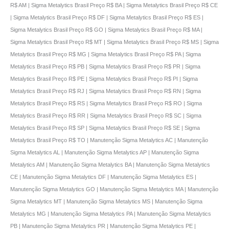
R$ AM | Sigma Metalytics Brasil Preço R$ BA | Sigma Metalytics Brasil Preço R$ CE
| Sigma Metalytics Brasil Preço R$ DF | Sigma Metalytics Brasil Preço R$ ES |
Sigma Metalytics Brasil Preço R$ GO | Sigma Metalytics Brasil Preço R$ MA |
Sigma Metalytics Brasil Preço R$ MT | Sigma Metalytics Brasil Preço R$ MS | Sigma
Metalytics Brasil Preço R$ MG | Sigma Metalytics Brasil Preço R$ PA | Sigma
Metalytics Brasil Preço R$ PB | Sigma Metalytics Brasil Preço R$ PR | Sigma
Metalytics Brasil Preço R$ PE | Sigma Metalytics Brasil Preço R$ PI | Sigma
Metalytics Brasil Preço R$ RJ | Sigma Metalytics Brasil Preço R$ RN | Sigma
Metalytics Brasil Preço R$ RS | Sigma Metalytics Brasil Preço R$ RO | Sigma
Metalytics Brasil Preço R$ RR | Sigma Metalytics Brasil Preço R$ SC | Sigma
Metalytics Brasil Preço R$ SP | Sigma Metalytics Brasil Preço R$ SE | Sigma
Metalytics Brasil Preço R$ TO | Manutenção Sigma Metalytics AC | Manutenção
Sigma Metalytics AL | Manutenção Sigma Metalytics AP | Manutenção Sigma
Metalytics AM | Manutenção Sigma Metalytics BA | Manutenção Sigma Metalytics
CE | Manutenção Sigma Metalytics DF | Manutenção Sigma Metalytics ES |
Manutenção Sigma Metalytics GO | Manutenção Sigma Metalytics MA | Manutenção
Sigma Metalytics MT | Manutenção Sigma Metalytics MS | Manutenção Sigma
Metalytics MG | Manutenção Sigma Metalytics PA | Manutenção Sigma Metalytics
PB | Manutenção Sigma Metalytics PR | Manutenção Sigma Metalytics PE |