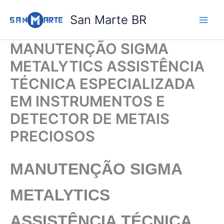
Ir
San Marte BR
para
o
conteúdo
MANUTENÇÃO SIGMA
METALYTICS ASSISTÊNCIA
TÉCNICA ESPECIALIZADA
EM INSTRUMENTOS E
DETECTOR DE METAIS
PRECIOSOS
MANUTENÇÃO SIGMA
METALYTICS
ASSISTÊNCIA TÉCNICA