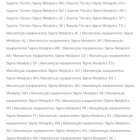
Suporte Técnico Sigma Metalytics RN | Suporte Técnico Sigma Metalytics RS |
Suporte Técnico Sigma Metalytics RO | Suporte Técnico Sigma Metalytics RR |
Suporte Técnico Sigma Metalytics SC | Suporte Técnico Sigma Metalytics SP |
Suporte Técnico Sigma Metalytics SE | Suporte Técnico Sigma Metalytics TO |
Manutençāo equipamentos Sigma Metalytics AC | Manutençāo equipamentos Sigma
Metalytics AL | Manutençāo equipamentos Sigma Metalytics AP | Manutençāo
equipamentos Sigma Metalytics AM | Manutençāo equipamentos Sigma Metalytics
BA | Manutençāo equipamentos Sigma Metalytics CE | Manutençāo equipamentos
Sigma Metalytics DF | Manutençāo equipamentos Sigma Metalytics ES |
Manutençāo equipamentos Sigma Metalytics GO | Manutençāo equipamentos
Sigma Metalytics MA | Manutençāo equipamentos Sigma Metalytics MT |
Manutençāo equipamentos Sigma Metalytics MS | Manutençāo equipamentos Sigma
Metalytics MG | Manutençāo equipamentos Sigma Metalytics PA | Manutençāo
equipamentos Sigma Metalytics PB | Manutençāo equipamentos Sigma Metalytics
PR | Manutençāo equipamentos Sigma Metalytics PE | Manutençāo equipamentos
Sigma Metalytics PI | Manutençāo equipamentos Sigma Metalytics RJ | Manutençāo
equipamentos Sigma Metalytics RN | Manutençāo equipamentos Sigma Metalytics
RS | Manutençāo equipamentos Sigma Metalytics RO | Manutençāo equipamentos
Sigma Metalytics RR | Manutençāo equipamentos Sigma Metalytics SC |