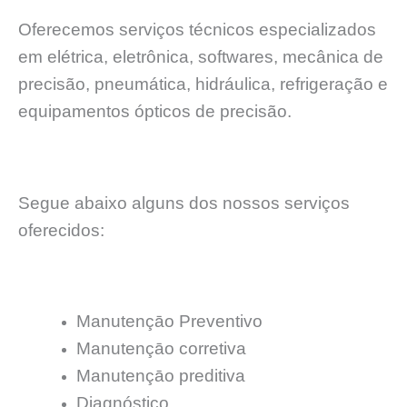
Oferecemos serviços técnicos especializados
em elétrica, eletrônica, softwares, mecânica de
precisão, pneumática, hidráulica, refrigeração e
equipamentos ópticos de precisão.
Segue abaixo alguns dos nossos serviços
oferecidos:
Manutençāo Preventivo
Manutençāo corretiva
Manutençāo preditiva
Diagnóstico