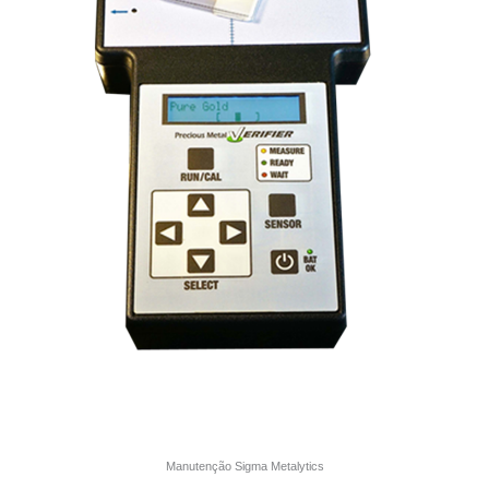
Manutenção Sigma Metalytics