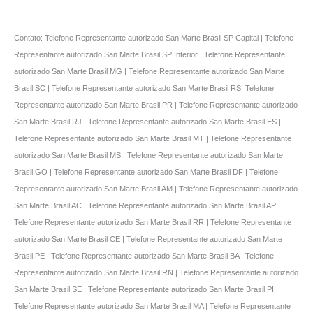
Contato: Telefone Representante autorizado San Marte Brasil SP Capital | Telefone
Representante autorizado San Marte Brasil SP Interior | Telefone Representante
autorizado San Marte Brasil MG | Telefone Representante autorizado San Marte
Brasil SC | Telefone Representante autorizado San Marte Brasil RS| Telefone
Representante autorizado San Marte Brasil PR | Telefone Representante autorizado
San Marte Brasil RJ | Telefone Representante autorizado San Marte Brasil ES |
Telefone Representante autorizado San Marte Brasil MT | Telefone Representante
autorizado San Marte Brasil MS | Telefone Representante autorizado San Marte
Brasil GO | Telefone Representante autorizado San Marte Brasil DF | Telefone
Representante autorizado San Marte Brasil AM | Telefone Representante autorizado
San Marte Brasil AC | Telefone Representante autorizado San Marte Brasil AP |
Telefone Representante autorizado San Marte Brasil RR | Telefone Representante
autorizado San Marte Brasil CE | Telefone Representante autorizado San Marte
Brasil PE | Telefone Representante autorizado San Marte Brasil BA | Telefone
Representante autorizado San Marte Brasil RN | Telefone Representante autorizado
San Marte Brasil SE | Telefone Representante autorizado San Marte Brasil PI |
Telefone Representante autorizado San Marte Brasil MA | Telefone Representante