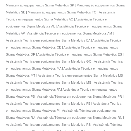
Manutençāo equipamentos Sigma Metalytics SP | Manutençāo equipamentos Sigma
Metalytics SE | Manutençāo equipamentos Sigma Metalytics TO | Assistência
Técnica em equipamentos Sigma Metalytics AC | Assistência Técnica em
equipamentos Sigma Metalytics AL | Assistência Técnica em equipamentos Sigma
Metalytics AP | Assistência Técnica em equipamentos Sigma Metalytics AM |
Assistência Técnica em equipamentos Sigma Metalytics BA | Assistência Técnica
em equipamentos Sigma Metalytics CE | Assistência Técnica em equipamentos
Sigma Metalytics DF | Assistência Técnica em equipamentos Sigma Metalytics ES |
Assistência Técnica em equipamentos Sigma Metalytics GO | Assistência Técnica
em equipamentos Sigma Metalytics MA | Assistência Técnica em equipamentos
Sigma Metalytics MT | Assistência Técnica em equipamentos Sigma Metalytics MS |
Assistência Técnica em equipamentos Sigma Metalytics MG | Assistência Técnica
em equipamentos Sigma Metalytics PA | Assistência Técnica em equipamentos
Sigma Metalytics PB | Assistência Técnica em equipamentos Sigma Metalytics PR |
Assistência Técnica em equipamentos Sigma Metalytics PE | Assistência Técnica
em equipamentos Sigma Metalytics PI | Assistência Técnica em equipamentos
Sigma Metalytics RJ | Assistência Técnica em equipamentos Sigma Metalytics RN |
Assistência Técnica em equipamentos Sigma Metalytics RS | Assistência Técnica