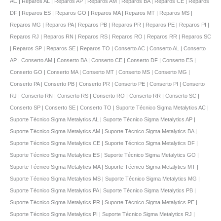
AC | Reparos AL | Reparos AP | Reparos AM | Reparos BA | Reparos CE | Reparos
DF | Reparos ES | Reparos GO | Reparos MA | Reparos MT | Reparos MS |
Reparos MG | Reparos PA | Reparos PB | Reparos PR | Reparos PE | Reparos PI |
Reparos RJ | Reparos RN | Reparos RS | Reparos RO | Reparos RR | Reparos SC
| Reparos SP | Reparos SE | Reparos TO | Conserto AC | Conserto AL | Conserto
AP | Conserto AM | Conserto BA | Conserto CE | Conserto DF | Conserto ES |
Conserto GO | Conserto MA | Conserto MT | Conserto MS | Conserto MG |
Conserto PA | Conserto PB | Conserto PR | Conserto PE | Conserto PI | Conserto
RJ | Conserto RN | Conserto RS | Conserto RO | Conserto RR | Conserto SC |
Conserto SP | Conserto SE | Conserto TO | Suporte Técnico Sigma Metalytics AC |
Suporte Técnico Sigma Metalytics AL | Suporte Técnico Sigma Metalytics AP |
Suporte Técnico Sigma Metalytics AM | Suporte Técnico Sigma Metalytics BA |
Suporte Técnico Sigma Metalytics CE | Suporte Técnico Sigma Metalytics DF |
Suporte Técnico Sigma Metalytics ES | Suporte Técnico Sigma Metalytics GO |
Suporte Técnico Sigma Metalytics MA | Suporte Técnico Sigma Metalytics MT |
Suporte Técnico Sigma Metalytics MS | Suporte Técnico Sigma Metalytics MG |
Suporte Técnico Sigma Metalytics PA | Suporte Técnico Sigma Metalytics PB |
Suporte Técnico Sigma Metalytics PR | Suporte Técnico Sigma Metalytics PE |
Suporte Técnico Sigma Metalytics PI | Suporte Técnico Sigma Metalytics RJ |