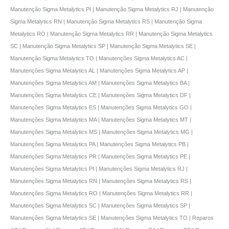
Manutenção Sigma Metalytics PI | Manutenção Sigma Metalytics RJ | Manutenção
Sigma Metalytics RN | Manutenção Sigma Metalytics RS | Manutenção Sigma
Metalytics RO | Manutenção Sigma Metalytics RR | Manutenção Sigma Metalytics
SC | Manutenção Sigma Metalytics SP | Manutenção Sigma Metalytics SE |
Manutenção Sigma Metalytics TO | Manutenções Sigma Metalytics AC |
Manutenções Sigma Metalytics AL | Manutenções Sigma Metalytics AP |
Manutenções Sigma Metalytics AM | Manutenções Sigma Metalytics BA |
Manutenções Sigma Metalytics CE | Manutenções Sigma Metalytics DF |
Manutenções Sigma Metalytics ES | Manutenções Sigma Metalytics GO |
Manutenções Sigma Metalytics MA | Manutenções Sigma Metalytics MT |
Manutenções Sigma Metalytics MS | Manutenções Sigma Metalytics MG |
Manutenções Sigma Metalytics PA | Manutenções Sigma Metalytics PB |
Manutenções Sigma Metalytics PR | Manutenções Sigma Metalytics PE |
Manutenções Sigma Metalytics PI | Manutenções Sigma Metalytics RJ |
Manutenções Sigma Metalytics RN | Manutenções Sigma Metalytics RS |
Manutenções Sigma Metalytics RO | Manutenções Sigma Metalytics RR |
Manutenções Sigma Metalytics SC | Manutenções Sigma Metalytics SP |
Manutenções Sigma Metalytics SE | Manutenções Sigma Metalytics TO | Reparos