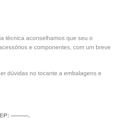
ncia técnica aconselhamos que seu o
acessórios e componentes, com um breve
uer dúvidas no tocante a embalagens e
 CEP: ———.