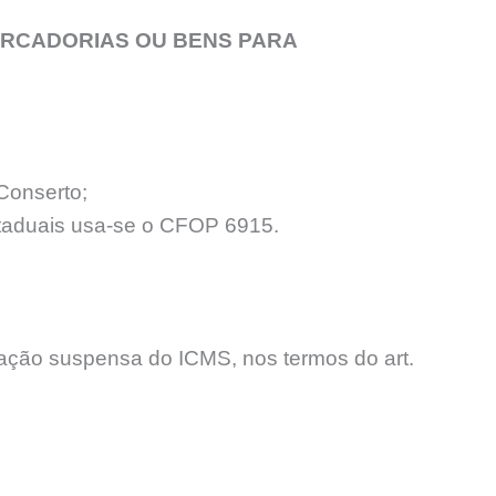
ERCADORIAS OU BENS PARA
Conserto;
staduais usa-se o CFOP 6915.
ção suspensa do ICMS, nos termos do art.