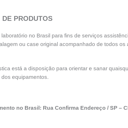
 DE PRODUTOS
aboratório no Brasil para fins de serviços assistê
lagem ou case original acompanhado de todos os 
ica está a disposição para orientar e sanar quaisq
e dos equipamentos.
imento no Brasil: Rua Confirma Endereço / SP –