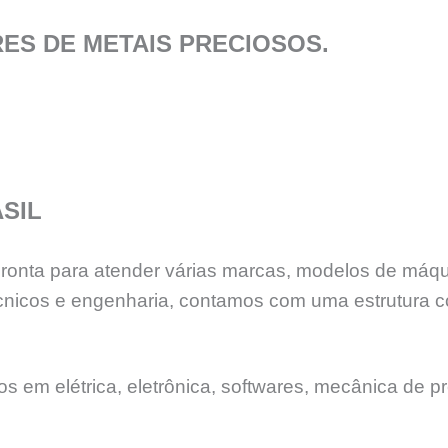
S DE METAIS PRECIOSOS.
SIL
 pronta para atender várias marcas, modelos de máq
nicos e engenharia, contamos com uma estrutura c
 em elétrica, eletrônica, softwares, mecânica de pr