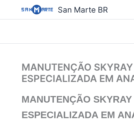
Ir
San Marte BR
para
o
conteúdo
MANUTENÇÃO SKYRAY 
ESPECIALIZADA EM AN
MANUTENÇÃO SKYRAY
ESPECIALIZADA
EM ANA