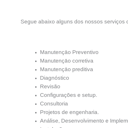
Segue abaixo alguns dos nossos serviços o
Manutençāo Preventivo
Manutençāo corretiva
Manutençāo preditiva
Diagnóstico
Revisão
Configurações e setup.
Consultoria
Projetos de engenharia.
Análise, Desenvolvimento e Implem