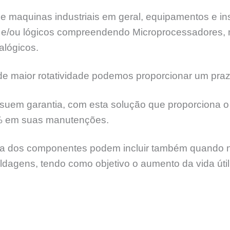
e maquinas industriais em geral, equipamentos e ins
ia e/ou lógicos compreendendo Microprocessadores,
alógicos.
 maior rotatividade podemos proporcionar um praz
suem garantia, com esta solução que proporciona o 
% em suas manutenções.
 dos componentes podem incluir também quando nece
soldagens, tendo como objetivo o aumento da vida úti