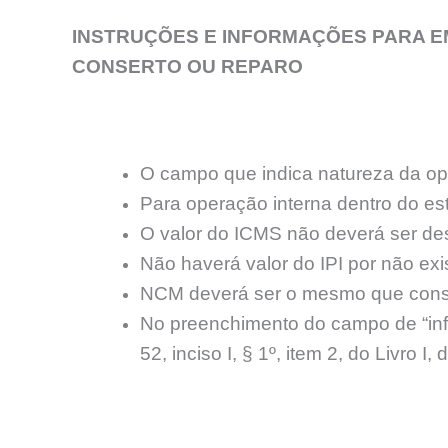
INSTRUÇÕES E INFORMAÇÕES PARA E
CONSERTO OU REPARO
O campo que indica natureza da o
Para operação interna dentro do es
O valor do ICMS não deverá ser de
Não haverá valor do IPI por não exi
NCM deverá ser o mesmo que cons
No preenchimento do campo de “in
52, inciso I, § 1º, item 2, do Livro I