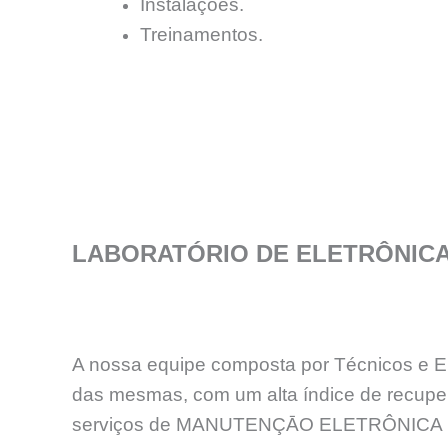
Instalações.
Treinamentos.
LABORATÓRIO DE ELETRÔNIC
A nossa equipe composta por Técnicos e En
das mesmas, com um alta índice de recup
serviços de MANUTENÇĀO ELETRÔNICA 