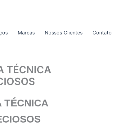
iços
Marcas
Nossos Clientes
Contato
A TÉCNICA
ECIOSOS
 TÉCNICA
ECIOSOS