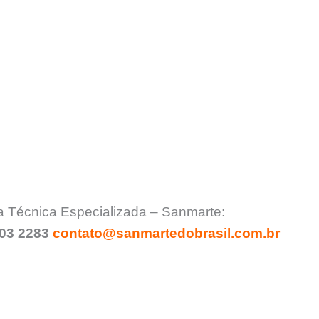
a Técnica Especializada – Sanmarte:
903 2283
contato@sanmartedobrasil.com.br