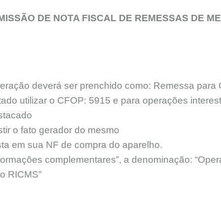
MISSÃO DE NOTA FISCAL DE REMESSAS DE M
peração deverá ser prenchido como: Remessa para 
tado utilizar o CFOP: 5915 e para operações intere
stacado
stir o fato gerador do mesmo
ta em sua NF de compra do aparelho.
formações complementares”, a denominação: “Opera
, do RICMS”