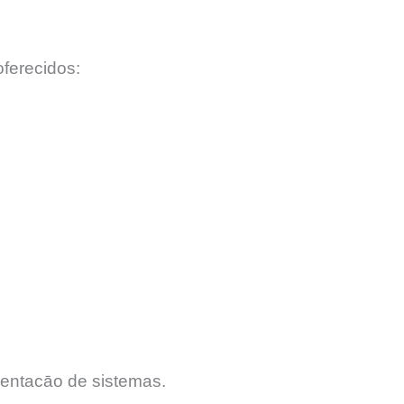
ferecidos:
entacāo de sistemas.