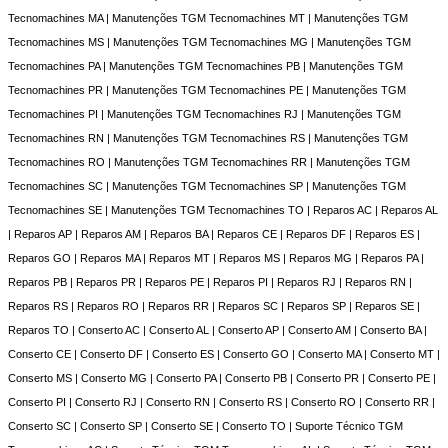
Tecnomachines MA | Manutenções TGM Tecnomachines MT | Manutenções TGM
Tecnomachines MS | Manutenções TGM Tecnomachines MG | Manutenções TGM
Tecnomachines PA | Manutenções TGM Tecnomachines PB | Manutenções TGM
Tecnomachines PR | Manutenções TGM Tecnomachines PE | Manutenções TGM
Tecnomachines PI | Manutenções TGM Tecnomachines RJ | Manutenções TGM
Tecnomachines RN | Manutenções TGM Tecnomachines RS | Manutenções TGM
Tecnomachines RO | Manutenções TGM Tecnomachines RR | Manutenções TGM
Tecnomachines SC | Manutenções TGM Tecnomachines SP | Manutenções TGM
Tecnomachines SE | Manutenções TGM Tecnomachines TO | Reparos AC | Reparos AL
| Reparos AP | Reparos AM | Reparos BA | Reparos CE | Reparos DF | Reparos ES |
Reparos GO | Reparos MA | Reparos MT | Reparos MS | Reparos MG | Reparos PA |
Reparos PB | Reparos PR | Reparos PE | Reparos PI | Reparos RJ | Reparos RN |
Reparos RS | Reparos RO | Reparos RR | Reparos SC | Reparos SP | Reparos SE |
Reparos TO | Conserto AC | Conserto AL | Conserto AP | Conserto AM | Conserto BA |
Conserto CE | Conserto DF | Conserto ES | Conserto GO | Conserto MA | Conserto MT |
Conserto MS | Conserto MG | Conserto PA | Conserto PB | Conserto PR | Conserto PE |
Conserto PI | Conserto RJ | Conserto RN | Conserto RS | Conserto RO | Conserto RR |
Conserto SC | Conserto SP | Conserto SE | Conserto TO | Suporte Técnico TGM