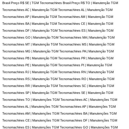
Brasil Preço R$ SE | TGM Tecnomachines Brasil Preço R$ TO | Manutenção TGM
Tecnomachines AC | Manutenção TGM Tecnomachines AL | Manutenção TGM
Tecnomachines AP | Manutenção TGM Tecnomachines AM | Manutenção TGM
Tecnomachines BA | Manutenção TGM Tecnomachines CE | Manutenção TGM
Tecnomachines DF | Manutenção TGM Tecnomachines ES | Manutenção TGM
Tecnomachines GO | Manutenção TGM Tecnomachines MA | Manutenção TGM
Tecnomachines MT | Manutenção TGM Tecnomachines MS | Manutenção TGM
Tecnomachines MG | Manutenção TGM Tecnomachines PA | Manutenção TGM
Tecnomachines PB | Manutenção TGM Tecnomachines PR | Manutenção TGM
Tecnomachines PE | Manutenção TGM Tecnomachines PI | Manutenção TGM
Tecnomachines RJ | Manutenção TGM Tecnomachines RN | Manutenção TGM
Tecnomachines RS | Manutenção TGM Tecnomachines RO | Manutenção TGM
Tecnomachines RR | Manutenção TGM Tecnomachines SC | Manutenção TGM
Tecnomachines SP | Manutenção TGM Tecnomachines SE | Manutenção TGM
Tecnomachines TO | Manutenções TGM Tecnomachines AC | Manutenções TGM
Tecnomachines AL | Manutenções TGM Tecnomachines AP | Manutenções TGM
Tecnomachines AM | Manutenções TGM Tecnomachines BA | Manutenções TGM
Tecnomachines CE | Manutenções TGM Tecnomachines DF | Manutenções TGM
Tecnomachines ES | Manutenções TGM Tecnomachines GO | Manutenções TGM