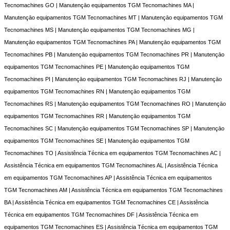
Tecnomachines GO | Manutençāo equipamentos TGM Tecnomachines MA |
Manutençāo equipamentos TGM Tecnomachines MT | Manutençāo equipamentos TGM
Tecnomachines MS | Manutençāo equipamentos TGM Tecnomachines MG |
Manutençāo equipamentos TGM Tecnomachines PA | Manutençāo equipamentos TGM
Tecnomachines PB | Manutençāo equipamentos TGM Tecnomachines PR | Manutençāo
equipamentos TGM Tecnomachines PE | Manutençāo equipamentos TGM
Tecnomachines PI | Manutençāo equipamentos TGM Tecnomachines RJ | Manutençāo
equipamentos TGM Tecnomachines RN | Manutençāo equipamentos TGM
Tecnomachines RS | Manutençāo equipamentos TGM Tecnomachines RO | Manutençāo
equipamentos TGM Tecnomachines RR | Manutençāo equipamentos TGM
Tecnomachines SC | Manutençāo equipamentos TGM Tecnomachines SP | Manutençāo
equipamentos TGM Tecnomachines SE | Manutençāo equipamentos TGM
Tecnomachines TO | Assistência Técnica em equipamentos TGM Tecnomachines AC |
Assistência Técnica em equipamentos TGM Tecnomachines AL | Assistência Técnica
em equipamentos TGM Tecnomachines AP | Assistência Técnica em equipamentos
TGM Tecnomachines AM | Assistência Técnica em equipamentos TGM Tecnomachines
BA | Assistência Técnica em equipamentos TGM Tecnomachines CE | Assistência
Técnica em equipamentos TGM Tecnomachines DF | Assistência Técnica em
equipamentos TGM Tecnomachines ES | Assistência Técnica em equipamentos TGM