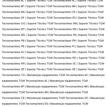
Tecnomachines AC | Suporte Técnico TGM Tecnomachines AL | Suporte Técnico TGM
Tecnomachines AP | Suporte Técnico TGM Tecnomachines AM | Suporte Técnico TGM
Tecnomachines BA | Suporte Técnico TGM Tecnomachines CE | Suporte Técnico TGM
Tecnomachines DF | Suporte Técnico TGM Tecnomachines ES | Suporte Técnico TGM
Tecnomachines GO | Suporte Técnico TGM Tecnomachines MA | Suporte Técnico TGM
Tecnomachines MT | Suporte Técnico TGM Tecnomachines MS | Suporte Técnico TGM
Tecnomachines MG | Suporte Técnico TGM Tecnomachines PA | Suporte Técnico TGM
Tecnomachines PB | Suporte Técnico TGM Tecnomachines PR | Suporte Técnico TGM
Tecnomachines PE | Suporte Técnico TGM Tecnomachines PI | Suporte Técnico TGM
Tecnomachines RJ | Suporte Técnico TGM Tecnomachines RN | Suporte Técnico TGM
Tecnomachines RS | Suporte Técnico TGM Tecnomachines RO | Suporte Técnico TGM
Tecnomachines RR | Suporte Técnico TGM Tecnomachines SC | Suporte Técnico TGM
Tecnomachines SP | Suporte Técnico TGM Tecnomachines SE | Suporte Técnico TGM
Tecnomachines TO | Manutençāo equipamentos TGM Tecnomachines AC | Manutençāo
equipamentos TGM Tecnomachines AL | Manutençāo equipamentos TGM
Tecnomachines AP | Manutençāo equipamentos TGM Tecnomachines AM | Manutençāo
equipamentos TGM Tecnomachines BA | Manutençāo equipamentos TGM
Tecnomachines CE | Manutençāo equipamentos TGM Tecnomachines DF | Manutençāo
equipamentos TGM Tecnomachines ES | Manutençāo equipamentos TGM