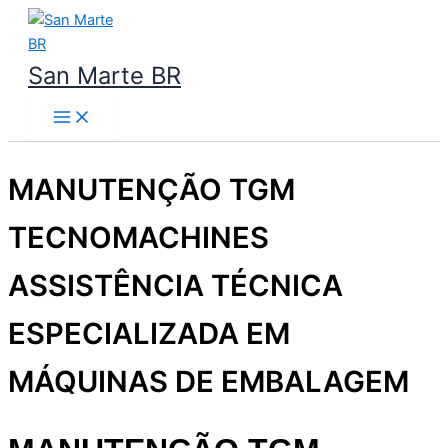
Ir
para
o
San Marte BR
conteúdo
MANUTENÇÃO TGM
TECNOMACHINES
ASSISTÊNCIA TÉCNICA
ESPECIALIZADA EM
MÁQUINAS DE EMBALAGEM