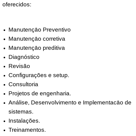
oferecidos:
Manutençāo Preventivo
Manutençāo corretiva
Manutençāo preditiva
Diagnóstico
Revisão
Configurações e setup.
Consultoria
Projetos de engenharia.
Análise, Desenvolvimento e Implementacāo de
sistemas.
Instalações.
Treinamentos.