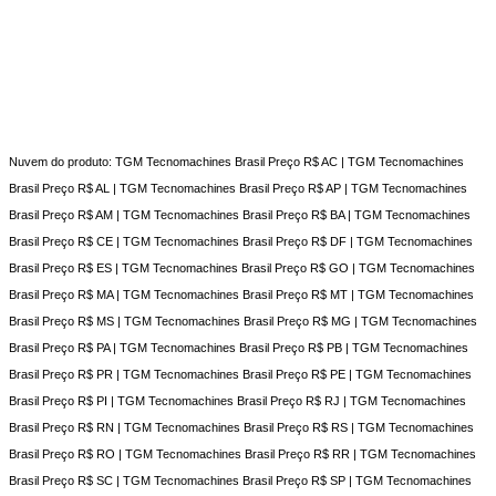
Nuvem do produto: TGM Tecnomachines Brasil Preço R$ AC | TGM Tecnomachines
Brasil Preço R$ AL | TGM Tecnomachines Brasil Preço R$ AP | TGM Tecnomachines
Brasil Preço R$ AM | TGM Tecnomachines Brasil Preço R$ BA | TGM Tecnomachines
Brasil Preço R$ CE | TGM Tecnomachines Brasil Preço R$ DF | TGM Tecnomachines
Brasil Preço R$ ES | TGM Tecnomachines Brasil Preço R$ GO | TGM Tecnomachines
Brasil Preço R$ MA | TGM Tecnomachines Brasil Preço R$ MT | TGM Tecnomachines
Brasil Preço R$ MS | TGM Tecnomachines Brasil Preço R$ MG | TGM Tecnomachines
Brasil Preço R$ PA | TGM Tecnomachines Brasil Preço R$ PB | TGM Tecnomachines
Brasil Preço R$ PR | TGM Tecnomachines Brasil Preço R$ PE | TGM Tecnomachines
Brasil Preço R$ PI | TGM Tecnomachines Brasil Preço R$ RJ | TGM Tecnomachines
Brasil Preço R$ RN | TGM Tecnomachines Brasil Preço R$ RS | TGM Tecnomachines
Brasil Preço R$ RO | TGM Tecnomachines Brasil Preço R$ RR | TGM Tecnomachines
Brasil Preço R$ SC | TGM Tecnomachines Brasil Preço R$ SP | TGM Tecnomachines