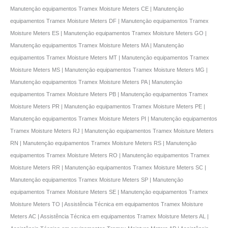
Manutençāo equipamentos Tramex Moisture Meters CE | Manutençāo
equipamentos Tramex Moisture Meters DF | Manutençāo equipamentos Tramex
Moisture Meters ES | Manutençāo equipamentos Tramex Moisture Meters GO |
Manutençāo equipamentos Tramex Moisture Meters MA | Manutençāo
equipamentos Tramex Moisture Meters MT | Manutençāo equipamentos Tramex
Moisture Meters MS | Manutençāo equipamentos Tramex Moisture Meters MG |
Manutençāo equipamentos Tramex Moisture Meters PA | Manutençāo
equipamentos Tramex Moisture Meters PB | Manutençāo equipamentos Tramex
Moisture Meters PR | Manutençāo equipamentos Tramex Moisture Meters PE |
Manutençāo equipamentos Tramex Moisture Meters PI | Manutençāo equipamentos
Tramex Moisture Meters RJ | Manutençāo equipamentos Tramex Moisture Meters
RN | Manutençāo equipamentos Tramex Moisture Meters RS | Manutençāo
equipamentos Tramex Moisture Meters RO | Manutençāo equipamentos Tramex
Moisture Meters RR | Manutençāo equipamentos Tramex Moisture Meters SC |
Manutençāo equipamentos Tramex Moisture Meters SP | Manutençāo
equipamentos Tramex Moisture Meters SE | Manutençāo equipamentos Tramex
Moisture Meters TO | Assistência Técnica em equipamentos Tramex Moisture
Meters AC | Assistência Técnica em equipamentos Tramex Moisture Meters AL |