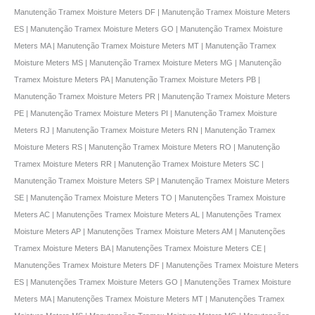
Manutenção Tramex Moisture Meters DF | Manutenção Tramex Moisture Meters
ES | Manutenção Tramex Moisture Meters GO | Manutenção Tramex Moisture
Meters MA | Manutenção Tramex Moisture Meters MT | Manutenção Tramex
Moisture Meters MS | Manutenção Tramex Moisture Meters MG | Manutenção
Tramex Moisture Meters PA | Manutenção Tramex Moisture Meters PB |
Manutenção Tramex Moisture Meters PR | Manutenção Tramex Moisture Meters
PE | Manutenção Tramex Moisture Meters PI | Manutenção Tramex Moisture
Meters RJ | Manutenção Tramex Moisture Meters RN | Manutenção Tramex
Moisture Meters RS | Manutenção Tramex Moisture Meters RO | Manutenção
Tramex Moisture Meters RR | Manutenção Tramex Moisture Meters SC |
Manutenção Tramex Moisture Meters SP | Manutenção Tramex Moisture Meters
SE | Manutenção Tramex Moisture Meters TO | Manutenções Tramex Moisture
Meters AC | Manutenções Tramex Moisture Meters AL | Manutenções Tramex
Moisture Meters AP | Manutenções Tramex Moisture Meters AM | Manutenções
Tramex Moisture Meters BA | Manutenções Tramex Moisture Meters CE |
Manutenções Tramex Moisture Meters DF | Manutenções Tramex Moisture Meters
ES | Manutenções Tramex Moisture Meters GO | Manutenções Tramex Moisture
Meters MA | Manutenções Tramex Moisture Meters MT | Manutenções Tramex