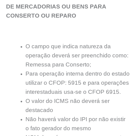
DE MERCADORIAS OU BENS PARA
CONSERTO OU REPARO
O campo que indica natureza da
operação deverá ser preenchido como:
Remessa para Conserto;
Para operação interna dentro do estado
utilizar o CFOP: 5915 e para operações
interestaduais usa-se o CFOP 6915.
O valor do ICMS não deverá ser
destacado
Não haverá valor do IPI por não existir
o fato gerador do mesmo