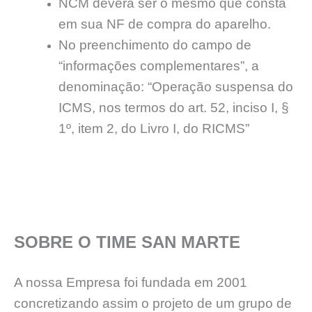
NCM deverá ser o mesmo que consta
em sua NF de compra do aparelho.
No preenchimento do campo de
“informações complementares”, a
denominação: “Operação suspensa do
ICMS, nos termos do art. 52, inciso I, §
1º, item 2, do Livro I, do RICMS”
SOBRE O TIME SAN MARTE
A nossa Empresa foi fundada em 2001
concretizando assim o projeto de um grupo de