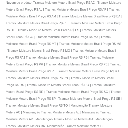
Nuvem do produto: Tramex Moisture Meters Brasil Preço R$ AC | Tramex Moisture
Meters Brasil Preço R$ AL | Tramex Moisture Meters Brasil Preço R$ AP | Tramex
Moisture Meters Brasil Preço R$ AM | Tramex Moisture Meters Brasil Preço R$ BA |
Tramex Moisture Meters Brasil Preço R$ CE | Tramex Moisture Meters Brasil Preço
R$ DF | Tramex Moisture Meters Brasil Preço R$ ES | Tramex Moisture Meters
Brasil Preço R$ GO | Tramex Moisture Meters Brasil Preço R$ MA | Tramex
Moisture Meters Brasil Preço R$ MT | Tramex Moisture Meters Brasil Preço R$ MS
| Tramex Moisture Meters Brasil Preço R$ MG | Tramex Moisture Meters Brasil
Preço R$ PA | Tramex Moisture Meters Brasil Preço R$ PB | Tramex Moisture
Meters Brasil Preço R$ PR | Tramex Moisture Meters Brasil Preço R$ PE | Tramex
Moisture Meters Brasil Preço R$ PI | Tramex Moisture Meters Brasil Preço R$ RJ |
Tramex Moisture Meters Brasil Preço R$ RN | Tramex Moisture Meters Brasil
Preço R$ RS | Tramex Moisture Meters Brasil Preço R$ RO | Tramex Moisture
Meters Brasil Preço R$ RR | Tramex Moisture Meters Brasil Preço R$ SC | Tramex
Moisture Meters Brasil Preço R$ SP | Tramex Moisture Meters Brasil Preço R$ SE |
Tramex Moisture Meters Brasil Preço R$ TO | Manutenção Tramex Moisture
Meters AC | Manutenção Tramex Moisture Meters AL | Manutenção Tramex
Moisture Meters AP | Manutenção Tramex Moisture Meters AM | Manutenção
Tramex Moisture Meters BA | Manutenção Tramex Moisture Meters CE |