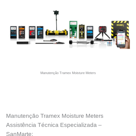
Manutenção Tramex Moisture Meters
Manutenção Tramex Moisture Meters
Assistência Técnica Especializada –
SanMarte: