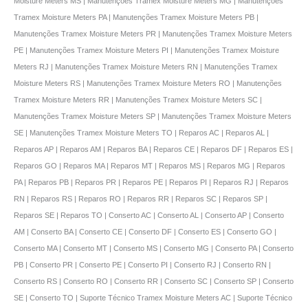
Moisture Meters MS | Manutenções Tramex Moisture Meters MG | Manutenções
Tramex Moisture Meters PA | Manutenções Tramex Moisture Meters PB |
Manutenções Tramex Moisture Meters PR | Manutenções Tramex Moisture Meters
PE | Manutenções Tramex Moisture Meters PI | Manutenções Tramex Moisture
Meters RJ | Manutenções Tramex Moisture Meters RN | Manutenções Tramex
Moisture Meters RS | Manutenções Tramex Moisture Meters RO | Manutenções
Tramex Moisture Meters RR | Manutenções Tramex Moisture Meters SC |
Manutenções Tramex Moisture Meters SP | Manutenções Tramex Moisture Meters
SE | Manutenções Tramex Moisture Meters TO | Reparos AC | Reparos AL |
Reparos AP | Reparos AM | Reparos BA | Reparos CE | Reparos DF | Reparos ES |
Reparos GO | Reparos MA | Reparos MT | Reparos MS | Reparos MG | Reparos
PA | Reparos PB | Reparos PR | Reparos PE | Reparos PI | Reparos RJ | Reparos
RN | Reparos RS | Reparos RO | Reparos RR | Reparos SC | Reparos SP |
Reparos SE | Reparos TO | Conserto AC | Conserto AL | Conserto AP | Conserto
AM | Conserto BA | Conserto CE | Conserto DF | Conserto ES | Conserto GO |
Conserto MA | Conserto MT | Conserto MS | Conserto MG | Conserto PA | Conserto
PB | Conserto PR | Conserto PE | Conserto PI | Conserto RJ | Conserto RN |
Conserto RS | Conserto RO | Conserto RR | Conserto SC | Conserto SP | Conserto
SE | Conserto TO | Suporte Técnico Tramex Moisture Meters AC | Suporte Técnico