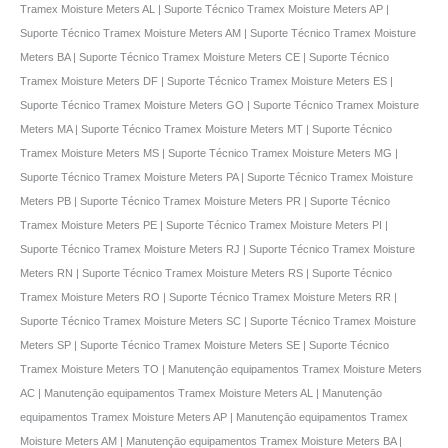
Tramex Moisture Meters AL | Suporte Técnico Tramex Moisture Meters AP |
Suporte Técnico Tramex Moisture Meters AM | Suporte Técnico Tramex Moisture
Meters BA | Suporte Técnico Tramex Moisture Meters CE | Suporte Técnico
Tramex Moisture Meters DF | Suporte Técnico Tramex Moisture Meters ES |
Suporte Técnico Tramex Moisture Meters GO | Suporte Técnico Tramex Moisture
Meters MA | Suporte Técnico Tramex Moisture Meters MT | Suporte Técnico
Tramex Moisture Meters MS | Suporte Técnico Tramex Moisture Meters MG |
Suporte Técnico Tramex Moisture Meters PA | Suporte Técnico Tramex Moisture
Meters PB | Suporte Técnico Tramex Moisture Meters PR | Suporte Técnico
Tramex Moisture Meters PE | Suporte Técnico Tramex Moisture Meters PI |
Suporte Técnico Tramex Moisture Meters RJ | Suporte Técnico Tramex Moisture
Meters RN | Suporte Técnico Tramex Moisture Meters RS | Suporte Técnico
Tramex Moisture Meters RO | Suporte Técnico Tramex Moisture Meters RR |
Suporte Técnico Tramex Moisture Meters SC | Suporte Técnico Tramex Moisture
Meters SP | Suporte Técnico Tramex Moisture Meters SE | Suporte Técnico
Tramex Moisture Meters TO | Manutençāo equipamentos Tramex Moisture Meters
AC | Manutençāo equipamentos Tramex Moisture Meters AL | Manutençāo
equipamentos Tramex Moisture Meters AP | Manutençāo equipamentos Tramex
Moisture Meters AM | Manutençāo equipamentos Tramex Moisture Meters BA |