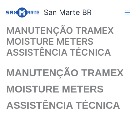
Ir
San Marte BR
para
o
conteúdo
MANUTENÇÃO TRAMEX
MOISTURE METERS
ASSISTÊNCIA TÉCNICA
MANUTENÇÃO TRAMEX
MOISTURE METERS
ASSISTÊNCIA TÉCNICA