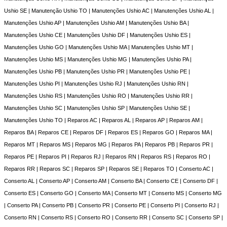
Ushio SE | Manutenção Ushio TO | Manutenções Ushio AC | Manutenções Ushio AL |
Manutenções Ushio AP | Manutenções Ushio AM | Manutenções Ushio BA |
Manutenções Ushio CE | Manutenções Ushio DF | Manutenções Ushio ES |
Manutenções Ushio GO | Manutenções Ushio MA | Manutenções Ushio MT |
Manutenções Ushio MS | Manutenções Ushio MG | Manutenções Ushio PA |
Manutenções Ushio PB | Manutenções Ushio PR | Manutenções Ushio PE |
Manutenções Ushio PI | Manutenções Ushio RJ | Manutenções Ushio RN |
Manutenções Ushio RS | Manutenções Ushio RO | Manutenções Ushio RR |
Manutenções Ushio SC | Manutenções Ushio SP | Manutenções Ushio SE |
Manutenções Ushio TO | Reparos AC | Reparos AL | Reparos AP | Reparos AM |
Reparos BA | Reparos CE | Reparos DF | Reparos ES | Reparos GO | Reparos MA |
Reparos MT | Reparos MS | Reparos MG | Reparos PA | Reparos PB | Reparos PR |
Reparos PE | Reparos PI | Reparos RJ | Reparos RN | Reparos RS | Reparos RO |
Reparos RR | Reparos SC | Reparos SP | Reparos SE | Reparos TO | Conserto AC |
Conserto AL | Conserto AP | Conserto AM | Conserto BA | Conserto CE | Conserto DF |
Conserto ES | Conserto GO | Conserto MA | Conserto MT | Conserto MS | Conserto MG
| Conserto PA | Conserto PB | Conserto PR | Conserto PE | Conserto PI | Conserto RJ |
Conserto RN | Conserto RS | Conserto RO | Conserto RR | Conserto SC | Conserto SP |