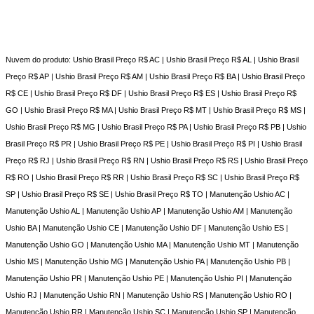
Nuvem do produto: Ushio Brasil Preço R$ AC | Ushio Brasil Preço R$ AL | Ushio Brasil
Preço R$ AP | Ushio Brasil Preço R$ AM | Ushio Brasil Preço R$ BA | Ushio Brasil Preço
R$ CE | Ushio Brasil Preço R$ DF | Ushio Brasil Preço R$ ES | Ushio Brasil Preço R$
GO | Ushio Brasil Preço R$ MA | Ushio Brasil Preço R$ MT | Ushio Brasil Preço R$ MS |
Ushio Brasil Preço R$ MG | Ushio Brasil Preço R$ PA | Ushio Brasil Preço R$ PB | Ushio
Brasil Preço R$ PR | Ushio Brasil Preço R$ PE | Ushio Brasil Preço R$ PI | Ushio Brasil
Preço R$ RJ | Ushio Brasil Preço R$ RN | Ushio Brasil Preço R$ RS | Ushio Brasil Preço
R$ RO | Ushio Brasil Preço R$ RR | Ushio Brasil Preço R$ SC | Ushio Brasil Preço R$
SP | Ushio Brasil Preço R$ SE | Ushio Brasil Preço R$ TO | Manutenção Ushio AC |
Manutenção Ushio AL | Manutenção Ushio AP | Manutenção Ushio AM | Manutenção
Ushio BA | Manutenção Ushio CE | Manutenção Ushio DF | Manutenção Ushio ES |
Manutenção Ushio GO | Manutenção Ushio MA | Manutenção Ushio MT | Manutenção
Ushio MS | Manutenção Ushio MG | Manutenção Ushio PA | Manutenção Ushio PB |
Manutenção Ushio PR | Manutenção Ushio PE | Manutenção Ushio PI | Manutenção
Ushio RJ | Manutenção Ushio RN | Manutenção Ushio RS | Manutenção Ushio RO |
Manutenção Ushio RR | Manutenção Ushio SC | Manutenção Ushio SP | Manutenção