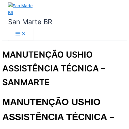
Ir
para
o
San Marte BR
conteúdo
MANUTENÇÃO USHIO
ASSISTÊNCIA TÉCNICA –
SANMARTE
MANUTENÇÃO USHIO
ASSISTÊNCIA TÉCNICA
–