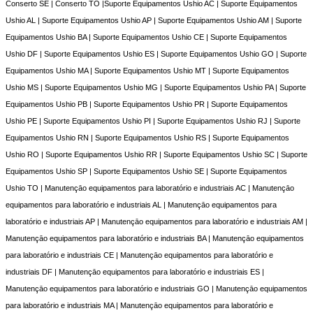
Conserto SE | Conserto TO |Suporte Equipamentos Ushio AC | Suporte Equipamentos
Ushio AL | Suporte Equipamentos Ushio AP | Suporte Equipamentos Ushio AM | Suporte
Equipamentos Ushio BA | Suporte Equipamentos Ushio CE | Suporte Equipamentos
Ushio DF | Suporte Equipamentos Ushio ES | Suporte Equipamentos Ushio GO | Suporte
Equipamentos Ushio MA | Suporte Equipamentos Ushio MT | Suporte Equipamentos
Ushio MS | Suporte Equipamentos Ushio MG | Suporte Equipamentos Ushio PA | Suporte
Equipamentos Ushio PB | Suporte Equipamentos Ushio PR | Suporte Equipamentos
Ushio PE | Suporte Equipamentos Ushio PI | Suporte Equipamentos Ushio RJ | Suporte
Equipamentos Ushio RN | Suporte Equipamentos Ushio RS | Suporte Equipamentos
Ushio RO | Suporte Equipamentos Ushio RR | Suporte Equipamentos Ushio SC | Suporte
Equipamentos Ushio SP | Suporte Equipamentos Ushio SE | Suporte Equipamentos
Ushio TO | Manutençāo equipamentos para laboratório e industriais AC | Manutençāo
equipamentos para laboratório e industriais AL | Manutençāo equipamentos para
laboratório e industriais AP | Manutençāo equipamentos para laboratório e industriais AM |
Manutençāo equipamentos para laboratório e industriais BA | Manutençāo equipamentos
para laboratório e industriais CE | Manutençāo equipamentos para laboratório e
industriais DF | Manutençāo equipamentos para laboratório e industriais ES |
Manutençāo equipamentos para laboratório e industriais GO | Manutençāo equipamentos
para laboratório e industriais MA | Manutençāo equipamentos para laboratório e