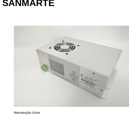
SANMARTE
Manutenção Ushio