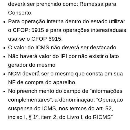
deverá ser prenchido como: Remessa para
Conserto;
Para operação interna dentro do estado utilizar
o CFOP: 5915 e para operações interestaduais
usa-se o CFOP 6915.
O valor do ICMS não deverá ser destacado
Não haverá valor do IPI por não existir o fato
gerador do mesmo
NCM deverá ser o mesmo que consta em sua
NF de compra do aparelho.
No preenchimento do campo de “informações
complementares”, a denominação: “Operação
suspensa do ICMS, nos termos do art. 52,
inciso I, § 1º, item 2, do Livro I, do RICMS”