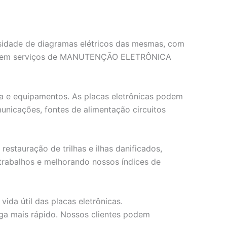
ssidade de diagramas elétricos das mesmas, com
ados em serviços de MANUTENÇĀO ELETRÔNICA
gia e equipamentos. As placas eletrônicas podem
unicações, fontes de alimentação circuitos
tauração de trilhas e ilhas danificados,
etrabalhos e melhorando nossos índices de
da útil das placas eletrônicas.
ga mais rápido. Nossos clientes podem