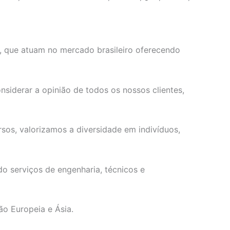
s, que atuam no mercado brasileiro oferecendo
siderar a opinião de todos os nossos clientes,
os, valorizamos a diversidade em indivíduos,
o serviços de engenharia, técnicos e
ão Europeia e Ásia.