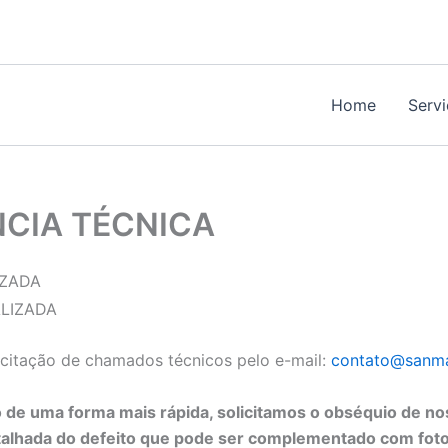
Home
Serv
CIA TÉCNICA
IZADA
licitação de chamados técnicos pelo e-mail:
contato@sanma
 de uma forma mais rápida, solicitamos o obséquio de n
alhada do defeito que pode ser complementado com foto