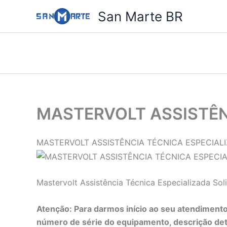
Ir
San Marte BR
para
o
conteúdo
MASTERVOLT ASSISTÊN
MASTERVOLT ASSISTÊNCIA TÉCNICA ESPECIAL
Mastervolt Assistência Técnica Especializada So
Atenção: Para darmos início ao seu atendimento
número de série do equipamento, descrição det