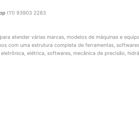
pp
(11) 93903 2283
ta para atender várias marcas, modelos de máquinas e equ
mos com uma estrutura completa de ferramentas, softwares
letrônica, elétrica, softwares, mecânica de precisão, hidr