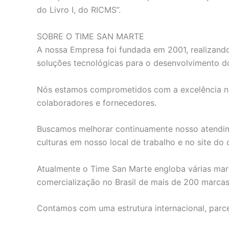
do Livro I, do RICMS”.
SOBRE O TIME SAN MARTE
A nossa Empresa foi fundada em 2001, realizando
soluções tecnológicas para o desenvolvimento do
Nós estamos comprometidos com a excelência na s
colaboradores e fornecedores.
Buscamos melhorar continuamente nosso atendimen
culturas em nosso local de trabalho e no site do c
Atualmente o Time San Marte engloba várias marc
comercialização no Brasil de mais de 200 marca
Contamos com uma estrutura internacional, parce