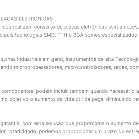
PLACAS ELETRÔNICAS
icos realizam conserto de placas eletrônicas sem a nece
rincipais tecnologias SMD, PTH e BGA somos especializ
quinas industriais em geral, instrumentos de alta Tecnolo
dendo microprocessadores, microcontroladores, redes, com
componentes, podem incluir também quando necessário a res
omo objetivo o aumento da vida útil da peça, diminuindo r
garantia, com esta solução que proporciona o aumento de vi
or rotatividade, podemos proporcionar um prazo de entre