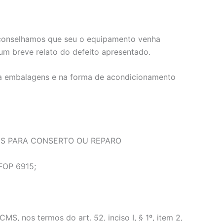
, aconselhamos que seu o equipamento venha
m breve relato do defeito apresentado.
e a embalagens e na forma de acondicionamento
NS PARA CONSERTO OU REPARO
CFOP 6915;
 nos termos do art. 52, inciso I, § 1º, item 2,