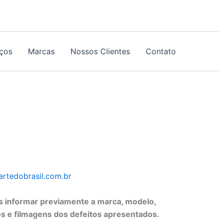
iços
Marcas
Nossos Clientes
Contato
rtedobrasil.com.br
os informar previamente a marca, modelo,
s e filmagens dos defeitos apresentados.