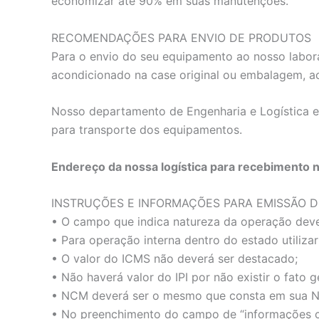
economizar até 90% em suas manutenções.
RECOMENDAÇÕES PARA ENVIO DE PRODUTOS
Para o envio do seu equipamento ao nosso labora
acondicionado na case original ou embalagem, 
Nosso departamento de Engenharia e Logística e
para transporte dos equipamentos.
Endereço da nossa logística para recebimento 
INSTRUÇÕES E INFORMAÇÕES PARA EMISSÃO D
• O campo que indica natureza da operação dev
• Para operação interna dentro do estado utiliz
• O valor do ICMS não deverá ser destacado;
• Não haverá valor do IPI por não existir o fato
• NCM deverá ser o mesmo que consta em sua N
• No preenchimento do campo de “informações com