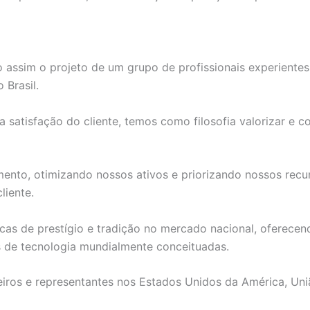
 assim o projeto de um grupo de profissionais experiente
 Brasil.
atisfação do cliente, temos como filosofia valorizar e con
to, otimizando nossos ativos e priorizando nossos recurs
liente.
as de prestígio e tradição no mercado nacional, oferecend
s de tecnologia mundialmente conceituadas.
iros e representantes nos Estados Unidos da América, Uni