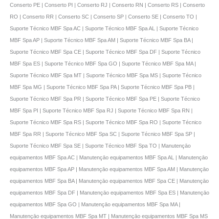
Conserto PE | Conserto PI | Conserto RJ | Conserto RN | Conserto RS | Conserto
RO | Conserto RR | Conserto SC | Conserto SP | Conserto SE | Conserto TO |
Suporte Técnico MBF Spa AC | Suporte Técnico MBF Spa AL | Suporte Técnico
MBF Spa AP | Suporte Técnico MBF Spa AM | Suporte Técnico MBF Spa BA |
Suporte Técnico MBF Spa CE | Suporte Técnico MBF Spa DF | Suporte Técnico
MBF Spa ES | Suporte Técnico MBF Spa GO | Suporte Técnico MBF Spa MA |
Suporte Técnico MBF Spa MT | Suporte Técnico MBF Spa MS | Suporte Técnico
MBF Spa MG | Suporte Técnico MBF Spa PA | Suporte Técnico MBF Spa PB |
Suporte Técnico MBF Spa PR | Suporte Técnico MBF Spa PE | Suporte Técnico
MBF Spa PI | Suporte Técnico MBF Spa RJ | Suporte Técnico MBF Spa RN |
Suporte Técnico MBF Spa RS | Suporte Técnico MBF Spa RO | Suporte Técnico
MBF Spa RR | Suporte Técnico MBF Spa SC | Suporte Técnico MBF Spa SP |
Suporte Técnico MBF Spa SE | Suporte Técnico MBF Spa TO | Manutençāo
equipamentos MBF Spa AC | Manutençāo equipamentos MBF Spa AL | Manutençāo
equipamentos MBF Spa AP | Manutençāo equipamentos MBF Spa AM | Manutençāo
equipamentos MBF Spa BA | Manutençāo equipamentos MBF Spa CE | Manutençāo
equipamentos MBF Spa DF | Manutençāo equipamentos MBF Spa ES | Manutençāo
equipamentos MBF Spa GO | Manutençāo equipamentos MBF Spa MA |
Manutençāo equipamentos MBF Spa MT | Manutençāo equipamentos MBF Spa MS