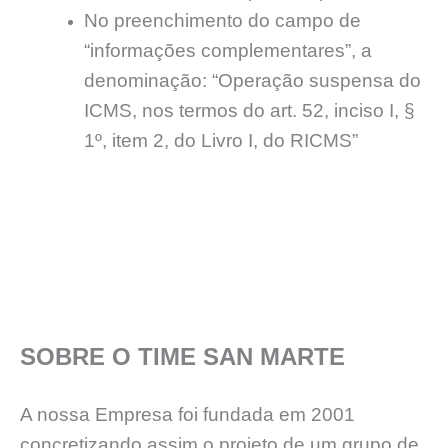
No preenchimento do campo de
“informações complementares”, a
denominação: “Operação suspensa do
ICMS, nos termos do art. 52, inciso I, §
1º, item 2, do Livro I, do RICMS”
SOBRE O TIME SAN MARTE
A nossa Empresa foi fundada em 2001
concretizando assim o projeto de um grupo de