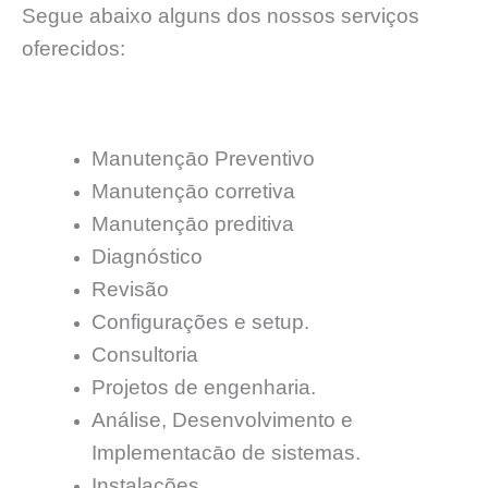
Segue abaixo alguns dos nossos serviços
oferecidos:
Manutençāo Preventivo
Manutençāo corretiva
Manutençāo preditiva
Diagnóstico
Revisão
Configurações e setup.
Consultoria
Projetos de engenharia.
Análise, Desenvolvimento e
Implementacāo de sistemas.
Instalações.