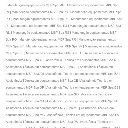
| Manutençāo equipamentos MBF Spa MG | Manutençāo equipamentos MBF Spa
PA | Manutençāo equipamentos MBF Spa PB | Manutençāo equipamentos MBF Spa
PR | Manutençāo equipamentos MBF Spa PE | Manutençāo equipamentos MBF Spa
PI | Manutençāo equipamentos MBF Spa RJ | Manutençāo equipamentos MBF Spa
RN | Manutençāo equipamentos MBF Spa RS | Manutençāo equipamentos MBF
Spa RO | Manutençāo equipamentos MBF Spa RR | Manutençāo equipamentos
MBF Spa SC | Manutençāo equipamentos MBF Spa SP | Manutençāo equipamentos
MBF Spa SE | Manutençāo equipamentos MBF Spa TO | Assistência Técnica em
equipamentos MBF Spa AC | Assistência Técnica em equipamentos MBF Spa AL |
Assistência Técnica em equipamentos MBF Spa AP | Assistência Técnica em
equipamentos MBF Spa AM | Assistência Técnica em equipamentos MBF Spa BA |
Assistência Técnica em equipamentos MBF Spa CE | Assistência Técnica em
equipamentos MBF Spa DF | Assistência Técnica em equipamentos MBF Spa ES |
Assistência Técnica em equipamentos MBF Spa GO | Assistência Técnica em
equipamentos MBF Spa MA | Assistência Técnica em equipamentos MBF Spa MT |
Assistência Técnica em equipamentos MBF Spa MS | Assistência Técnica em
equipamentos MBF Spa MG | Assistência Técnica em equipamentos MBF Spa PA |
Assistência Técnica em equipamentos MBF Spa PB | Assistência Técnica em