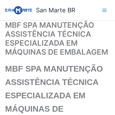
Ir
San Marte BR
para
o
conteúdo
MBF SPA MANUTENÇÃO
ASSISTÊNCIA TÉCNICA
ESPECIALIZADA EM
MÁQUINAS DE EMBALAGEM
MBF SPA
MANUTENÇÃO
ASSISTÊNCIA TÉCNICA
ESPECIALIZADA EM
MÁQUINAS DE