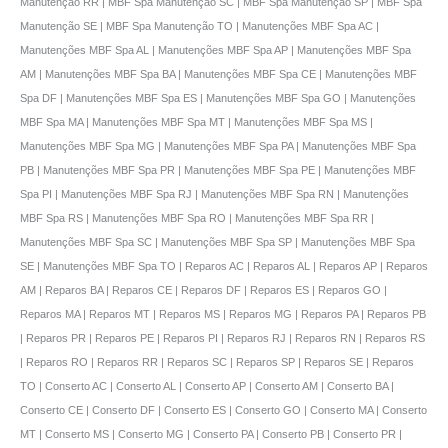
Manutenção RR | MBF Spa Manutenção SC | MBF Spa Manutenção SP | MBF Spa
Manutenção SE | MBF Spa Manutenção TO | Manutenções MBF Spa AC |
Manutenções MBF Spa AL | Manutenções MBF Spa AP | Manutenções MBF Spa
AM | Manutenções MBF Spa BA | Manutenções MBF Spa CE | Manutenções MBF
Spa DF | Manutenções MBF Spa ES | Manutenções MBF Spa GO | Manutenções
MBF Spa MA | Manutenções MBF Spa MT | Manutenções MBF Spa MS |
Manutenções MBF Spa MG | Manutenções MBF Spa PA | Manutenções MBF Spa
PB | Manutenções MBF Spa PR | Manutenções MBF Spa PE | Manutenções MBF
Spa PI | Manutenções MBF Spa RJ | Manutenções MBF Spa RN | Manutenções
MBF Spa RS | Manutenções MBF Spa RO | Manutenções MBF Spa RR |
Manutenções MBF Spa SC | Manutenções MBF Spa SP | Manutenções MBF Spa
SE | Manutenções MBF Spa TO | Reparos AC | Reparos AL | Reparos AP | Reparos
AM | Reparos BA | Reparos CE | Reparos DF | Reparos ES | Reparos GO |
Reparos MA | Reparos MT | Reparos MS | Reparos MG | Reparos PA | Reparos PB
| Reparos PR | Reparos PE | Reparos PI | Reparos RJ | Reparos RN | Reparos RS
| Reparos RO | Reparos RR | Reparos SC | Reparos SP | Reparos SE | Reparos
TO | Conserto AC | Conserto AL | Conserto AP | Conserto AM | Conserto BA |
Conserto CE | Conserto DF | Conserto ES | Conserto GO | Conserto MA | Conserto
MT | Conserto MS | Conserto MG | Conserto PA | Conserto PB | Conserto PR |