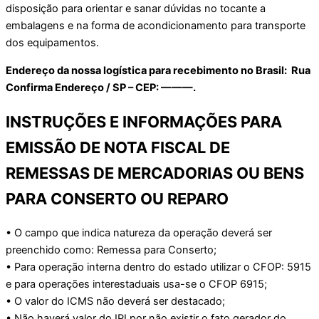
disposição para orientar e sanar dúvidas no tocante a
embalagens e na forma de acondicionamento para transporte
dos equipamentos.
Endereço da nossa logística para recebimento no Brasil: Rua
Confirma Endereço / SP – CEP: ———.
INSTRUÇÕES E INFORMAÇÕES PARA
EMISSÃO DE NOTA FISCAL DE
REMESSAS DE MERCADORIAS OU BENS
PARA CONSERTO OU REPARO
• O campo que indica natureza da operação deverá ser
preenchido como: Remessa para Conserto;
• Para operação interna dentro do estado utilizar o CFOP: 5915
e para operações interestaduais usa-se o CFOP 6915;
• O valor do ICMS não deverá ser destacado;
• Não haverá valor do IPI por não existir o fato gerador do