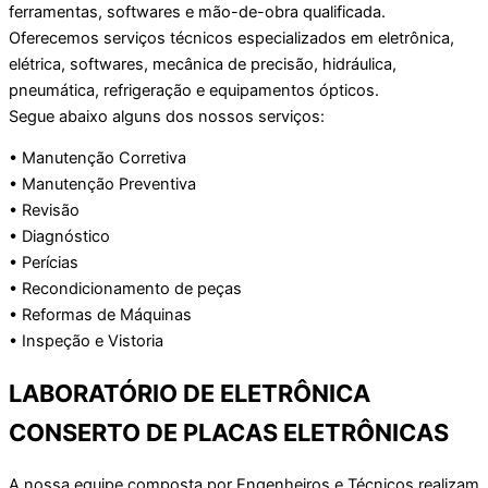
ferramentas, softwares e mão-de-obra qualificada.
Oferecemos serviços técnicos especializados em eletrônica,
elétrica, softwares, mecânica de precisão, hidráulica,
pneumática, refrigeração e equipamentos ópticos.
Segue abaixo alguns dos nossos serviços:
• Manutenção Corretiva
• Manutenção Preventiva
• Revisão
• Diagnóstico
• Perícias
• Recondicionamento de peças
• Reformas de Máquinas
• Inspeção e Vistoria
LABORATÓRIO DE ELETRÔNICA
CONSERTO DE PLACAS ELETRÔNICAS
A nossa equipe composta por Engenheiros e Técnicos realizam