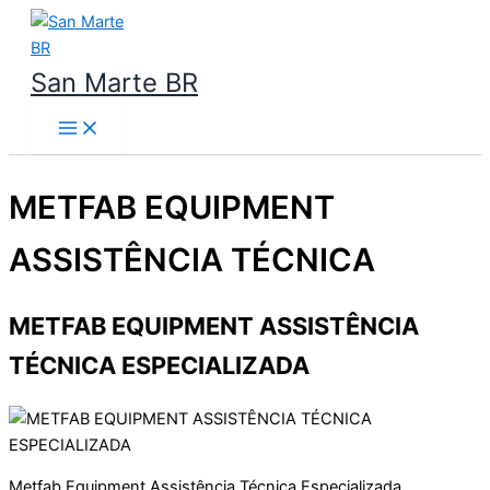
Ir
para
o
San Marte BR
conteúdo
METFAB EQUIPMENT
ASSISTÊNCIA TÉCNICA
METFAB EQUIPMENT ASSISTÊNCIA
TÉCNICA ESPECIALIZADA
Metfab Equipment Assistência Técnica Especializada