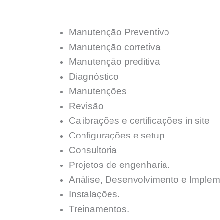
Manutençāo Preventivo
Manutençāo corretiva
Manutençāo preditiva
Diagnóstico
Manutenções
Revisão
Calibrações e certificações in site
Configurações e setup.
Consultoria
Projetos de engenharia.
Análise, Desenvolvimento e Implem
Instalações.
Treinamentos.