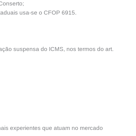
Conserto;
staduais usa-se o CFOP 6915.
ção suspensa do ICMS, nos termos do art.
onais experientes que atuam no mercado