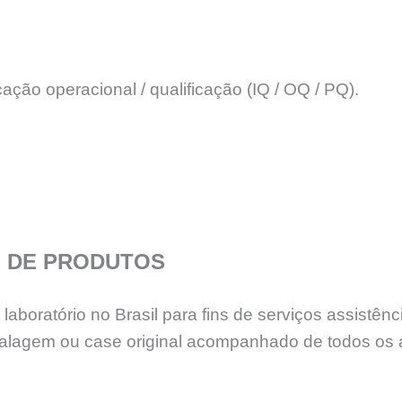
icação operacional / qualificação (IQ / OQ / PQ).
 DE PRODUTOS
aboratório no Brasil para fins de serviços assistê
lagem ou case original acompanhado de todos os 