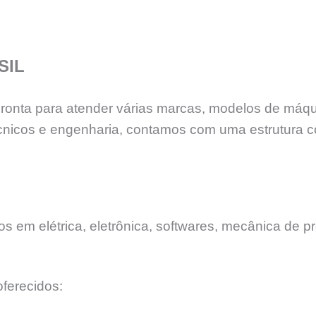
SIL
 pronta para atender várias marcas, modelos de máq
nicos e engenharia, contamos com uma estrutura c
 em elétrica, eletrônica, softwares, mecânica de pr
ferecidos: