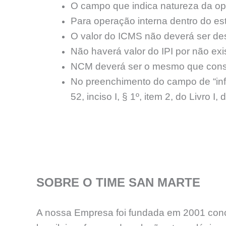
O campo que indica natureza da o
Para operação interna dentro do es
O valor do ICMS não deverá ser de
Não haverá valor do IPI por não exi
NCM deverá ser o mesmo que const
No preenchimento do campo de “in
52, inciso I, § 1º, item 2, do Livro I
SOBRE O TIME SAN MARTE
A nossa Empresa foi fundada em 2001 concr