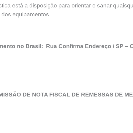
ica está a disposição para orientar e sanar quaisq
e dos equipamentos.
imento no Brasil: Rua Confirma Endereço / SP 
MISSÃO DE NOTA FISCAL DE REMESSAS DE M