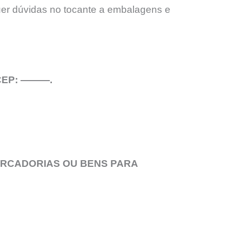
uer dúvidas no tocante a embalagens e
– CEP: ———.
ERCADORIAS OU BENS PARA