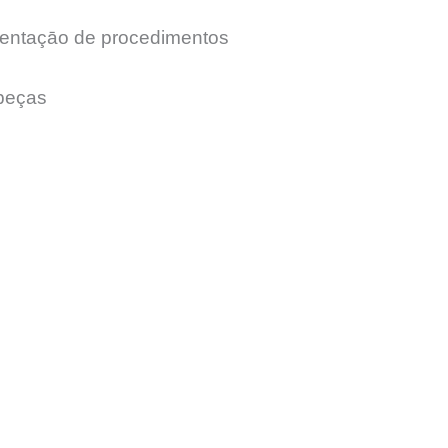
mentaçāo de procedimentos
peças