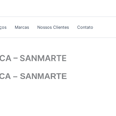
iços
Marcas
Nossos Clientes
Contato
ICA – SANMARTE
ICA
– SANMARTE