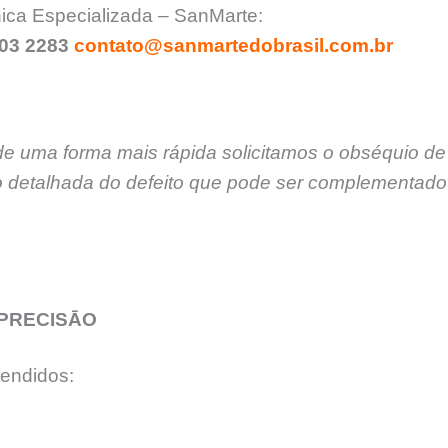
ica Especializada – SanMarte:
903 2283
contato@sanmartedobrasil.com.br
de uma forma mais rápida solicitamos o obséquio de
 detalhada do defeito que pode ser complementado 
PRECISĀO
endidos: