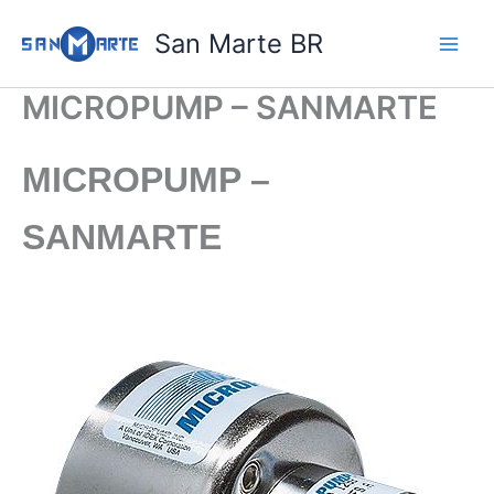
Ir
San Marte BR
para
o
conteúdo
MICROPUMP – SANMARTE
MICROPUMP –
SANMARTE