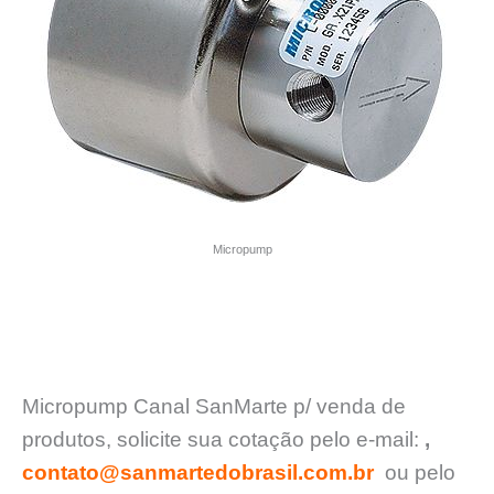
Micropump
Micropump Canal SanMarte p/ venda de
produtos, solicite sua cotação pelo e-mail:
,
contato@sanmartedobrasil.com.br
ou pelo