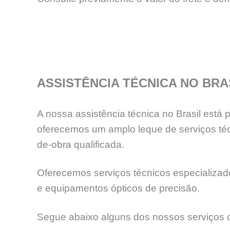
ASSISTÊNCIA TÉCNICA NO BRA
A nossa assistência técnica no Brasil está
oferecemos um amplo leque de serviços téc
de-obra qualificada.
Oferecemos serviços técnicos especializados
e equipamentos ópticos de precisão.
Segue abaixo alguns dos nossos serviços o