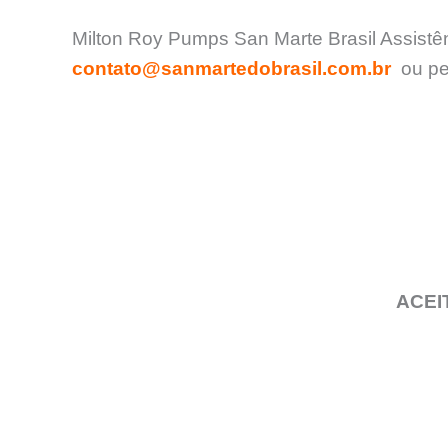
Milton Roy Pumps San Marte Brasil Assistên
contato@sanmartedobrasil.com.br
ou pel
ACEI