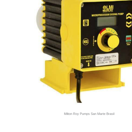
Milton Roy Pumps San Marte Brasil