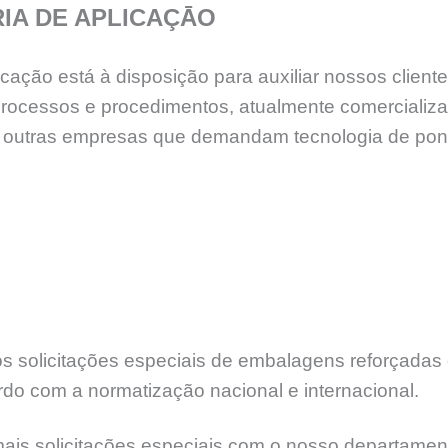
IA DE APLICAÇĀO
ção está à disposição para auxiliar nossos cliente
processos e procedimentos, atualmente comercializ
ntre outras empresas que demandam tecnologia de po
 solicitações especiais de embalagens reforçadas e
rdo com a normatização nacional e internacional.
mais solicitações especiais com o nosso departamen