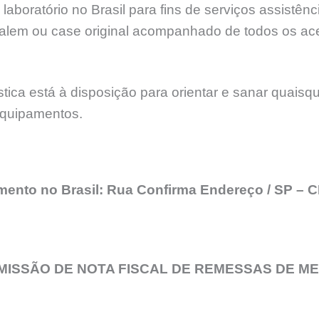
aboratório no Brasil para fins de serviços assistê
lem ou case original acompanhado de todos os ac
ica está à disposição para orientar e sanar quaisq
equipamentos.
imento no Brasil: Rua Confirma Endereço / SP –
MISSÃO DE NOTA FISCAL DE REMESSAS DE M