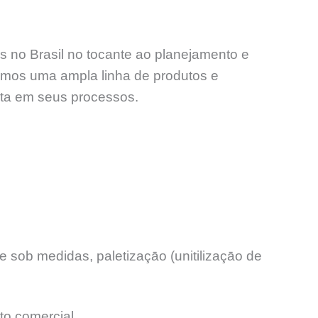
s no Brasil no tocante ao planejamento e
amos uma ampla linha de produtos e
nta em seus processos.
 sob medidas, paletizaçāo (unitilizaçāo de
to comercial.