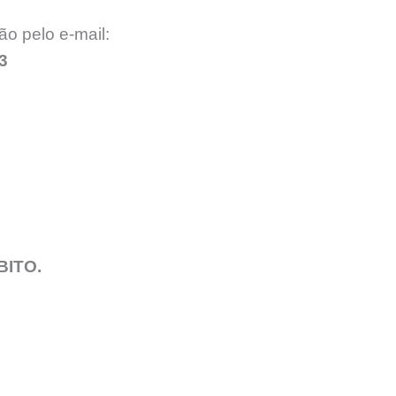
ão pelo e-mail:
3
BITO.