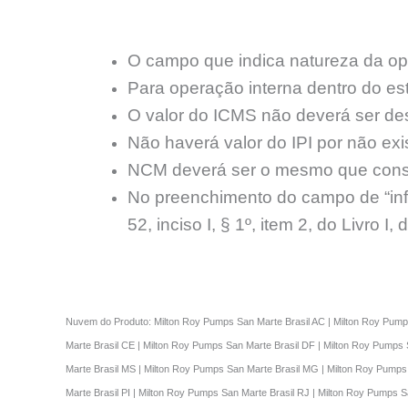
O campo que indica natureza da o
Para operação interna dentro do es
O valor do ICMS não deverá ser de
Não haverá valor do IPI por não exi
NCM deverá ser o mesmo que const
No preenchimento do campo de “in
52, inciso I, § 1º, item 2, do Livro I
Nuvem do Produto: Milton Roy Pumps San Marte Brasil AC | Milton Roy Pumps
Marte Brasil CE | Milton Roy Pumps San Marte Brasil DF | Milton Roy Pumps
Marte Brasil MS | Milton Roy Pumps San Marte Brasil MG | Milton Roy Pumps
Marte Brasil PI | Milton Roy Pumps San Marte Brasil RJ | Milton Roy Pumps 