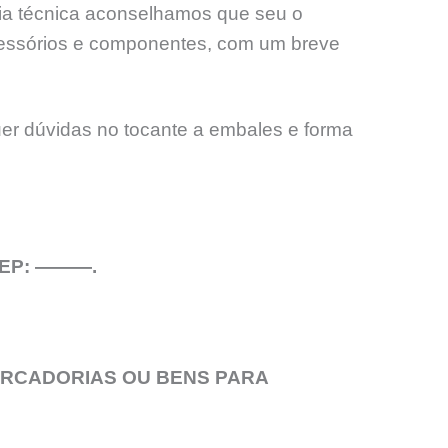
ncia técnica aconselhamos que seu o
essórios e componentes, com um breve
uer dúvidas no tocante a embales e forma
 CEP: ———.
ERCADORIAS OU BENS PARA