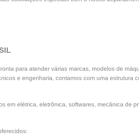
SIL
 pronta para atender várias marcas, modelos de máq
nicos e engenharia, contamos com uma estrutura c
 em elétrica, eletrônica, softwares, mecânica de pr
ferecidos: