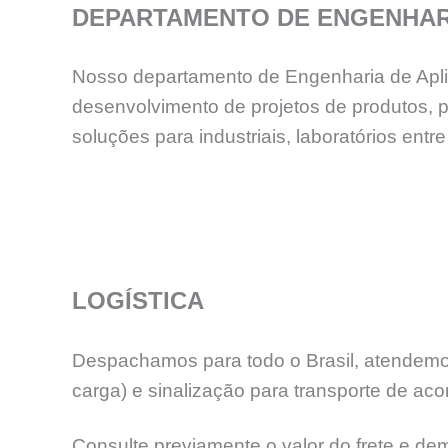
DEPARTAMENTO DE ENGENHAR
Nosso departamento de Engenharia de Aplica
desenvolvimento de projetos de produtos, 
soluções para industriais, laboratórios e
LOGÍSTICA
Despachamos para todo o Brasil, atendemos
carga) e sinalização para transporte de aco
Consulte previamente o valor do frete e de