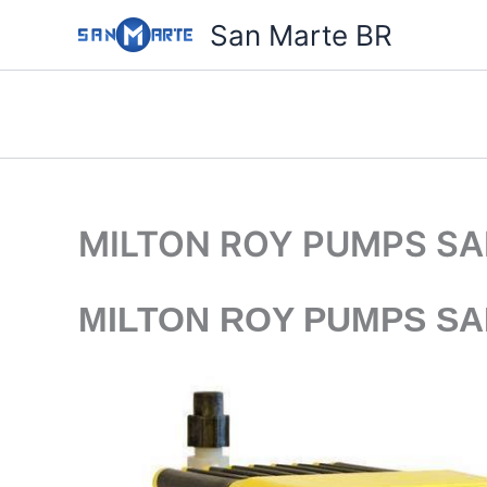
Ir
San Marte BR
para
o
conteúdo
MILTON ROY PUMPS SA
MILTON ROY PUMPS SA