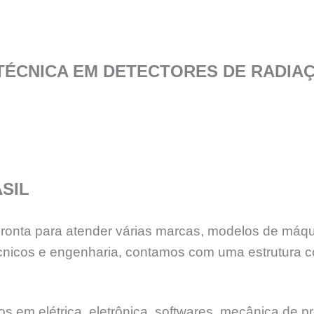
TÉCNICA EM DETECTORES DE RADIA
SIL
 pronta para atender várias marcas, modelos de máq
nicos e engenharia, contamos com uma estrutura c
 em elétrica, eletrônica, softwares, mecânica de pr