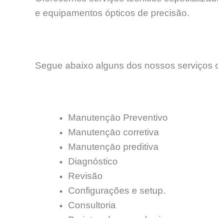
e equipamentos ópticos de precisão.
Segue abaixo alguns dos nossos serviços o
Manutençāo Preventivo
Manutençāo corretiva
Manutençāo preditiva
Diagnóstico
Revisão
Configurações e setup.
Consultoria