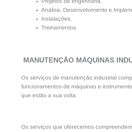
Projetos de engenharia.
Análise, Desenvolvimento e Implem
Instalações.
Treinamentos.
MANUTENÇĀO MÁQUINAS INDU
Os serviços de manutenção industrial comp
funcionamentos de máquinas e instrumentos
que estão a sua volta.
Os serviços que oferecemos compreendem as 