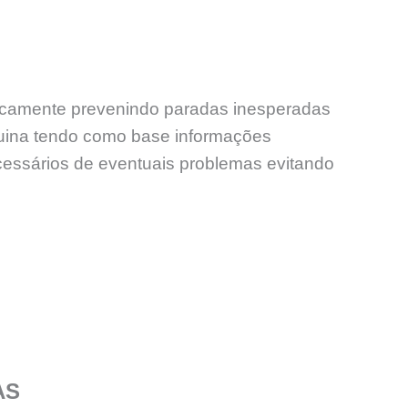
odicamente prevenindo paradas inesperadas
uina tendo como base informações
ecessários de eventuais problemas evitando
AS