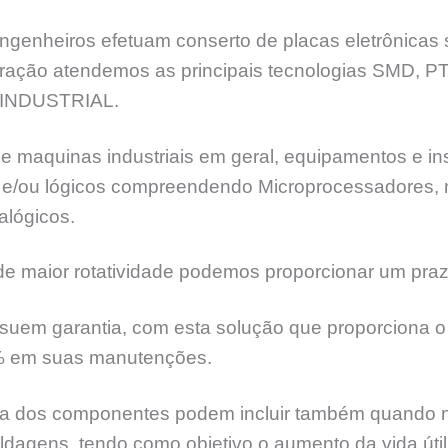
genheiros efetuam conserto de placas eletrônicas 
eração atendemos as principais tecnologias SMD, 
INDUSTRIAL.
e maquinas industriais em geral, equipamentos e ins
ia e/ou lógicos compreendendo Microprocessadores,
alógicos.
 maior rotatividade podemos proporcionar um praz
suem garantia, com esta solução que proporciona o 
% em suas manutenções.
 dos componentes podem incluir também quando nece
soldagens, tendo como objetivo o aumento da vida úti