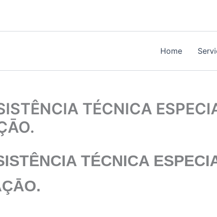
Home
Serv
ISTÊNCIA TÉCNICA ESPECI
ÇĀO.
ISTÊNCIA TÉCNICA ESPECI
AÇĀO.