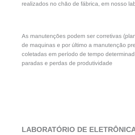
realizados no chão de fábrica, em nosso labo
As manutenções podem ser corretivas (plan
de maquinas e por último a manutenção p
coletadas em período de tempo determinado,
paradas e perdas de produtividade
LABORATÓRIO DE ELETRÔNIC