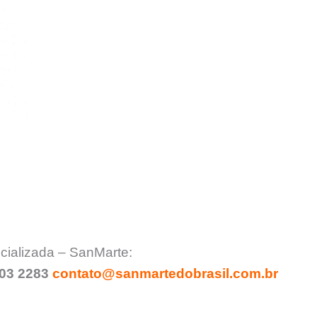
cializada – SanMarte:
903 2283
contato@sanmartedobrasil.com.br