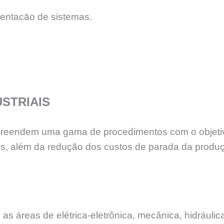
entacāo de sistemas.
STRIAIS
reendem uma gama de procedimentos com o objetivo p
, além da redução dos custos de parada da produç
áreas de elétrica-eletrônica, mecânica, hidráulica