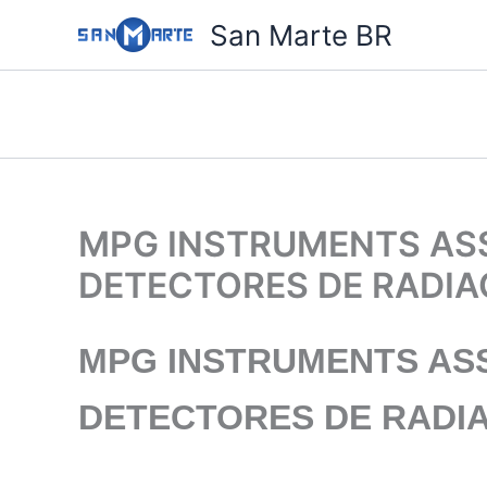
Ir
San Marte BR
para
o
conteúdo
MPG INSTRUMENTS ASS
DETECTORES DE RADIA
MPG INSTRUMENTS
ASS
DETECTORES DE RADI