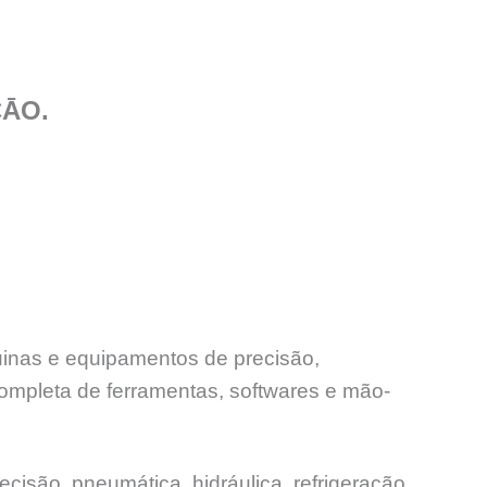
ÇĀO.
uinas e equipamentos de precisão,
ompleta de ferramentas, softwares e mão-
ecisão, pneumática, hidráulica, refrigeração