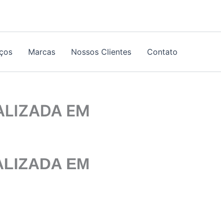
iços
Marcas
Nossos Clientes
Contato
ALIZADA EM
ALIZADA
EM