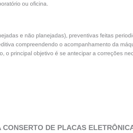
ratório ou oficina.
ejadas e não planejadas), preventivas feitas peri
reditiva compreendendo o acompanhamento da máq
 o principal objetivo é se antecipar a correções n
A CONSERTO DE PLACAS ELETRÔNIC