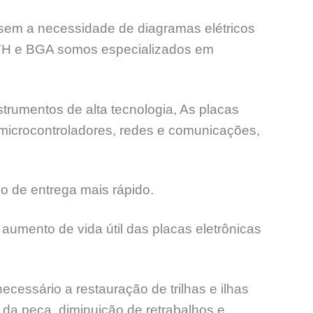
sem a necessidade de diagramas elétricos
PTH e BGA somos especializados em
trumentos de alta tecnologia, As placas
 microcontroladores, redes e comunicações,
o de entrega mais rápido.
aumento de vida útil das placas eletrônicas
ssário a restauração de trilhas e ilhas
l da peça, diminuição de retrabalhos e