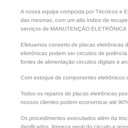
A nossa equipe composta por Técnicos e En
das mesmas, com um alta índice de recup
serviços de MANUTENÇĀO ELETRÔNICA 
Efetuamos conserto de placas eletrônicas d
eletrônicas podem ser circuitos de potênc
fontes de alimentação circuitos digitais e an
Com estoque de componentes eletrônicos de
Todos os reparos de placas eletrônicas pos
nossos clientes podem economizar até 90
Os procedimentos executados além da troca
danificados, limpeza geral do circuito e re