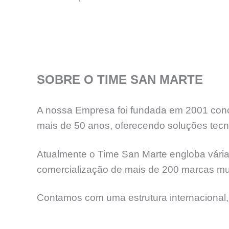
SOBRE O TIME SAN MARTE
A nossa Empresa foi fundada em 2001 concr
mais de 50 anos, oferecendo soluções tecno
Atualmente o Time San Marte engloba várias
comercialização de mais de 200 marcas mun
Contamos com uma estrutura internacional,