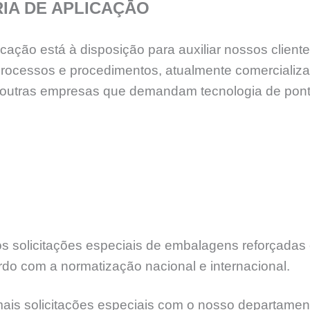
IA DE APLICAÇĀO
ção está à disposição para auxiliar nossos cliente
processos e procedimentos, atualmente comercializ
tre outras empresas que demandam tecnologia de po
 solicitações especiais de embalagens reforçadas e
rdo com a normatização nacional e internacional.
mais solicitações especiais com o nosso departamen