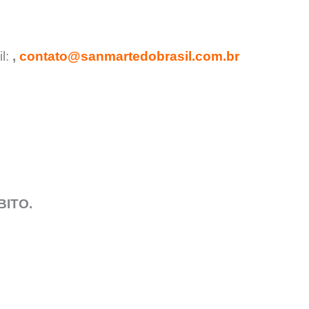
l:
,
contato@sanmartedobrasil.com.br
BITO.