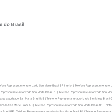
 do Brasil
lefone Representante autorizado San Marte Brasil SP Interior | Telefone Representante auto
 Representante autorizado San Marte Brasil PR | Telefone Representante autorizado San Mart
ante autorizado San Marte Brasil MS | Telefone Representante autorizado San Marte Brasil 
rizado San Marte Brasil AC | Telefone Representante autorizado San Marte Brasil AP | Telef
e Brasil PE | Telefone Representante autorizado San Marte Brasil BA | Telefone Representa