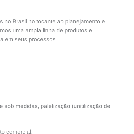
s no Brasil no tocante ao planejamento e
amos uma ampla linha de produtos e
nta em seus processos.
 sob medidas, paletizaçāo (unitilizaçāo de
to comercial.