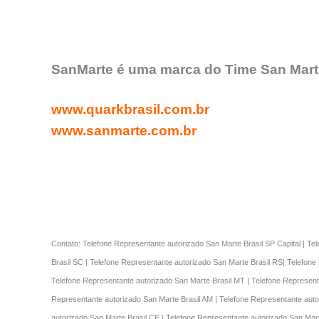
SanMarte é uma marca do Time San Marte
www.quarkbrasil.com.br
www.sanmarte.com.br
Contato: Telefone Representante autorizado San Marte Brasil SP Capital | Te
Brasil SC | Telefone Representante autorizado San Marte Brasil RS| Telefone
Telefone Representante autorizado San Marte Brasil MT | Telefone Represent
Representante autorizado San Marte Brasil AM | Telefone Representante auto
autorizado San Marte Brasil CE | Telefone Representante autorizado San Mart