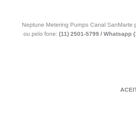
Neptune Metering Pumps Canal SanMarte p/ 
ou pelo fone:
(11) 2501-5799 / Whatsapp (
ACEI