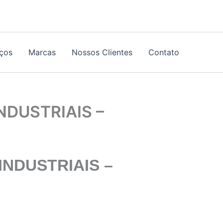
iços
Marcas
Nossos Clientes
Contato
NDUSTRIAIS –
NDUSTRIAIS –