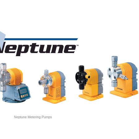
Neptune Metering Pumps