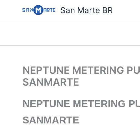
Ir
San Marte BR
para
o
conteúdo
NEPTUNE METERING PUM
SANMARTE
NEPTUNE METERING PU
SANMARTE