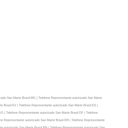
rizado San Marte Brasil MG | Telefone Representante autorizado San Marte
e Brasil RJ | Telefone Representante autorizado San Marte Brasil ES |
GO | Telefone Representante autorizado San Marte Brasil DF | Telefone
one Representante autorizado San Marte Brasil RR | Telefone Representante
nte autorizado San Marte Brasil RN | Telefone Representante autorizado San