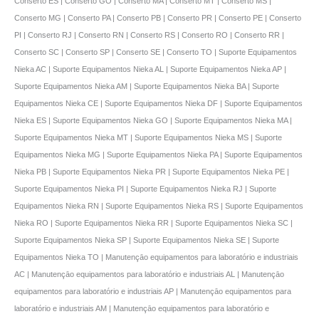
Conserto ES | Conserto GO | Conserto MA | Conserto MT | Conserto MS |
Conserto MG | Conserto PA | Conserto PB | Conserto PR | Conserto PE | Conserto
PI | Conserto RJ | Conserto RN | Conserto RS | Conserto RO | Conserto RR |
Conserto SC | Conserto SP | Conserto SE | Conserto TO | Suporte Equipamentos
Nieka AC | Suporte Equipamentos Nieka AL | Suporte Equipamentos Nieka AP |
Suporte Equipamentos Nieka AM | Suporte Equipamentos Nieka BA | Suporte
Equipamentos Nieka CE | Suporte Equipamentos Nieka DF | Suporte Equipamentos
Nieka ES | Suporte Equipamentos Nieka GO | Suporte Equipamentos Nieka MA |
Suporte Equipamentos Nieka MT | Suporte Equipamentos Nieka MS | Suporte
Equipamentos Nieka MG | Suporte Equipamentos Nieka PA | Suporte Equipamentos
Nieka PB | Suporte Equipamentos Nieka PR | Suporte Equipamentos Nieka PE |
Suporte Equipamentos Nieka PI | Suporte Equipamentos Nieka RJ | Suporte
Equipamentos Nieka RN | Suporte Equipamentos Nieka RS | Suporte Equipamentos
Nieka RO | Suporte Equipamentos Nieka RR | Suporte Equipamentos Nieka SC |
Suporte Equipamentos Nieka SP | Suporte Equipamentos Nieka SE | Suporte
Equipamentos Nieka TO | Manutençāo equipamentos para laboratório e industriais
AC | Manutençāo equipamentos para laboratório e industriais AL | Manutençāo
equipamentos para laboratório e industriais AP | Manutençāo equipamentos para
laboratório e industriais AM | Manutençāo equipamentos para laboratório e