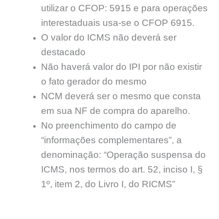
utilizar o CFOP: 5915 e para operações
interestaduais usa-se o CFOP 6915.
O valor do ICMS não deverá ser
destacado
Não haverá valor do IPI por não existir
o fato gerador do mesmo
NCM deverá ser o mesmo que consta
em sua NF de compra do aparelho.
No preenchimento do campo de
“informações complementares”, a
denominação: “Operação suspensa do
ICMS, nos termos do art. 52, inciso I, §
1º, item 2, do Livro I, do RICMS”