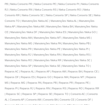
PB | Nieka Conserto PR | Nieka Conserto PE | Nieka Conserto PI | Nieka Conserto
RJ | Nieka Conserto RN | Nieka Conserto RS | Nieka Conserto RO | Nieka
Conserto RR | Nieka Conserto SC | Nieka Conserto SP | Nieka Conserto SE | Nieka
Conserto TO | Manutenções Nieka AC | Manutenções Nieka AL | Manutenções
Nieka AP | Manutenções Nieka AM | Manutenções Nieka BA | Manutenções Nieka
CE | Manutenções Nieka DF | Manutenções Nieka ES | Manutenções Nieka GO |
Manutenções Nieka MA | Manutenções Nieka MT | Manutenções Nieka MS |
Manutenções Nieka MG | Manutenções Nieka PA | Manutenções Nieka PB |
Manutenções Nieka PR | Manutenções Nieka PE | Manutenções Nieka PI |
Manutenções Nieka RJ | Manutenções Nieka RN | Manutenções Nieka RS |
Manutenções Nieka RO | Manutenções Nieka RR | Manutenções Nieka SC |
Manutenções Nieka SP | Manutenções Nieka SE | Manutenções Nieka TO |
Reparos AC | Reparos AL | Reparos AP | Reparos AM | Reparos BA | Reparos CE |
Reparos DF | Reparos ES | Reparos GO | Reparos MA | Reparos MT | Reparos
MS | Reparos MG | Reparos PA | Reparos PB | Reparos PR | Reparos PE |
Reparos PI | Reparos RJ | Reparos RN | Reparos RS | Reparos RO | Reparos RR
| Reparos SC | Reparos SP | Reparos SE | Reparos TO | Conserto AC | Conserto
AL | Conserto AP | Conserto AM | Conserto BA | Conserto CE | Conserto DF |