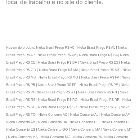
local de trabalho e no site do cliente.
Nuvem do produto: Nieka Brasil Preço R$ AC | Nieka Brasil Preço R$ AL | Nieka
Brasil Preço R$ AP | Nieka Brasil Preço R$ AM | Nieka Brasil Preço R$ BA | Nieka
Brasil Preço R$ CE | Nieka Brasil Preço R$ DF | Nieka Brasil Preço R$ ES | Nieka
Brasil Preço R$ GO | Nieka Brasil Preço R$ MA | Nieka Brasil Preço R$ MT | Nieka
Brasil Preço R$ MS | Nieka Brasil Preço R$ MG | Nieka Brasil Preço R$ PA | Nieka
Brasil Preço R$ PB | Nieka Brasil Preço R$ PR | Nieka Brasil Preço R$ PE | Nieka
Brasil Preço R$ PI | Nieka Brasil Preço R$ RJ | Nieka Brasil Preço R$ RN | Nieka
Brasil Preço R$ RS | Nieka Brasil Preço R$ RO | Nieka Brasil Preço R$ RR | Nieka
Brasil Preço R$ SC | Nieka Brasil Preço R$ SP | Nieka Brasil Preço R$ SE | Nieka
Brasil Preço R$ TO | Nieka Conserto AC | Nieka Conserto AL | Nieka Conserto AP |
Nieka Conserto AM | Nieka Conserto BA | Nieka Conserto CE | Nieka Conserto DF |
Nieka Conserto ES | Nieka Conserto GO | Nieka Conserto MA | Nieka Conserto MT
| Nieka Conserto MS | Nieka Conserto MG | Nieka Conserto PA | Nieka Conserto