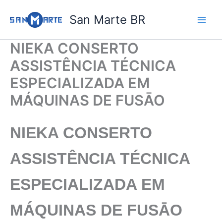
Ir
San Marte BR
para
o
conteúdo
NIEKA CONSERTO
ASSISTÊNCIA TÉCNICA
ESPECIALIZADA EM
MÁQUINAS DE FUSĀO
NIEKA CONSERTO
ASSISTÊNCIA TÉCNICA
ESPECIALIZADA EM
MÁQUINAS DE FUSĀO