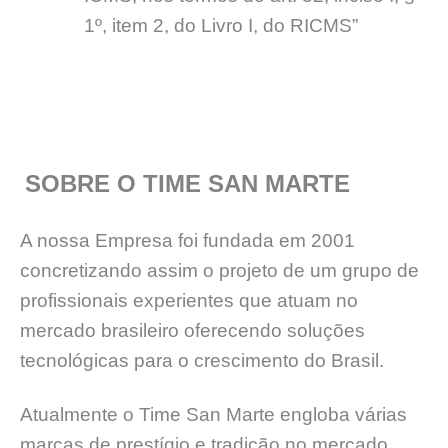
1º, item 2, do Livro I, do RICMS”
SOBRE O TIME SAN MARTE
A nossa Empresa foi fundada em 2001
concretizando assim o projeto de um grupo de
profissionais experientes que atuam no
mercado brasileiro oferecendo soluções
tecnológicas para o crescimento do Brasil.
Atualmente o Time San Marte engloba várias
marcas de prestígio e tradição no mercado