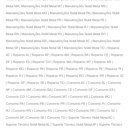
Metal MA | Manutenções Nobil Metal MT | Manutenções Nobil Metal MS |
Manutenções Nobil Metal MG | Manutenções Nobil Metal PA | Manutenções Nobil
Metal PB | Manutenções Nobil Metal PR | Manutenções Nobil Metal PE |
Manutenções Nobil Metal PI | Manutenções Nobil Metal RJ | Manutenções Nobil
Metal RN | Manutenções Nobil Metal RS | Manutenções Nobil Metal RO |
Manutenções Nobil Metal RR | Manutenções Nobil Metal SC | Manutenções Nobil
Metal SP | Manutenções Nobil Metal SE | Manutenções Nobil Metal TO | Reparos
AC | Reparos AL | Reparos AP | Reparos AM | Reparos BA | Reparos CE | Reparos
DF | Reparos ES | Reparos GO | Reparos MA | Reparos MT | Reparos MS |
Reparos MG | Reparos PA | Reparos PB | Reparos PR | Reparos PE | Reparos PI |
Reparos RJ | Reparos RN | Reparos RS | Reparos RO | Reparos RR | Reparos SC
| Reparos SP | Reparos SE | Reparos TO | Conserto AC | Conserto AL | Conserto
AP | Conserto AM | Conserto BA | Conserto CE | Conserto DF | Conserto ES |
Conserto GO | Conserto MA | Conserto MT | Conserto MS | Conserto MG |
Conserto PA | Conserto PB | Conserto PR | Conserto PE | Conserto PI | Conserto
RJ | Conserto RN | Conserto RS | Conserto RO | Conserto RR | Conserto SC |
Conserto SP | Conserto SE | Conserto TO | Suporte Técnico Nobil Metal AC |
Suporte Técnico Nobil Metal AL | Suporte Técnico Nobil Metal AP | Suporte Técnico