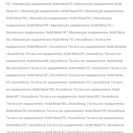
PE | Manutençāo equipamentos Nobil Metal PI | Manutençāo equipamentos Nobil
Metal RJ | Manutençāo equipamentos Nobil Metal RN | Manutençāo equipamentos
Nobil Metal RS | Manutençāo equipamentos Nobil Metal RO | Manutençāo
equipamentos Nobil Metal RR | Manutençāo equipamentos Nobil Metal SC |
Manutençāo equipamentos Nobil Metal SP | Manutençāo equipamentos Nobil Metal
SE | Manutençāo equipamentos Nobil Metal TO | Assistência Técnica em
equipamentos Nobil Metal AC | Assistência Técnica em equipamentos Nobil Metal AL
| Assistência Técnica em equipamentos Nobil Metal AP | Assistência Técnica em
equipamentos Nobil Metal AM | Assistência Técnica em equipamentos Nobil Metal
BA | Assistência Técnica em equipamentos Nobil Metal CE | Assistência Técnica em
equipamentos Nobil Metal DF | Assistência Técnica em equipamentos Nobil Metal
ES | Assistência Técnica em equipamentos Nobil Metal GO | Assistência Técnica
em equipamentos Nobil Metal MA | Assistência Técnica em equipamentos Nobil
Metal MT | Assistência Técnica em equipamentos Nobil Metal MS | Assistência
Técnica em equipamentos Nobil Metal MG | Assistência Técnica em equipamentos
Nobil Metal PA | Assistência Técnica em equipamentos Nobil Metal PB | Assistência
Técnica em equipamentos Nobil Metal PR | Assistência Técnica em equipamentos
Nobil Metal PE | Assistência Técnica em equipamentos Nobil Metal PI | Assistência
Técnica em equipamentos Nobil Metal RJ | Assistência Técnica em equipamentos