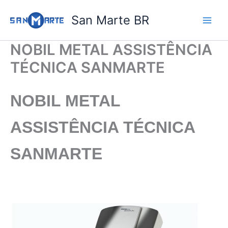
Ir
San Marte BR
para
o
conteúdo
NOBIL METAL ASSISTÊNCIA
TÉCNICA SANMARTE
NOBIL METAL
ASSISTÊNCIA TÉCNICA
SANMARTE