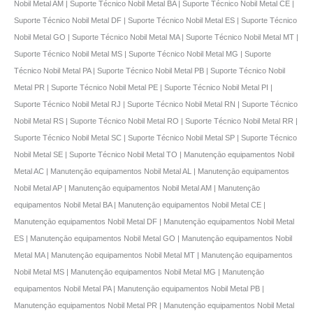
Nobil Metal AM | Suporte Técnico Nobil Metal BA | Suporte Técnico Nobil Metal CE |
Suporte Técnico Nobil Metal DF | Suporte Técnico Nobil Metal ES | Suporte Técnico
Nobil Metal GO | Suporte Técnico Nobil Metal MA | Suporte Técnico Nobil Metal MT |
Suporte Técnico Nobil Metal MS | Suporte Técnico Nobil Metal MG | Suporte
Técnico Nobil Metal PA | Suporte Técnico Nobil Metal PB | Suporte Técnico Nobil
Metal PR | Suporte Técnico Nobil Metal PE | Suporte Técnico Nobil Metal PI |
Suporte Técnico Nobil Metal RJ | Suporte Técnico Nobil Metal RN | Suporte Técnico
Nobil Metal RS | Suporte Técnico Nobil Metal RO | Suporte Técnico Nobil Metal RR |
Suporte Técnico Nobil Metal SC | Suporte Técnico Nobil Metal SP | Suporte Técnico
Nobil Metal SE | Suporte Técnico Nobil Metal TO | Manutençāo equipamentos Nobil
Metal AC | Manutençāo equipamentos Nobil Metal AL | Manutençāo equipamentos
Nobil Metal AP | Manutençāo equipamentos Nobil Metal AM | Manutençāo
equipamentos Nobil Metal BA | Manutençāo equipamentos Nobil Metal CE |
Manutençāo equipamentos Nobil Metal DF | Manutençāo equipamentos Nobil Metal
ES | Manutençāo equipamentos Nobil Metal GO | Manutençāo equipamentos Nobil
Metal MA | Manutençāo equipamentos Nobil Metal MT | Manutençāo equipamentos
Nobil Metal MS | Manutençāo equipamentos Nobil Metal MG | Manutençāo
equipamentos Nobil Metal PA | Manutençāo equipamentos Nobil Metal PB |
Manutençāo equipamentos Nobil Metal PR | Manutençāo equipamentos Nobil Metal