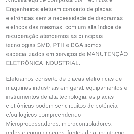
A nossa equipe composta por Técnicos e
Engenheiros efetuam conserto de placas
eletrônicas sem a necessidade de diagramas
elétricos das mesmas, com um alta índice de
recuperação atendemos as principais
tecnologias SMD, PTH e BGA somos
especializados em serviços de MANUTENÇĀO
ELETRÔNICA INDUSTRIAL.
Efetuamos conserto de placas eletrônicas de
máquinas industriais em geral, equipamentos e
instrumentos de alta tecnologia, as placas
eletrônicas podem ser circuitos de potência
e/ou lógicos compreendendo
Microprocessadores, microcontroladores,
redes e comunicações, fontes de alimentação