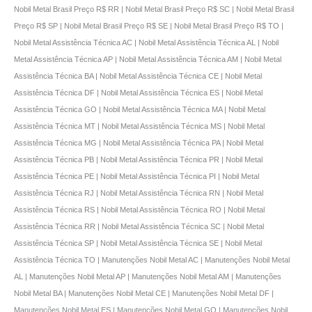
Nobil Metal Brasil Preço R$ RR | Nobil Metal Brasil Preço R$ SC | Nobil Metal Brasil
Preço R$ SP | Nobil Metal Brasil Preço R$ SE | Nobil Metal Brasil Preço R$ TO |
Nobil Metal Assistência Técnica AC | Nobil Metal Assistência Técnica AL | Nobil
Metal Assistência Técnica AP | Nobil Metal Assistência Técnica AM | Nobil Metal
Assistência Técnica BA | Nobil Metal Assistência Técnica CE | Nobil Metal
Assistência Técnica DF | Nobil Metal Assistência Técnica ES | Nobil Metal
Assistência Técnica GO | Nobil Metal Assistência Técnica MA | Nobil Metal
Assistência Técnica MT | Nobil Metal Assistência Técnica MS | Nobil Metal
Assistência Técnica MG | Nobil Metal Assistência Técnica PA | Nobil Metal
Assistência Técnica PB | Nobil Metal Assistência Técnica PR | Nobil Metal
Assistência Técnica PE | Nobil Metal Assistência Técnica PI | Nobil Metal
Assistência Técnica RJ | Nobil Metal Assistência Técnica RN | Nobil Metal
Assistência Técnica RS | Nobil Metal Assistência Técnica RO | Nobil Metal
Assistência Técnica RR | Nobil Metal Assistência Técnica SC | Nobil Metal
Assistência Técnica SP | Nobil Metal Assistência Técnica SE | Nobil Metal
Assistência Técnica TO | Manutenções Nobil Metal AC | Manutenções Nobil Metal
AL | Manutenções Nobil Metal AP | Manutenções Nobil Metal AM | Manutenções
Nobil Metal BA | Manutenções Nobil Metal CE | Manutenções Nobil Metal DF |
Manutenções Nobil Metal ES | Manutenções Nobil Metal GO | Manutenções Nobil