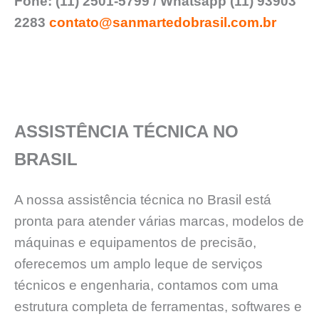
Fone: (11) 2501-5799 / Whatsapp (11) 93903
2283
contato@sanmartedobrasil.com.br
ASSISTÊNCIA TÉCNICA NO
BRASIL
A nossa assistência técnica no Brasil está
pronta para atender várias marcas, modelos de
máquinas e equipamentos de precisão,
oferecemos um amplo leque de serviços
técnicos e engenharia, contamos com uma
estrutura completa de ferramentas, softwares e