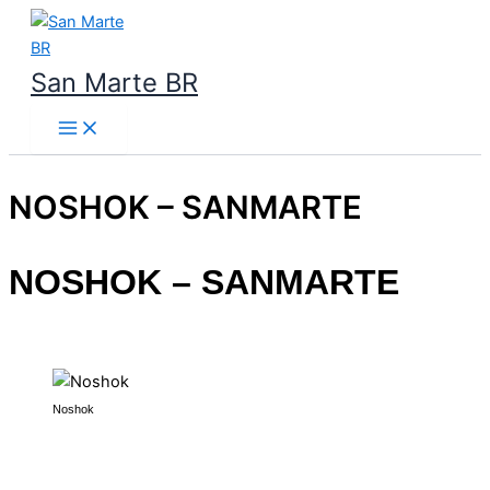
Ir
para
o
San Marte BR
conteúdo
NOSHOK – SANMARTE
NOSHOK – SANMARTE
Noshok