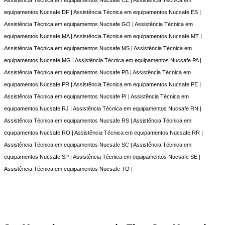
equipamentos Nucsafe DF | Assistência Técnica em equipamentos Nucsafe ES |
Assistência Técnica em equipamentos Nucsafe GO | Assistência Técnica em
equipamentos Nucsafe MA | Assistência Técnica em equipamentos Nucsafe MT |
Assistência Técnica em equipamentos Nucsafe MS | Assistência Técnica em
equipamentos Nucsafe MG | Assistência Técnica em equipamentos Nucsafe PA |
Assistência Técnica em equipamentos Nucsafe PB | Assistência Técnica em
equipamentos Nucsafe PR | Assistência Técnica em equipamentos Nucsafe PE |
Assistência Técnica em equipamentos Nucsafe PI | Assistência Técnica em
equipamentos Nucsafe RJ | Assistência Técnica em equipamentos Nucsafe RN |
Assistência Técnica em equipamentos Nucsafe RS | Assistência Técnica em
equipamentos Nucsafe RO | Assistência Técnica em equipamentos Nucsafe RR |
Assistência Técnica em equipamentos Nucsafe SC | Assistência Técnica em
equipamentos Nucsafe SP | Assistência Técnica em equipamentos Nucsafe SE |
Assistência Técnica em equipamentos Nucsafe TO |