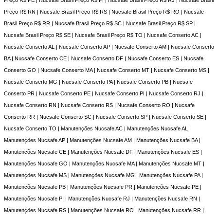
Preço R$ RN | Nucsafe Brasil Preço R$ RS | Nucsafe Brasil Preço R$ RO | Nucsafe
Brasil Preço R$ RR | Nucsafe Brasil Preço R$ SC | Nucsafe Brasil Preço R$ SP |
Nucsafe Brasil Preço R$ SE | Nucsafe Brasil Preço R$ TO | Nucsafe Conserto AC |
Nucsafe Conserto AL | Nucsafe Conserto AP | Nucsafe Conserto AM | Nucsafe Conserto
BA | Nucsafe Conserto CE | Nucsafe Conserto DF | Nucsafe Conserto ES | Nucsafe
Conserto GO | Nucsafe Conserto MA | Nucsafe Conserto MT | Nucsafe Conserto MS |
Nucsafe Conserto MG | Nucsafe Conserto PA | Nucsafe Conserto PB | Nucsafe
Conserto PR | Nucsafe Conserto PE | Nucsafe Conserto PI | Nucsafe Conserto RJ |
Nucsafe Conserto RN | Nucsafe Conserto RS | Nucsafe Conserto RO | Nucsafe
Conserto RR | Nucsafe Conserto SC | Nucsafe Conserto SP | Nucsafe Conserto SE |
Nucsafe Conserto TO | Manutenções Nucsafe AC | Manutenções Nucsafe AL |
Manutenções Nucsafe AP | Manutenções Nucsafe AM | Manutenções Nucsafe BA |
Manutenções Nucsafe CE | Manutenções Nucsafe DF | Manutenções Nucsafe ES |
Manutenções Nucsafe GO | Manutenções Nucsafe MA | Manutenções Nucsafe MT |
Manutenções Nucsafe MS | Manutenções Nucsafe MG | Manutenções Nucsafe PA |
Manutenções Nucsafe PB | Manutenções Nucsafe PR | Manutenções Nucsafe PE |
Manutenções Nucsafe PI | Manutenções Nucsafe RJ | Manutenções Nucsafe RN |
Manutenções Nucsafe RS | Manutenções Nucsafe RO | Manutenções Nucsafe RR |