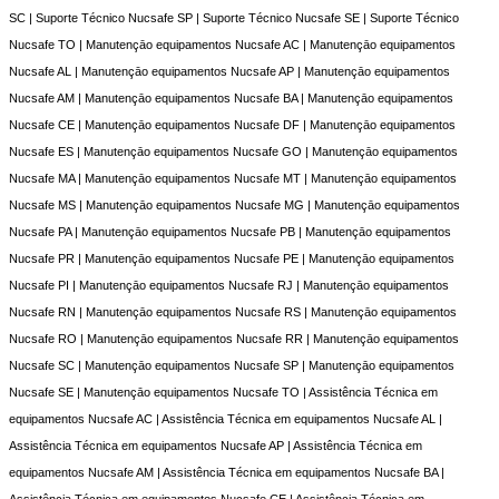
SC | Suporte Técnico Nucsafe SP | Suporte Técnico Nucsafe SE | Suporte Técnico
Nucsafe TO | Manutençāo equipamentos Nucsafe AC | Manutençāo equipamentos
Nucsafe AL | Manutençāo equipamentos Nucsafe AP | Manutençāo equipamentos
Nucsafe AM | Manutençāo equipamentos Nucsafe BA | Manutençāo equipamentos
Nucsafe CE | Manutençāo equipamentos Nucsafe DF | Manutençāo equipamentos
Nucsafe ES | Manutençāo equipamentos Nucsafe GO | Manutençāo equipamentos
Nucsafe MA | Manutençāo equipamentos Nucsafe MT | Manutençāo equipamentos
Nucsafe MS | Manutençāo equipamentos Nucsafe MG | Manutençāo equipamentos
Nucsafe PA | Manutençāo equipamentos Nucsafe PB | Manutençāo equipamentos
Nucsafe PR | Manutençāo equipamentos Nucsafe PE | Manutençāo equipamentos
Nucsafe PI | Manutençāo equipamentos Nucsafe RJ | Manutençāo equipamentos
Nucsafe RN | Manutençāo equipamentos Nucsafe RS | Manutençāo equipamentos
Nucsafe RO | Manutençāo equipamentos Nucsafe RR | Manutençāo equipamentos
Nucsafe SC | Manutençāo equipamentos Nucsafe SP | Manutençāo equipamentos
Nucsafe SE | Manutençāo equipamentos Nucsafe TO | Assistência Técnica em
equipamentos Nucsafe AC | Assistência Técnica em equipamentos Nucsafe AL |
Assistência Técnica em equipamentos Nucsafe AP | Assistência Técnica em
equipamentos Nucsafe AM | Assistência Técnica em equipamentos Nucsafe BA |
Assistência Técnica em equipamentos Nucsafe CE | Assistência Técnica em