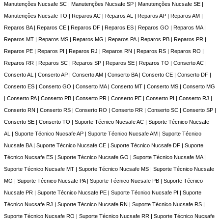
Manutenções Nucsafe SC | Manutenções Nucsafe SP | Manutenções Nucsafe SE |
Manutenções Nucsafe TO | Reparos AC | Reparos AL | Reparos AP | Reparos AM |
Reparos BA | Reparos CE | Reparos DF | Reparos ES | Reparos GO | Reparos MA |
Reparos MT | Reparos MS | Reparos MG | Reparos PA | Reparos PB | Reparos PR |
Reparos PE | Reparos PI | Reparos RJ | Reparos RN | Reparos RS | Reparos RO |
Reparos RR | Reparos SC | Reparos SP | Reparos SE | Reparos TO | Conserto AC |
Conserto AL | Conserto AP | Conserto AM | Conserto BA | Conserto CE | Conserto DF |
Conserto ES | Conserto GO | Conserto MA | Conserto MT | Conserto MS | Conserto MG
| Conserto PA | Conserto PB | Conserto PR | Conserto PE | Conserto PI | Conserto RJ |
Conserto RN | Conserto RS | Conserto RO | Conserto RR | Conserto SC | Conserto SP |
Conserto SE | Conserto TO | Suporte Técnico Nucsafe AC | Suporte Técnico Nucsafe
AL | Suporte Técnico Nucsafe AP | Suporte Técnico Nucsafe AM | Suporte Técnico
Nucsafe BA | Suporte Técnico Nucsafe CE | Suporte Técnico Nucsafe DF | Suporte
Técnico Nucsafe ES | Suporte Técnico Nucsafe GO | Suporte Técnico Nucsafe MA |
Suporte Técnico Nucsafe MT | Suporte Técnico Nucsafe MS | Suporte Técnico Nucsafe
MG | Suporte Técnico Nucsafe PA | Suporte Técnico Nucsafe PB | Suporte Técnico
Nucsafe PR | Suporte Técnico Nucsafe PE | Suporte Técnico Nucsafe PI | Suporte
Técnico Nucsafe RJ | Suporte Técnico Nucsafe RN | Suporte Técnico Nucsafe RS |
Suporte Técnico Nucsafe RO | Suporte Técnico Nucsafe RR | Suporte Técnico Nucsafe