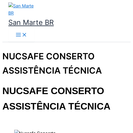
Ir
para
o
San Marte BR
conteúdo
NUCSAFE CONSERTO
ASSISTÊNCIA TÉCNICA
NUCSAFE CONSERTO
ASSISTÊNCIA TÉCNICA