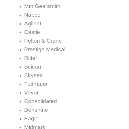
Mtn Gearsmith
Napco
Agilent
Castle
Pelton & Crane
Prestige Medical
Ritter
Scican
Skysea
Tuttnauer
Vevor
Consolidated
Denshine
Eagle
Midmark