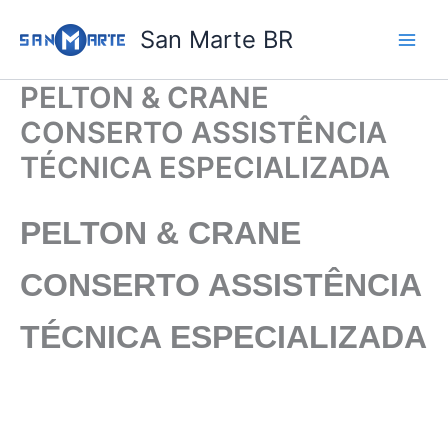
Ir
San Marte BR
para
o
conteúdo
PELTON & CRANE
CONSERTO ASSISTÊNCIA
TÉCNICA ESPECIALIZADA
PELTON & CRANE
CONSERTO ASSISTÊNCIA
TÉCNICA ESPECIALIZADA