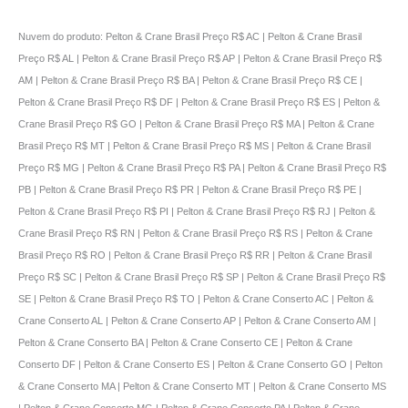
Nuvem do produto: Pelton & Crane Brasil Preço R$ AC | Pelton & Crane Brasil
Preço R$ AL | Pelton & Crane Brasil Preço R$ AP | Pelton & Crane Brasil Preço R$
AM | Pelton & Crane Brasil Preço R$ BA | Pelton & Crane Brasil Preço R$ CE |
Pelton & Crane Brasil Preço R$ DF | Pelton & Crane Brasil Preço R$ ES | Pelton &
Crane Brasil Preço R$ GO | Pelton & Crane Brasil Preço R$ MA | Pelton & Crane
Brasil Preço R$ MT | Pelton & Crane Brasil Preço R$ MS | Pelton & Crane Brasil
Preço R$ MG | Pelton & Crane Brasil Preço R$ PA | Pelton & Crane Brasil Preço R$
PB | Pelton & Crane Brasil Preço R$ PR | Pelton & Crane Brasil Preço R$ PE |
Pelton & Crane Brasil Preço R$ PI | Pelton & Crane Brasil Preço R$ RJ | Pelton &
Crane Brasil Preço R$ RN | Pelton & Crane Brasil Preço R$ RS | Pelton & Crane
Brasil Preço R$ RO | Pelton & Crane Brasil Preço R$ RR | Pelton & Crane Brasil
Preço R$ SC | Pelton & Crane Brasil Preço R$ SP | Pelton & Crane Brasil Preço R$
SE | Pelton & Crane Brasil Preço R$ TO | Pelton & Crane Conserto AC | Pelton &
Crane Conserto AL | Pelton & Crane Conserto AP | Pelton & Crane Conserto AM |
Pelton & Crane Conserto BA | Pelton & Crane Conserto CE | Pelton & Crane
Conserto DF | Pelton & Crane Conserto ES | Pelton & Crane Conserto GO | Pelton
& Crane Conserto MA | Pelton & Crane Conserto MT | Pelton & Crane Conserto MS