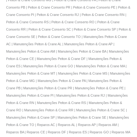
| Pelton & Crane Conserto MG | Pelton & Crane Conserto PA | Pelton & Crane
Conserto PB | Pelton & Crane Conserto PR | Pelton & Crane Conserto PE | Pelton &
Crane Conserto PI | Pelton & Crane Conserto RJ | Pelton & Crane Conserto RN |
Pelton & Crane Conserto RS | Pelton & Crane Conserto RO | Pelton & Crane
Conserto RR | Pelton & Crane Conserto SC | Pelton & Crane Conserto SP | Pelton &
Crane Conserto SE | Pelton & Crane Conserto TO | Manutenções Pelton & Crane
AC | Manutenções Pelton & Crane AL | Manutenções Pelton & Crane AP |
Manutenções Pelton & Crane AM | Manutenções Pelton & Crane BA | Manutenções
Pelton & Crane CE | Manutenções Pelton & Crane DF | Manutenções Pelton &
Crane ES | Manutenções Pelton & Crane GO | Manutenções Pelton & Crane MA |
Manutenções Pelton & Crane MT | Manutenções Pelton & Crane MS | Manutenções
Pelton & Crane MG | Manutenções Pelton & Crane PA | Manutenções Pelton &
Crane PB | Manutenções Pelton & Crane PR | Manutenções Pelton & Crane PE |
Manutenções Pelton & Crane PI | Manutenções Pelton & Crane RJ | Manutenções
Pelton & Crane RN | Manutenções Pelton & Crane RS | Manutenções Pelton &
Crane RO | Manutenções Pelton & Crane RR | Manutenções Pelton & Crane SC |
Manutenções Pelton & Crane SP | Manutenções Pelton & Crane SE | Manutenções
Pelton & Crane TO | Reparos AC | Reparos AL | Reparos AP | Reparos AM |
Reparos BA | Reparos CE | Reparos DF | Reparos ES | Reparos GO | Reparos MA