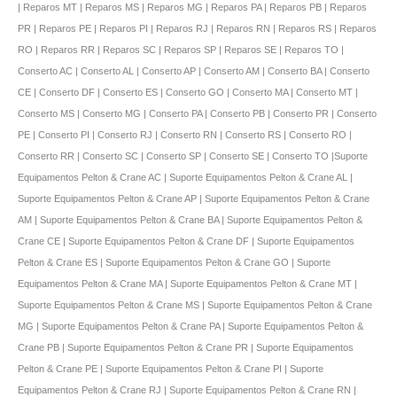
| Reparos MT | Reparos MS | Reparos MG | Reparos PA | Reparos PB | Reparos
PR | Reparos PE | Reparos PI | Reparos RJ | Reparos RN | Reparos RS | Reparos
RO | Reparos RR | Reparos SC | Reparos SP | Reparos SE | Reparos TO |
Conserto AC | Conserto AL | Conserto AP | Conserto AM | Conserto BA | Conserto
CE | Conserto DF | Conserto ES | Conserto GO | Conserto MA | Conserto MT |
Conserto MS | Conserto MG | Conserto PA | Conserto PB | Conserto PR | Conserto
PE | Conserto PI | Conserto RJ | Conserto RN | Conserto RS | Conserto RO |
Conserto RR | Conserto SC | Conserto SP | Conserto SE | Conserto TO |Suporte
Equipamentos Pelton & Crane AC | Suporte Equipamentos Pelton & Crane AL |
Suporte Equipamentos Pelton & Crane AP | Suporte Equipamentos Pelton & Crane
AM | Suporte Equipamentos Pelton & Crane BA | Suporte Equipamentos Pelton &
Crane CE | Suporte Equipamentos Pelton & Crane DF | Suporte Equipamentos
Pelton & Crane ES | Suporte Equipamentos Pelton & Crane GO | Suporte
Equipamentos Pelton & Crane MA | Suporte Equipamentos Pelton & Crane MT |
Suporte Equipamentos Pelton & Crane MS | Suporte Equipamentos Pelton & Crane
MG | Suporte Equipamentos Pelton & Crane PA | Suporte Equipamentos Pelton &
Crane PB | Suporte Equipamentos Pelton & Crane PR | Suporte Equipamentos
Pelton & Crane PE | Suporte Equipamentos Pelton & Crane PI | Suporte
Equipamentos Pelton & Crane RJ | Suporte Equipamentos Pelton & Crane RN |