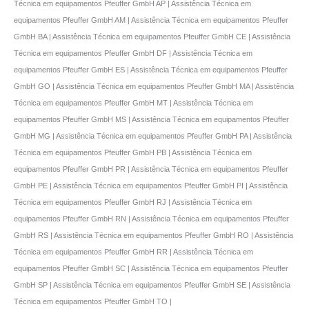
Técnica em equipamentos Pfeuffer GmbH AP | Assistência Técnica em
equipamentos Pfeuffer GmbH AM | Assistência Técnica em equipamentos Pfeuffer
GmbH BA | Assistência Técnica em equipamentos Pfeuffer GmbH CE | Assistência
Técnica em equipamentos Pfeuffer GmbH DF | Assistência Técnica em
equipamentos Pfeuffer GmbH ES | Assistência Técnica em equipamentos Pfeuffer
GmbH GO | Assistência Técnica em equipamentos Pfeuffer GmbH MA | Assistência
Técnica em equipamentos Pfeuffer GmbH MT | Assistência Técnica em
equipamentos Pfeuffer GmbH MS | Assistência Técnica em equipamentos Pfeuffer
GmbH MG | Assistência Técnica em equipamentos Pfeuffer GmbH PA | Assistência
Técnica em equipamentos Pfeuffer GmbH PB | Assistência Técnica em
equipamentos Pfeuffer GmbH PR | Assistência Técnica em equipamentos Pfeuffer
GmbH PE | Assistência Técnica em equipamentos Pfeuffer GmbH PI | Assistência
Técnica em equipamentos Pfeuffer GmbH RJ | Assistência Técnica em
equipamentos Pfeuffer GmbH RN | Assistência Técnica em equipamentos Pfeuffer
GmbH RS | Assistência Técnica em equipamentos Pfeuffer GmbH RO | Assistência
Técnica em equipamentos Pfeuffer GmbH RR | Assistência Técnica em
equipamentos Pfeuffer GmbH SC | Assistência Técnica em equipamentos Pfeuffer
GmbH SP | Assistência Técnica em equipamentos Pfeuffer GmbH SE | Assistência
Técnica em equipamentos Pfeuffer GmbH TO |