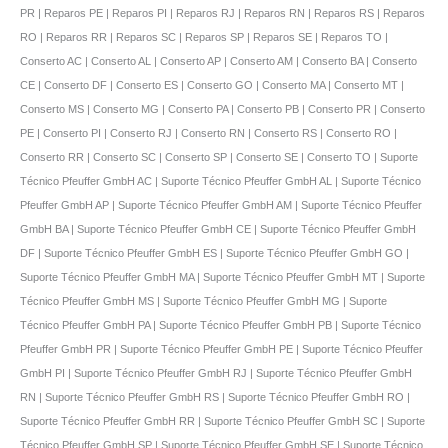
PR | Reparos PE | Reparos PI | Reparos RJ | Reparos RN | Reparos RS | Reparos
RO | Reparos RR | Reparos SC | Reparos SP | Reparos SE | Reparos TO |
Conserto AC | Conserto AL | Conserto AP | Conserto AM | Conserto BA | Conserto
CE | Conserto DF | Conserto ES | Conserto GO | Conserto MA | Conserto MT |
Conserto MS | Conserto MG | Conserto PA | Conserto PB | Conserto PR | Conserto
PE | Conserto PI | Conserto RJ | Conserto RN | Conserto RS | Conserto RO |
Conserto RR | Conserto SC | Conserto SP | Conserto SE | Conserto TO | Suporte
Técnico Pfeuffer GmbH AC | Suporte Técnico Pfeuffer GmbH AL | Suporte Técnico
Pfeuffer GmbH AP | Suporte Técnico Pfeuffer GmbH AM | Suporte Técnico Pfeuffer
GmbH BA | Suporte Técnico Pfeuffer GmbH CE | Suporte Técnico Pfeuffer GmbH
DF | Suporte Técnico Pfeuffer GmbH ES | Suporte Técnico Pfeuffer GmbH GO |
Suporte Técnico Pfeuffer GmbH MA | Suporte Técnico Pfeuffer GmbH MT | Suporte
Técnico Pfeuffer GmbH MS | Suporte Técnico Pfeuffer GmbH MG | Suporte
Técnico Pfeuffer GmbH PA | Suporte Técnico Pfeuffer GmbH PB | Suporte Técnico
Pfeuffer GmbH PR | Suporte Técnico Pfeuffer GmbH PE | Suporte Técnico Pfeuffer
GmbH PI | Suporte Técnico Pfeuffer GmbH RJ | Suporte Técnico Pfeuffer GmbH
RN | Suporte Técnico Pfeuffer GmbH RS | Suporte Técnico Pfeuffer GmbH RO |
Suporte Técnico Pfeuffer GmbH RR | Suporte Técnico Pfeuffer GmbH SC | Suporte
Técnico Pfeuffer GmbH SP | Suporte Técnico Pfeuffer GmbH SE | Suporte Técnico