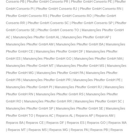
Conserto PB | Pfeuffer GmbH Conserto PR | Pfeuffer GmbH Conserto PE | Pfeuffer
GmbH Conserto PI | Pfeuffer GmbH Conserto RJ | Pfeuffer GmbH Conserto RN |
Pfeuffer GmbH Conserto RS | Pfeuffer GmbH Conserto RO | Pfeuffer GmbH
Conserto RR | Pfeuffer GmbH Conserto SC | Pfeuffer GmbH Conserto SP | Pfeuffer
GmbH Conserto SE | Pfeuffer GmbH Conserto TO | Manutenções Pfeuffer GmbH
AC | Manutenções Pfeuffer GmbH AL | Manutenções Pfeuffer GmbH AP |
Manutenções Pfeuffer GmbH AM | Manutenções Pfeuffer GmbH BA | Manutenções
Pfeuffer GmbH CE | Manutenções Pfeuffer GmbH DF | Manutenções Pfeuffer
GmbH ES | Manutenções Pfeuffer GmbH GO | Manutenções Pfeuffer GmbH MA |
Manutenções Pfeuffer GmbH MT | Manutenções Pfeuffer GmbH MS | Manutenções
Pfeuffer GmbH MG | Manutenções Pfeuffer GmbH PA | Manutenções Pfeuffer
GmbH PB | Manutenções Pfeuffer GmbH PR | Manutenções Pfeuffer GmbH PE |
Manutenções Pfeuffer GmbH PI | Manutenções Pfeuffer GmbH RJ | Manutenções
Pfeuffer GmbH RN | Manutenções Pfeuffer GmbH RS | Manutenções Pfeuffer
GmbH RO | Manutenções Pfeuffer GmbH RR | Manutenções Pfeuffer GmbH SC |
Manutenções Pfeuffer GmbH SP | Manutenções Pfeuffer GmbH SE | Manutenções
Pfeuffer GmbH TO | Reparos AC | Reparos AL | Reparos AP | Reparos AM |
Reparos BA | Reparos CE | Reparos DF | Reparos ES | Reparos GO | Reparos MA
| Reparos MT | Reparos MS | Reparos MG | Reparos PA | Reparos PB | Reparos