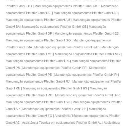
Pfeuffer GmbH TO | Manutençāo equipamentos Pfeuffer GmbH AC | Manutençāo
equipamentos Pfeuffer GmbH AL | Manutençāo equipamentos Pfeuffer GmbH AP |
Manutençāo equipamentos Pfeuffer GmbH AM | Manutençāo equipamentos Pfeuffer
GmbH BA | Manutençāo equipamentos Pfeuffer GmbH CE | Manutençāo
equipamentos Pfeuffer GmbH DF | Manutençāo equipamentos Pfeuffer GmbH ES |
Manutençāo equipamentos Pfeuffer GmbH GO | Manutençāo equipamentos
Pfeuffer GmbH MA | Manutençāo equipamentos Pfeuffer GmbH MT | Manutençāo
equipamentos Pfeuffer GmbH MS | Manutençāo equipamentos Pfeuffer GmbH MG |
Manutençāo equipamentos Pfeuffer GmbH PA | Manutençāo equipamentos Pfeuffer
GmbH PB | Manutençāo equipamentos Pfeuffer GmbH PR | Manutençāo
equipamentos Pfeuffer GmbH PE | Manutençāo equipamentos Pfeuffer GmbH PI |
Manutençāo equipamentos Pfeuffer GmbH RJ | Manutençāo equipamentos Pfeuffer
GmbH RN | Manutençāo equipamentos Pfeuffer GmbH RS | Manutençāo
equipamentos Pfeuffer GmbH RO | Manutençāo equipamentos Pfeuffer GmbH RR |
Manutençāo equipamentos Pfeuffer GmbH SC | Manutençāo equipamentos Pfeuffer
GmbH SP | Manutençāo equipamentos Pfeuffer GmbH SE | Manutençāo
equipamentos Pfeuffer GmbH TO | Assistência Técnica em equipamentos Pfeuffer
GmbH AC | Assistência Técnica em equipamentos Pfeuffer GmbH AL | Assistência