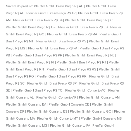
Nuvem do produto: Pfeuffer GmbH Brasil Preço R$ AC | Pfeuffer GmbH Brasil
Preço R$ AL | Pfeuffer GmbH Brasil Preço R$ AP | Pfeuffer GmbH Brasil Preço R$
AM | Pfeuffer GmbH Brasil Preço R$ BA | Pfeuffer GmbH Brasil Preço R$ CE |
Pfeuffer GmbH Brasil Preço R$ DF | Pfeuffer GmbH Brasil Preço R$ ES | Pfeuffer
GmbH Brasil Preço R$ GO | Pfeuffer GmbH Brasil Preço R$ MA | Pfeuffer GmbH
Brasil Preço R$ MT | Pfeuffer GmbH Brasil Preço R$ MS | Pfeuffer GmbH Brasil
Preço R$ MG | Pfeuffer GmbH Brasil Preço R$ PA | Pfeuffer GmbH Brasil Preço R$
PB | Pfeuffer GmbH Brasil Preço R$ PR | Pfeuffer GmbH Brasil Preço R$ PE |
Pfeuffer GmbH Brasil Preço R$ PI | Pfeuffer GmbH Brasil Preço R$ RJ | Pfeuffer
GmbH Brasil Preço R$ RN | Pfeuffer GmbH Brasil Preço R$ RS | Pfeuffer GmbH
Brasil Preço R$ RO | Pfeuffer GmbH Brasil Preço R$ RR | Pfeuffer GmbH Brasil
Preço R$ SC | Pfeuffer GmbH Brasil Preço R$ SP | Pfeuffer GmbH Brasil Preço R$
SE | Pfeuffer GmbH Brasil Preço R$ TO | Pfeuffer GmbH Conserto AC | Pfeuffer
GmbH Conserto AL | Pfeuffer GmbH Conserto AP | Pfeuffer GmbH Conserto AM |
Pfeuffer GmbH Conserto BA | Pfeuffer GmbH Conserto CE | Pfeuffer GmbH
Conserto DF | Pfeuffer GmbH Conserto ES | Pfeuffer GmbH Conserto GO | Pfeuffer
GmbH Conserto MA | Pfeuffer GmbH Conserto MT | Pfeuffer GmbH Conserto MS |
Pfeuffer GmbH Conserto MG | Pfeuffer GmbH Conserto PA | Pfeuffer GmbH