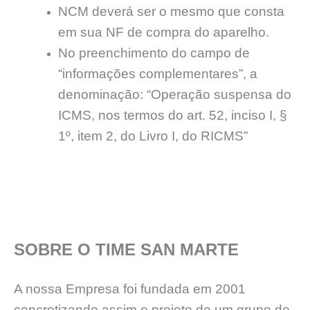
NCM deverá ser o mesmo que consta
em sua NF de compra do aparelho.
No preenchimento do campo de
“informações complementares”, a
denominação: “Operação suspensa do
ICMS, nos termos do art. 52, inciso I, §
1º, item 2, do Livro I, do RICMS”
SOBRE O TIME SAN MARTE
A nossa Empresa foi fundada em 2001
concretizando assim o projeto de um grupo de