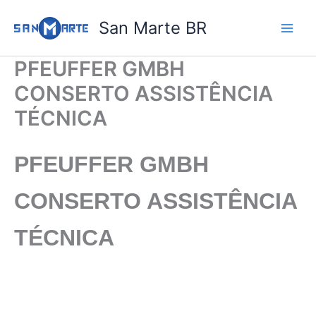
Ir
San Marte BR
para
o
conteúdo
PFEUFFER GMBH
CONSERTO ASSISTÊNCIA
TÉCNICA
PFEUFFER GMBH
CONSERTO ASSISTÊNCIA
TÉCNICA