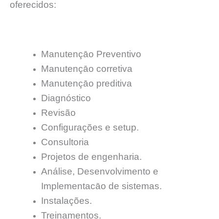
oferecidos:
Manutençāo Preventivo
Manutençāo corretiva
Manutençāo preditiva
Diagnóstico
Revisão
Configurações e setup.
Consultoria
Projetos de engenharia.
Análise, Desenvolvimento e
Implementacāo de sistemas.
Instalações.
Treinamentos.