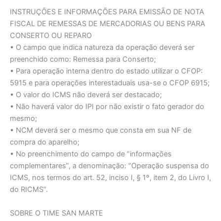
INSTRUÇÕES E INFORMAÇÕES PARA EMISSÃO DE NOTA
FISCAL DE REMESSAS DE MERCADORIAS OU BENS PARA
CONSERTO OU REPARO
• O campo que indica natureza da operação deverá ser
preenchido como: Remessa para Conserto;
• Para operação interna dentro do estado utilizar o CFOP:
5915 e para operações interestaduais usa-se o CFOP 6915;
• O valor do ICMS não deverá ser destacado;
• Não haverá valor do IPI por não existir o fato gerador do
mesmo;
• NCM deverá ser o mesmo que consta em sua NF de
compra do aparelho;
• No preenchimento do campo de “informações
complementares”, a denominação: “Operação suspensa do
ICMS, nos termos do art. 52, inciso I, § 1º, item 2, do Livro I,
do RICMS”.
SOBRE O TIME SAN MARTE