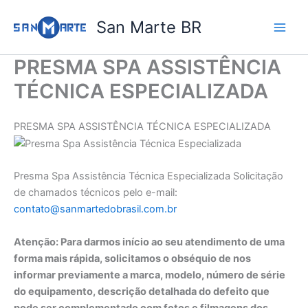
Ir
San Marte BR
para
o
conteúdo
PRESMA SPA ASSISTÊNCIA
TÉCNICA ESPECIALIZADA
PRESMA SPA ASSISTÊNCIA TÉCNICA ESPECIALIZADA
Presma Spa Assistência Técnica Especializada Solicitação
de chamados técnicos pelo e-mail:
contato@sanmartedobrasil.com.br
Atenção: Para darmos início ao seu atendimento de uma
forma mais rápida, solicitamos o obséquio de nos
informar previamente a marca, modelo, número de série
do equipamento, descrição detalhada do defeito que
pode ser complementado com fotos e filmagens dos