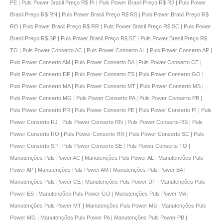
PE | Puls Power Brasil Preço R$ PI | Puls Power Brasil Preço R$ RJ | Puls Power
Brasil Preço R$ RN | Puls Power Brasil Preço R$ RS | Puls Power Brasil Preço R$
RO | Puls Power Brasil Preço R$ RR | Puls Power Brasil Preço R$ SC | Puls Power
Brasil Preço R$ SP | Puls Power Brasil Preço R$ SE | Puls Power Brasil Preço R$
TO | Puls Power Conserto AC | Puls Power Conserto AL | Puls Power Conserto AP |
Puls Power Conserto AM | Puls Power Conserto BA | Puls Power Conserto CE |
Puls Power Conserto DF | Puls Power Conserto ES | Puls Power Conserto GO |
Puls Power Conserto MA | Puls Power Conserto MT | Puls Power Conserto MS |
Puls Power Conserto MG | Puls Power Conserto PA | Puls Power Conserto PB |
Puls Power Conserto PR | Puls Power Conserto PE | Puls Power Conserto PI | Puls
Power Conserto RJ | Puls Power Conserto RN | Puls Power Conserto RS | Puls
Power Conserto RO | Puls Power Conserto RR | Puls Power Conserto SC | Puls
Power Conserto SP | Puls Power Conserto SE | Puls Power Conserto TO |
Manutenções Puls Power AC | Manutenções Puls Power AL | Manutenções Puls
Power AP | Manutenções Puls Power AM | Manutenções Puls Power BA |
Manutenções Puls Power CE | Manutenções Puls Power DF | Manutenções Puls
Power ES | Manutenções Puls Power GO | Manutenções Puls Power MA |
Manutenções Puls Power MT | Manutenções Puls Power MS | Manutenções Puls
Power MG | Manutenções Puls Power PA | Manutenções Puls Power PB |