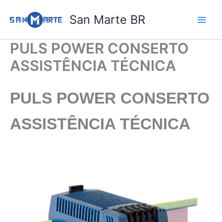
Ir
San Marte BR
para
o
conteúdo
PULS POWER CONSERTO
ASSISTÊNCIA TÉCNICA
PULS POWER CONSERTO
ASSISTÊNCIA TÉCNICA