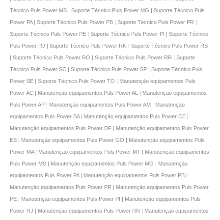
Técnico Puls Power MS | Suporte Técnico Puls Power MG | Suporte Técnico Puls
Power PA | Suporte Técnico Puls Power PB | Suporte Técnico Puls Power PR |
Suporte Técnico Puls Power PE | Suporte Técnico Puls Power PI | Suporte Técnico
Puls Power RJ | Suporte Técnico Puls Power RN | Suporte Técnico Puls Power RS
| Suporte Técnico Puls Power RO | Suporte Técnico Puls Power RR | Suporte
Técnico Puls Power SC | Suporte Técnico Puls Power SP | Suporte Técnico Puls
Power SE | Suporte Técnico Puls Power TO | Manutençāo equipamentos Puls
Power AC | Manutençāo equipamentos Puls Power AL | Manutençāo equipamentos
Puls Power AP | Manutençāo equipamentos Puls Power AM | Manutençāo
equipamentos Puls Power BA | Manutençāo equipamentos Puls Power CE |
Manutençāo equipamentos Puls Power DF | Manutençāo equipamentos Puls Power
ES | Manutençāo equipamentos Puls Power GO | Manutençāo equipamentos Puls
Power MA | Manutençāo equipamentos Puls Power MT | Manutençāo equipamentos
Puls Power MS | Manutençāo equipamentos Puls Power MG | Manutençāo
equipamentos Puls Power PA | Manutençāo equipamentos Puls Power PB |
Manutençāo equipamentos Puls Power PR | Manutençāo equipamentos Puls Power
PE | Manutençāo equipamentos Puls Power PI | Manutençāo equipamentos Puls
Power RJ | Manutençāo equipamentos Puls Power RN | Manutençāo equipamentos