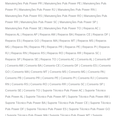
Manutenções Puls Power PR | Manutenções Puls Power PE | Manutenções Puls
Power PI | Manutenções Puls Power RJ | Manutenções Puls Power RN |
Manutenções Puls Power RS | Manutenções Puls Power RO | Manutenções Puls
Power RR | Manutenções Puls Power SC | Manutenções Puls Power SP |
Manutenções Puls Power SE | Manutenções Puls Power TO | Reparos AC |
Reparos AL | Reparos AP | Reparos AM | Reparos BA | Reparos CE | Reparos DF |
Reparos ES | Reparos GO | Reparos MA | Reparos MT | Reparos MS | Reparos
MG | Reparos PA | Reparos PB | Reparos PR | Reparos PE | Reparos PI | Reparos
RJ | Reparos RN | Reparos RS | Reparos RO | Reparos RR | Reparos SC |
Reparos SP | Reparos SE | Reparos TO | Conserto AC | Conserto AL | Conserto AP
| Conserto AM | Conserto BA | Conserto CE | Conserto DF | Conserto ES | Conserto
GO | Conserto MA | Conserto MT | Conserto MS | Conserto MG | Conserto PA |
Conserto PB | Conserto PR | Conserto PE | Conserto PI | Conserto RJ | Conserto
RN | Conserto RS | Conserto RO | Conserto RR | Conserto SC | Conserto SP |
Conserto SE | Conserto TO | Suporte Técnico Puls Power AC | Suporte Técnico
Puls Power AL | Suporte Técnico Puls Power AP | Suporte Técnico Puls Power AM |
Suporte Técnico Puls Power BA | Suporte Técnico Puls Power CE | Suporte Técnico
Puls Power DF | Suporte Técnico Puls Power ES | Suporte Técnico Puls Power GO
| Suporte Técnico Puls Power MA | Suporte Técnico Puls Power MT | Suporte