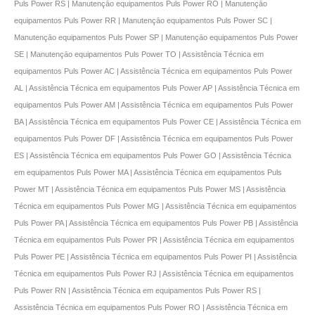
Puls Power RS | Manutençāo equipamentos Puls Power RO | Manutençāo
equipamentos Puls Power RR | Manutençāo equipamentos Puls Power SC |
Manutençāo equipamentos Puls Power SP | Manutençāo equipamentos Puls Power
SE | Manutençāo equipamentos Puls Power TO | Assistência Técnica em
equipamentos Puls Power AC | Assistência Técnica em equipamentos Puls Power
AL | Assistência Técnica em equipamentos Puls Power AP | Assistência Técnica em
equipamentos Puls Power AM | Assistência Técnica em equipamentos Puls Power
BA | Assistência Técnica em equipamentos Puls Power CE | Assistência Técnica em
equipamentos Puls Power DF | Assistência Técnica em equipamentos Puls Power
ES | Assistência Técnica em equipamentos Puls Power GO | Assistência Técnica
em equipamentos Puls Power MA | Assistência Técnica em equipamentos Puls
Power MT | Assistência Técnica em equipamentos Puls Power MS | Assistência
Técnica em equipamentos Puls Power MG | Assistência Técnica em equipamentos
Puls Power PA | Assistência Técnica em equipamentos Puls Power PB | Assistência
Técnica em equipamentos Puls Power PR | Assistência Técnica em equipamentos
Puls Power PE | Assistência Técnica em equipamentos Puls Power PI | Assistência
Técnica em equipamentos Puls Power RJ | Assistência Técnica em equipamentos
Puls Power RN | Assistência Técnica em equipamentos Puls Power RS |
Assistência Técnica em equipamentos Puls Power RO | Assistência Técnica em