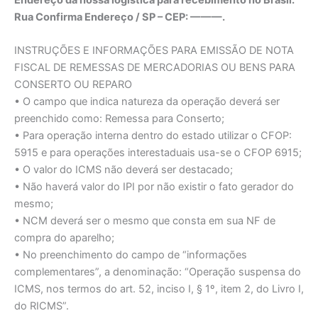
Endereço da nossa logística para recebimento no Brasil:
Rua Confirma Endereço / SP – CEP: ———.
INSTRUÇÕES E INFORMAÇÕES PARA EMISSÃO DE NOTA
FISCAL DE REMESSAS DE MERCADORIAS OU BENS PARA
CONSERTO OU REPARO
• O campo que indica natureza da operação deverá ser
preenchido como: Remessa para Conserto;
• Para operação interna dentro do estado utilizar o CFOP:
5915 e para operações interestaduais usa-se o CFOP 6915;
• O valor do ICMS não deverá ser destacado;
• Não haverá valor do IPI por não existir o fato gerador do
mesmo;
• NCM deverá ser o mesmo que consta em sua NF de
compra do aparelho;
• No preenchimento do campo de “informações
complementares”, a denominação: “Operação suspensa do
ICMS, nos termos do art. 52, inciso I, § 1º, item 2, do Livro I,
do RICMS”.