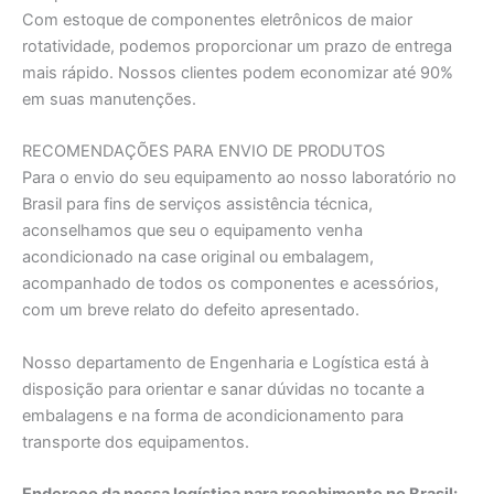
Com estoque de componentes eletrônicos de maior
rotatividade, podemos proporcionar um prazo de entrega
mais rápido. Nossos clientes podem economizar até 90%
em suas manutenções.
RECOMENDAÇÕES PARA ENVIO DE PRODUTOS
Para o envio do seu equipamento ao nosso laboratório no
Brasil para fins de serviços assistência técnica,
aconselhamos que seu o equipamento venha
acondicionado na case original ou embalagem,
acompanhado de todos os componentes e acessórios,
com um breve relato do defeito apresentado.
Nosso departamento de Engenharia e Logística está à
disposição para orientar e sanar dúvidas no tocante a
embalagens e na forma de acondicionamento para
transporte dos equipamentos.