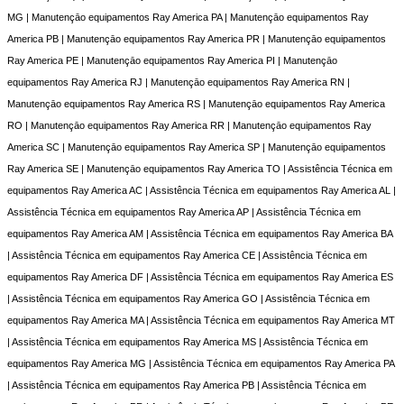
MG | Manutençāo equipamentos Ray America PA | Manutençāo equipamentos Ray
America PB | Manutençāo equipamentos Ray America PR | Manutençāo equipamentos
Ray America PE | Manutençāo equipamentos Ray America PI | Manutençāo
equipamentos Ray America RJ | Manutençāo equipamentos Ray America RN |
Manutençāo equipamentos Ray America RS | Manutençāo equipamentos Ray America
RO | Manutençāo equipamentos Ray America RR | Manutençāo equipamentos Ray
America SC | Manutençāo equipamentos Ray America SP | Manutençāo equipamentos
Ray America SE | Manutençāo equipamentos Ray America TO | Assistência Técnica em
equipamentos Ray America AC | Assistência Técnica em equipamentos Ray America AL |
Assistência Técnica em equipamentos Ray America AP | Assistência Técnica em
equipamentos Ray America AM | Assistência Técnica em equipamentos Ray America BA
| Assistência Técnica em equipamentos Ray America CE | Assistência Técnica em
equipamentos Ray America DF | Assistência Técnica em equipamentos Ray America ES
| Assistência Técnica em equipamentos Ray America GO | Assistência Técnica em
equipamentos Ray America MA | Assistência Técnica em equipamentos Ray America MT
| Assistência Técnica em equipamentos Ray America MS | Assistência Técnica em
equipamentos Ray America MG | Assistência Técnica em equipamentos Ray America PA
| Assistência Técnica em equipamentos Ray America PB | Assistência Técnica em