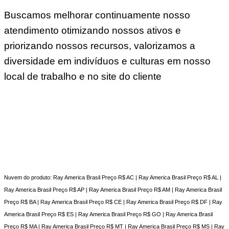
Buscamos melhorar continuamente nosso
atendimento otimizando nossos ativos e
priorizando nossos recursos, valorizamos a
diversidade em indivíduos e culturas em nosso
local de trabalho e no site do cliente
Nuvem do produto: Ray America Brasil Preço R$ AC | Ray America Brasil Preço R$ AL |
Ray America Brasil Preço R$ AP | Ray America Brasil Preço R$ AM | Ray America Brasil
Preço R$ BA | Ray America Brasil Preço R$ CE | Ray America Brasil Preço R$ DF | Ray
America Brasil Preço R$ ES | Ray America Brasil Preço R$ GO | Ray America Brasil
Preço R$ MA | Ray America Brasil Preço R$ MT | Ray America Brasil Preço R$ MS | Ray