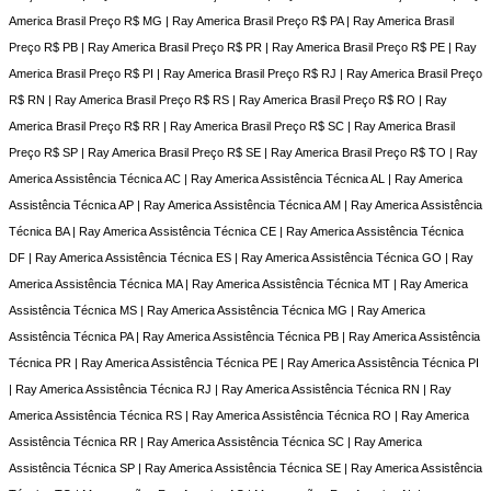
America Brasil Preço R$ MG | Ray America Brasil Preço R$ PA | Ray America Brasil
Preço R$ PB | Ray America Brasil Preço R$ PR | Ray America Brasil Preço R$ PE | Ray
America Brasil Preço R$ PI | Ray America Brasil Preço R$ RJ | Ray America Brasil Preço
R$ RN | Ray America Brasil Preço R$ RS | Ray America Brasil Preço R$ RO | Ray
America Brasil Preço R$ RR | Ray America Brasil Preço R$ SC | Ray America Brasil
Preço R$ SP | Ray America Brasil Preço R$ SE | Ray America Brasil Preço R$ TO | Ray
America Assistência Técnica AC | Ray America Assistência Técnica AL | Ray America
Assistência Técnica AP | Ray America Assistência Técnica AM | Ray America Assistência
Técnica BA | Ray America Assistência Técnica CE | Ray America Assistência Técnica
DF | Ray America Assistência Técnica ES | Ray America Assistência Técnica GO | Ray
America Assistência Técnica MA | Ray America Assistência Técnica MT | Ray America
Assistência Técnica MS | Ray America Assistência Técnica MG | Ray America
Assistência Técnica PA | Ray America Assistência Técnica PB | Ray America Assistência
Técnica PR | Ray America Assistência Técnica PE | Ray America Assistência Técnica PI
| Ray America Assistência Técnica RJ | Ray America Assistência Técnica RN | Ray
America Assistência Técnica RS | Ray America Assistência Técnica RO | Ray America
Assistência Técnica RR | Ray America Assistência Técnica SC | Ray America
Assistência Técnica SP | Ray America Assistência Técnica SE | Ray America Assistência