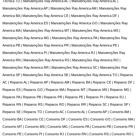
Técnica TO | Manutenções Ray America AC | Manutenções Ray America AL |
Manutenções Ray America AP | Manutenções Ray America AM | Manutenções Ray
America BA | Manutenções Ray America CE | Manutenções Ray America DF |
Manutenções Ray America ES | Manutenções Ray America GO | Manutenções Ray
America MA | Manutenções Ray America MT | Manutenções Ray America MS |
Manutenções Ray America MG | Manutenções Ray America PA | Manutenções Ray
America PB | Manutenções Ray America PR | Manutenções Ray America PE |
Manutenções Ray America PI | Manutenções Ray America RJ | Manutenções Ray
America RN | Manutenções Ray America RS | Manutenções Ray America RO |
Manutenções Ray America RR | Manutenções Ray America SC | Manutenções Ray
America SP | Manutenções Ray America SE | Manutenções Ray America TO | Reparos
AC | Reparos AL | Reparos AP | Reparos AM | Reparos BA | Reparos CE | Reparos DF |
Reparos ES | Reparos GO | Reparos MA | Reparos MT | Reparos MS | Reparos MG |
Reparos PA | Reparos PB | Reparos PR | Reparos PE | Reparos PI | Reparos RJ |
Reparos RN | Reparos RS | Reparos RO | Reparos RR | Reparos SC | Reparos SP |
Reparos SE | Reparos TO | Conserto AC | Conserto AL | Conserto AP | Conserto AM |
Conserto BA | Conserto CE | Conserto DF | Conserto ES | Conserto GO | Conserto MA |
Conserto MT | Conserto MS | Conserto MG | Conserto PA | Conserto PB | Conserto PR |
Conserto PE | Conserto PI | Conserto RJ | Conserto RN | Conserto RS | Conserto RO |