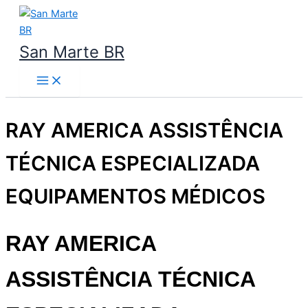
Ir
para
o
San Marte BR
conteúdo
RAY AMERICA ASSISTÊNCIA
TÉCNICA ESPECIALIZADA
EQUIPAMENTOS MÉDICOS
RAY AMERICA
ASSISTÊNCIA TÉCNICA