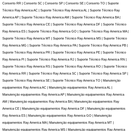
Conserto RR | Conserto SC | Conserto SP | Conserto SE | Conserto TO | Suporte
Técnico Ray America AC | Suporte Técnico Ray America AL | Suporte Técnico Ray
America AP | Suporte Técnico Ray America AM | Suporte Técnico Ray America BA |
Suporte Técnico Ray America CE | Suporte Técnico Ray America DF | Suporte Técnico
Ray America ES | Suporte Técnico Ray America GO | Suporte Técnico Ray America MA |
Suporte Técnico Ray America MT | Suporte Técnico Ray America MS | Suporte Técnico
Ray America MG | Suporte Técnico Ray America PA | Suporte Técnico Ray America PB |
Suporte Técnico Ray America PR | Suporte Técnico Ray America PE | Suporte Técnico
Ray America PI | Suporte Técnico Ray America RJ | Suporte Técnico Ray America RN |
Suporte Técnico Ray America RS | Suporte Técnico Ray America RO | Suporte Técnico
Ray America RR | Suporte Técnico Ray America SC | Suporte Técnico Ray America SP |
Suporte Técnico Ray America SE | Suporte Técnico Ray America TO | Manutençāo
equipamentos Ray America AC | Manutençāo equipamentos Ray America AL |
Manutençāo equipamentos Ray America AP | Manutençāo equipamentos Ray America
AM | Manutençāo equipamentos Ray America BA | Manutençāo equipamentos Ray
America CE | Manutençāo equipamentos Ray America DF | Manutençāo equipamentos
Ray America ES | Manutençāo equipamentos Ray America GO | Manutençāo
equipamentos Ray America MA | Manutençāo equipamentos Ray America MT |
Manutençāo equipamentos Ray America MS | Manutençāo equipamentos Ray America