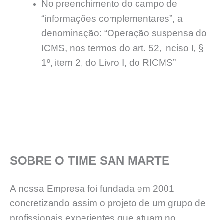
No preenchimento do campo de
“informações complementares”, a
denominação: “Operação suspensa do
ICMS, nos termos do art. 52, inciso I, §
1º, item 2, do Livro I, do RICMS”
SOBRE O TIME SAN MARTE
A nossa Empresa foi fundada em 2001
concretizando assim o projeto de um grupo de
profissionais experientes que atuam no