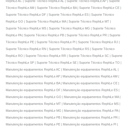
RephiLe AC | Suporte Técnico RephiLe AL | Suporte Técnico RephiLe AP | Suporte
Técnico RephiLe AM | Suporte Técnico RephiLe BA | Suporte Técnico RephiLe CE |
Suporte Técnico RephiLe DF | Suporte Técnico RephiLe ES | Suporte Técnico
RephiLe GO | Suporte Técnico RephiLe MA | Suporte Técnico RephiLe MT |
Suporte Técnico RephiLe MS | Suporte Técnico RephiLe MG | Suporte Técnico
RephiLe PA | Suporte Técnico RephiLe PB | Suporte Técnico RephiLe PR | Suporte
Técnico RephiLe PE | Suporte Técnico RephiLe PI | Suporte Técnico RephiLe RJ |
Suporte Técnico RephiLe RN | Suporte Técnico RephiLe RS | Suporte Técnico
RephiLe RO | Suporte Técnico RephiLe RR | Suporte Técnico RephiLe SC | Suporte
Técnico RephiLe SP | Suporte Técnico RephiLe SE | Suporte Técnico RephiLe TO |
Manutençāo equipamentos RephiLe AC | Manutençāo equipamentos RephiLe AL |
Manutençāo equipamentos RephiLe AP | Manutençāo equipamentos RephiLe AM |
Manutençāo equipamentos RephiLe BA | Manutençāo equipamentos RephiLe CE |
Manutençāo equipamentos RephiLe DF | Manutençāo equipamentos RephiLe ES |
Manutençāo equipamentos RephiLe GO | Manutençāo equipamentos RephiLe MA |
Manutençāo equipamentos RephiLe MT | Manutençāo equipamentos RephiLe MS |
Manutençāo equipamentos RephiLe MG | Manutençāo equipamentos RephiLe PA |
Manutençāo equipamentos RephiLe PB | Manutençāo equipamentos RephiLe PR |
Manutençāo equipamentos RephiLe PE | Manutençāo equipamentos RephiLe PI |