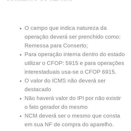
O campo que indica natureza da
operação deverá ser prenchido como:
Remessa para Conserto;
Para operação interna dentro do estado
utilizar o CFOP: 5915 e para operações
interestaduais usa-se o CFOP 6915.
O valor do ICMS não deverá ser
destacado
Não haverá valor do IPI por não existir
o fato gerador do mesmo
NCM deverá ser o mesmo que consta
em sua NF de compra do aparelho.