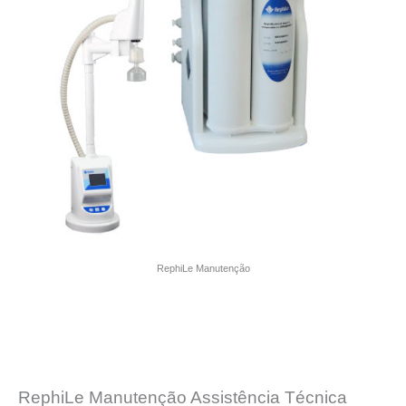
RephiLe Manutenção
RephiLe Manutenção Assistência Técnica