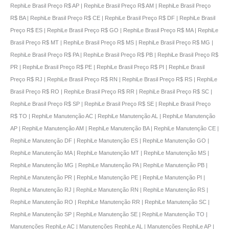
RephiLe Brasil Preço R$ AP | RephiLe Brasil Preço R$ AM | RephiLe Brasil Preço
R$ BA | RephiLe Brasil Preço R$ CE | RephiLe Brasil Preço R$ DF | RephiLe Brasil
Preço R$ ES | RephiLe Brasil Preço R$ GO | RephiLe Brasil Preço R$ MA | RephiLe
Brasil Preço R$ MT | RephiLe Brasil Preço R$ MS | RephiLe Brasil Preço R$ MG |
RephiLe Brasil Preço R$ PA | RephiLe Brasil Preço R$ PB | RephiLe Brasil Preço R$
PR | RephiLe Brasil Preço R$ PE | RephiLe Brasil Preço R$ PI | RephiLe Brasil
Preço R$ RJ | RephiLe Brasil Preço R$ RN | RephiLe Brasil Preço R$ RS | RephiLe
Brasil Preço R$ RO | RephiLe Brasil Preço R$ RR | RephiLe Brasil Preço R$ SC |
RephiLe Brasil Preço R$ SP | RephiLe Brasil Preço R$ SE | RephiLe Brasil Preço
R$ TO | RephiLe Manutenção AC | RephiLe Manutenção AL | RephiLe Manutenção
AP | RephiLe Manutenção AM | RephiLe Manutenção BA | RephiLe Manutenção CE |
RephiLe Manutenção DF | RephiLe Manutenção ES | RephiLe Manutenção GO |
RephiLe Manutenção MA | RephiLe Manutenção MT | RephiLe Manutenção MS |
RephiLe Manutenção MG | RephiLe Manutenção PA | RephiLe Manutenção PB |
RephiLe Manutenção PR | RephiLe Manutenção PE | RephiLe Manutenção PI |
RephiLe Manutenção RJ | RephiLe Manutenção RN | RephiLe Manutenção RS |
RephiLe Manutenção RO | RephiLe Manutenção RR | RephiLe Manutenção SC |
RephiLe Manutenção SP | RephiLe Manutenção SE | RephiLe Manutenção TO |
Manutenções RephiLe AC | Manutenções RephiLe AL | Manutenções RephiLe AP |