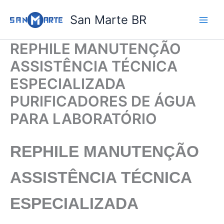
Ir
San Marte BR
para
o
conteúdo
REPHILE MANUTENÇÃO
ASSISTÊNCIA TÉCNICA
ESPECIALIZADA
PURIFICADORES DE ÁGUA
PARA LABORATÓRIO
REPHILE
MANUTENÇÃO
ASSISTÊNCIA TÉCNICA
ESPECIALIZADA