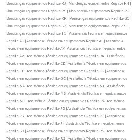
Manutençāo equipamentos RephiLe RJ | Manutençāo equipamentos RephiLe RN |
Manutençāo equipamentos RephiLe RS | Manutençāo equipamentos RephiLe RO |
Manutençāo equipamentos RephiLe RR | Manutençāo equipamentos RephiLe SC |
Manutençāo equipamentos RephiLe SP | Manutençāo equipamentos RephiLe SE |
Manutençāo equipamentos RephiLe TO | Assistência Técnica em equipamentos
RephiLe AC | Assistência Técnica em equipamentos RephiLe AL | Assistência
Técnica em equipamentos RephiLe AP | Assistência Técnica em equipamentos
RephiLe AM | Assistência Técnica em equipamentos RephiLe BA | Assistência
Técnica em equipamentos RephiLe CE | Assistência Técnica em equipamentos
RephiLe DF | Assistência Técnica em equipamentos RephiLe ES | Assistência
Técnica em equipamentos RephiLe GO | Assistência Técnica em equipamentos
RephiLe MA | Assistência Técnica em equipamentos RephiLe MT | Assistência
Técnica em equipamentos RephiLe MS | Assistência Técnica em equipamentos
RephiLe MG | Assistência Técnica em equipamentos RephiLe PA | Assistência
Técnica em equipamentos RephiLe PB | Assistência Técnica em equipamentos
RephiLe PR | Assistência Técnica em equipamentos RephiLe PE | Assistência
Técnica em equipamentos RephiLe PI | Assistência Técnica em equipamentos
RephiLe RJ | Assistência Técnica em equipamentos RephiLe RN | Assistência
Técnica em equipamentos RephiLe RS | Assistência Técnica em equipamentos