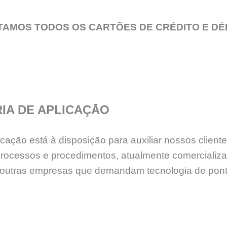
TAMOS TODOS OS CARTÕES DE CRÉDITO E DÉ
IA DE APLICAÇĀO
ção está à disposição para auxiliar nossos cliente
processos e procedimentos, atualmente comercializ
tre outras empresas que demandam tecnologia de po