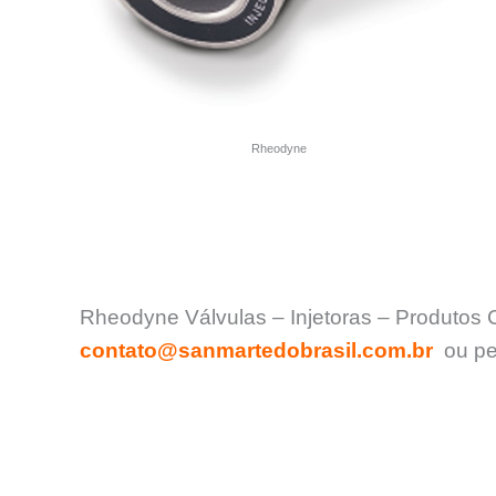
Rheodyne
Rheodyne Válvulas – Injetoras – Produtos C
contato@sanmartedobrasil.com.br
ou pel