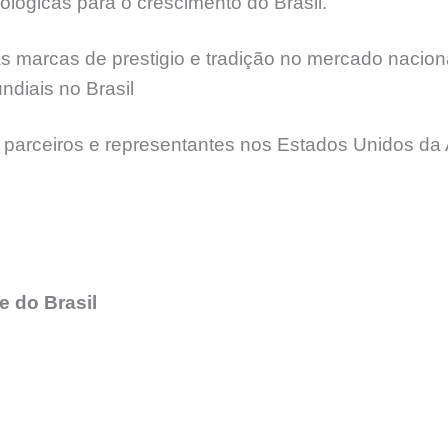
lógicas para o crescimento do Brasil.
 marcas de prestigio e tradição no mercado naciona
diais no Brasil
 parceiros e representantes nos Estados Unidos da 
 do Brasil