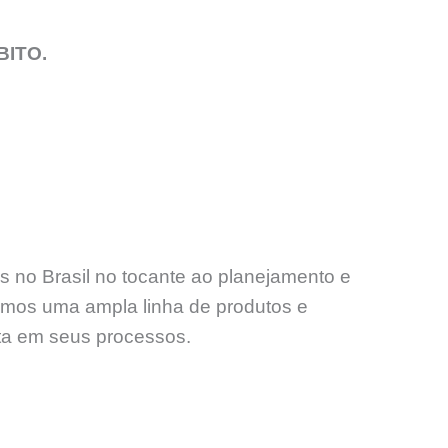
BITO.
s no Brasil no tocante ao planejamento e
amos uma ampla linha de produtos e
nta em seus processos.