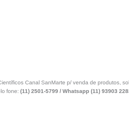
ientíficos Canal SanMarte p/ venda de produtos, sol
o fone:
(11) 2501-5799 / Whatsapp (11) 93903 228