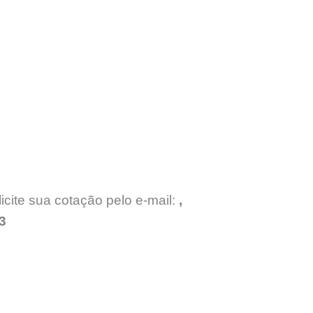
icite sua cotação pelo e-mail:
,
3