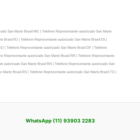
rizado San Marte Brasil MG | Telefone Representante autorizado San Marte
e Brasil RJ | Telefone Representante autorizado San Marte Brasil ES |
GO | Telefone Representante autorizado San Marte Brasil DF | Telefone
one Representante autorizado San Marte Brasil RR | Telefone Representante
nte autorizado San Marte Brasil RN | Telefone Representante autorizado San
an Marte Brasil RS | Telefone Representante autorizado San Marte Brasil TO |
WhatsApp (11) 93903 2283