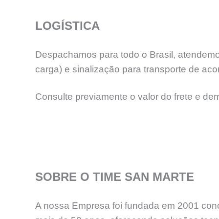
LOGÍSTICA
Despachamos para todo o Brasil, atendemos
carga) e sinalização para transporte de aco
Consulte previamente o valor do frete e de
SOBRE O TIME SAN MARTE
A nossa Empresa foi fundada em 2001 concr