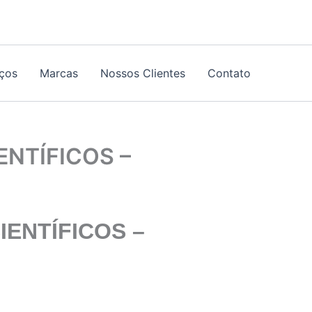
iços
Marcas
Nossos Clientes
Contato
ENTÍFICOS –
ENTÍFICOS –