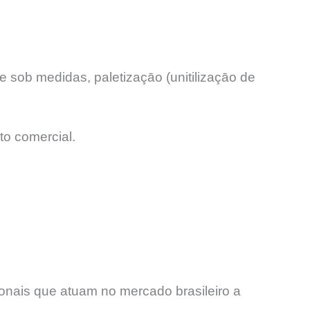
 sob medidas, paletizaçāo (unitilizaçāo de
to comercial.
onais que atuam no mercado brasileiro a