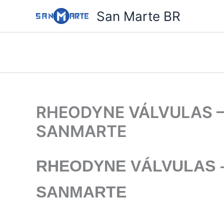
Ir
San Marte BR
para
o
conteúdo
RHEODYNE VÁLVULAS – 
SANMARTE
RHEODYNE VÁLVULAS –
SANMARTE