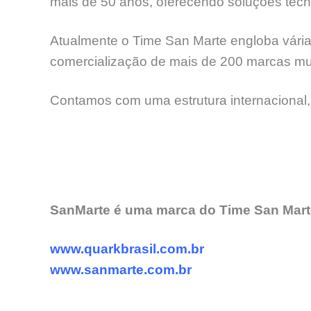
mais de 50 anos, oferecendo soluções tecno
Atualmente o Time San Marte engloba várias
comercialização de mais de 200 marcas mun
Contamos com uma estrutura internacional,
SanMarte é uma marca do Time San Marte
www.quarkbrasil.com.br
www.sanmarte.com.br