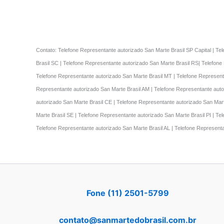
Contato: Telefone Representante autorizado San Marte Brasil SP Capital | Te
Brasil SC | Telefone Representante autorizado San Marte Brasil RS| Telefone
Telefone Representante autorizado San Marte Brasil MT | Telefone Represent
Representante autorizado San Marte Brasil AM | Telefone Representante auto
autorizado San Marte Brasil CE | Telefone Representante autorizado San Mart
Marte Brasil SE | Telefone Representante autorizado San Marte Brasil PI | T
Telefone Representante autorizado San Marte Brasil AL | Telefone Represent
Fone (11) 2501-5799
contato@sanmartedobrasil.com.br