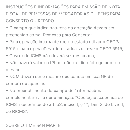
INSTRUÇÕES E INFORMAÇÕES PARA EMISSÃO DE NOTA
FISCAL DE REMESSAS DE MERCADORIAS OU BENS PARA
CONSERTO OU REPARO
• O campo que indica natureza da operação deverá ser
preenchido como: Remessa para Conserto;
• Para operação interna dentro do estado utilizar o CFOP:
5915 e para operações interestaduais usa-se o CFOP 6915;
• O valor do ICMS não deverá ser destacado;
• Não haverá valor do IPI por não existir o fato gerador do
mesmo;
• NCM deverá ser o mesmo que consta em sua NF de
compra do aparelho;
• No preenchimento do campo de “informações
complementares”, a denominação: “Operação suspensa do
ICMS, nos termos do art. 52, inciso I, § 1º, item 2, do Livro I,
do RICMS”.
SOBRE O TIME SAN MARTE