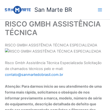
Ir
San Marte BR
para
o
conteúdo
RISCO GMBH ASSISTÊNCIA
TÉCNICA
RISCO GMBH ASSISTÊNCIA TÉCNICA ESPECIALIZADA
Risco Gmbh Assistência Técnica Especializada Solicitação
de chamados técnicos pelo e-mail:
contato@sanmartedobrasil.com.br
Atenção: Para darmos início ao seu atendimento de uma
forma mais rápida, solicitamos o obséquio de nos
informar previamente a marca, modelo, número de série
do equipamento, descrição detalhada do defeito que
pode ser complementado com fotos e filmagens dos