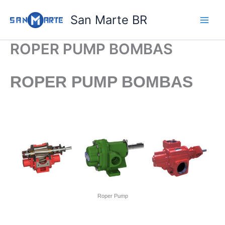
Ir
San Marte BR
para
o
conteúdo
ROPER PUMP BOMBAS
ROPER PUMP BOMBAS
Roper Pump