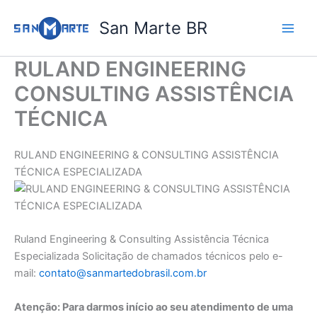
Ir
San Marte BR
para
o
conteúdo
RULAND ENGINEERING
CONSULTING ASSISTÊNCIA
TÉCNICA
RULAND ENGINEERING & CONSULTING ASSISTÊNCIA
TÉCNICA ESPECIALIZADA
Ruland Engineering & Consulting Assistência Técnica
Especializada Solicitação de chamados técnicos pelo e-
mail:
contato@sanmartedobrasil.com.br
Atenção: Para darmos início ao seu atendimento de uma