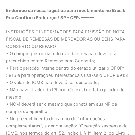
Endereço da nossa logística para recebimento no Brasil:
Rua Confirma Endereço / SP – CEP: ———.
INSTRUÇÕES E INFORMAÇÕES PARA EMISSÃO DE NOTA
FISCAL DE REMESSAS DE MERCADORIAS OU BENS PARA
CONSERTO OU REPARO
• O campo que indica natureza da operação deverá ser
preenchido como: Remessa para Conserto;
• Para operação interna dentro do estado utilizar o CFOP:
5915 e para operações interestaduais usa-se o CFOP 6915;
• O valor do ICMS não deverá ser destacado;
• Não haverá valor do IPI por não existir o fato gerador do
mesmo;
• NCM deverá ser o mesmo que consta em sua NF de
compra do aparelho;
• No preenchimento do campo de “informações
complementares”, a denominação: “Operação suspensa do
ICMS, nos termos do art. 52, inciso I, § 1º, item 2, do Livro I,