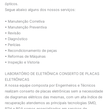
ópticos.
Segue abaixo alguns dos nossos serviços:
• Manutenção Corretiva
• Manutenção Preventiva
• Revisão
• Diagnóstico
• Perícias
• Recondicionamento de peças
• Reformas de Máquinas
• Inspeção e Vistoria
LABORATÓRIO DE ELETRÔNICA CONSERTO DE PLACAS
ELETRÔNICAS
A nossa equipe composta por Engenheiros e Técnicos
realizam conserto de placas eletrônicas sem a necessidade
de diagramas elétricos das mesmas, com um alta índice de
recuperação atendemos as principais tecnologias SMD,
PTH e BGA somos especializados em serviços de